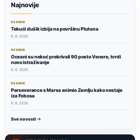
Najnovije
SVEMIR
Tekući dušik izbija na površinu Plutona
6. 8. 2026.
SVEMIR
Oceani su nekoć prekrivali 90 posto Venere, tvrdi
novo istraživanje
6. 8. 2026.
SVEMIR
Perseverance s Marsa snimio Zemlju kako nestaje
iza Fobosa
6. 8. 2026.
Sve novosti