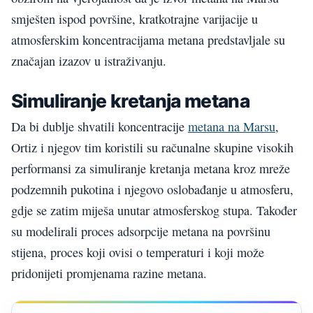
smješten ispod površine, kratkotrajne varijacije u
atmosferskim koncentracijama metana predstavljale su
značajan izazov u istraživanju.
Simuliranje kretanja metana
Da bi dublje shvatili koncentracije
metana na Marsu
,
Ortiz i njegov tim koristili su računalne skupine visokih
performansi za simuliranje kretanja metana kroz mreže
podzemnih pukotina i njegovo oslobađanje u atmosferu,
gdje se zatim miješa unutar atmosferskog stupa. Također
su modelirali proces adsorpcije metana na površinu
stijena, proces koji ovisi o temperaturi i koji može
pridonijeti promjenama razine metana.