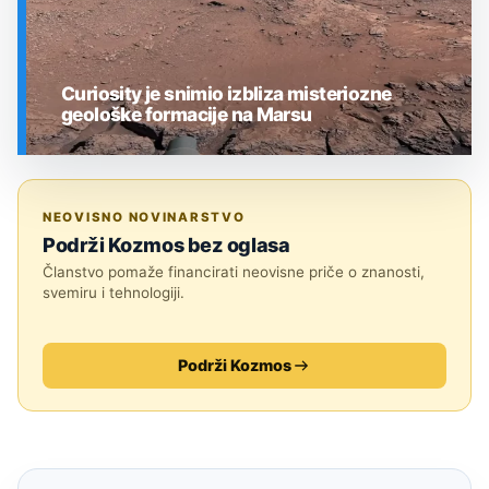
Curiosity je snimio izbliza misteriozne
geološke formacije na Marsu
SVEMIR
NEOVISNO NOVINARSTVO
Podrži Kozmos bez oglasa
Članstvo pomaže financirati neovisne priče o znanosti,
svemiru i tehnologiji.
Podrži Kozmos