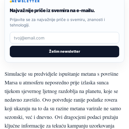
NEWSLETTER
Najvažnije priče iz svemira na e-mailu.
Prijavite se za najvažnije priče o svemiru, znanosti i
tehnologiji.
Želim newsletter
Simulacije su predvidjele ispuštanje metana s površine
Marsa u atmosferu neposredno prije izlaska sunca
tijekom sjevernog ljetnog razdoblja na planetu, koje se
nedavno završilo. Ovo potvrđuje ranije podatke rovera
koji ukazuju na to da su razine metana varirale ne samo
sezonski, već i dnevno. Ovi dragocjeni podaci pružaju
ključne informacije za tekuću kampanju uzorkovanja