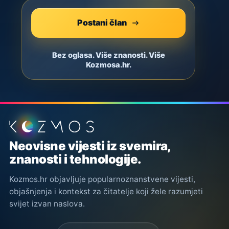
Postani član
Bez oglasa. Više znanosti. Više
Kozmosa.hr.
Podnožje stranice
Neovisne vijesti iz svemira,
znanosti i tehnologije.
Kozmos.hr objavljuje popularnoznanstvene vijesti,
objašnjenja i kontekst za čitatelje koji žele razumjeti
svijet izvan naslova.