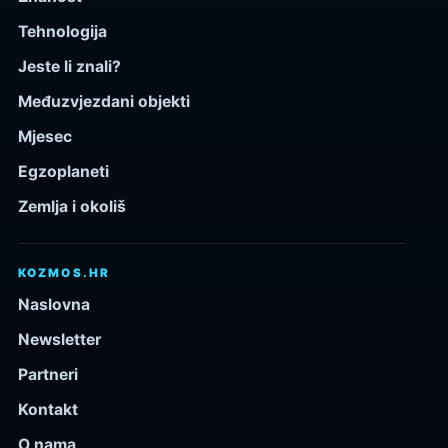
Tehnologija
Jeste li znali?
Međuzvjezdani objekti
Mjesec
Egzoplaneti
Zemlja i okoliš
KOZMOS.HR
Naslovna
Newsletter
Partneri
Kontakt
O nama