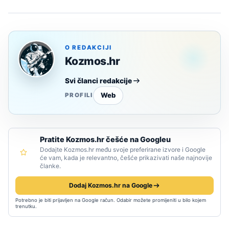
O REDAKCIJI
Kozmos.hr
Svi članci redakcije
Web
PROFILI
Pratite Kozmos.hr češće na Googleu
Dodajte Kozmos.hr među svoje preferirane izvore i Google
će vam, kada je relevantno, češće prikazivati naše najnovije
članke.
Dodaj Kozmos.hr na Google
Potrebno je biti prijavljen na Google račun. Odabir možete promijeniti u bilo kojem
trenutku.