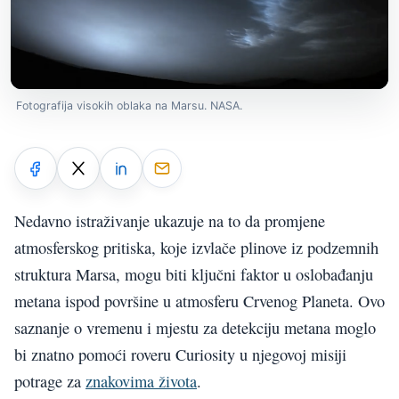
Fotografija visokih oblaka na Marsu. NASA.
Nedavno istraživanje ukazuje na to da promjene
atmosferskog pritiska, koje izvlače plinove iz podzemnih
struktura Marsa, mogu biti ključni faktor u oslobađanju
metana ispod površine u atmosferu Crvenog Planeta. Ovo
saznanje o vremenu i mjestu za detekciju metana moglo
bi znatno pomoći roveru Curiosity u njegovoj misiji
potrage za
znakovima života
.