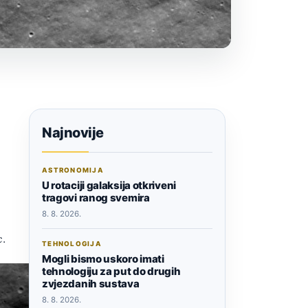
Najnovije
ASTRONOMIJA
U rotaciji galaksija otkriveni
tragovi ranog svemira
8. 8. 2026.
c.
TEHNOLOGIJA
Mogli bismo uskoro imati
tehnologiju za put do drugih
zvjezdanih sustava
8. 8. 2026.