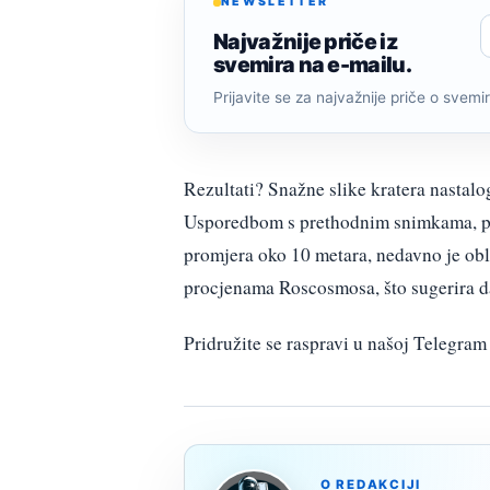
NEWSLETTER
Najvažnije priče iz
svemira na e-mailu.
Prijavite se za najvažnije priče o svemiru
Rezultati? Snažne slike kratera nastalo
Usporedbom s prethodnim snimkama, pose
promjera oko 10 metara, nedavno je obl
procjenama Roscosmosa, što sugerira da
Pridružite se raspravi u našoj Telegr
O REDAKCIJI