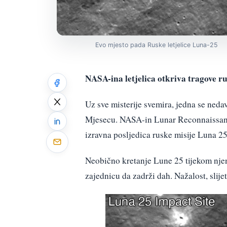
Evo mjesto pada Ruske letjelice Luna-25
NASA-ina letjelica otkriva tragove ru
Uz sve misterije svemira, jedna se ned
Mjesecu. NASA-in Lunar Reconnaissance
izravna posljedica ruske misije Luna 25
Neobično kretanje Lune 25 tijekom njen
zajednicu da zadrži dah. Nažalost, slijet