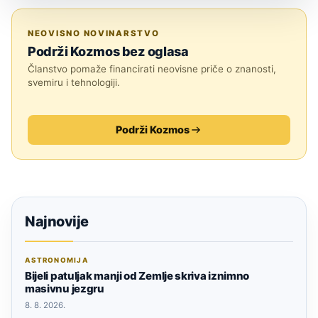
SVEMIR
NEOVISNO NOVINARSTVO
Podrži Kozmos bez oglasa
Članstvo pomaže financirati neovisne priče o znanosti,
svemiru i tehnologiji.
Podrži Kozmos
Najnovije
ASTRONOMIJA
Bijeli patuljak manji od Zemlje skriva iznimno
masivnu jezgru
8. 8. 2026.