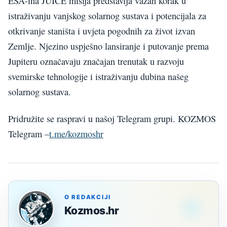
ESA-ina JUICE misija predstavlja važan korak u
istraživanju vanjskog solarnog sustava i potencijala za
otkrivanje staništa i uvjeta pogodnih za život izvan
Zemlje. Njezino uspješno lansiranje i putovanje prema
Jupiteru označavaju značajan trenutak u razvoju
svemirske tehnologije i istraživanju dubina našeg
solarnog sustava.
Pridružite se raspravi u našoj Telegram grupi. KOZMOS
Telegram –
t.me/kozmoshr
O REDAKCIJI
Kozmos.hr