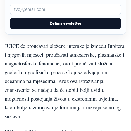
Želim newsletter
JUICE će proučavati složene interakcije između Jupitera
i njegovih mjeseci, proučavati atmosferske, plazmatske i
magnetosferske fenomene, kao i proučavati složene
geološke i geofizičke procese koji se odvijaju na
oceanima na mjesecima. Kroz ova istraživanja,
znanstvenici se nadaju da će dobiti bolji uvid u
mogućnosti postojanja života u ekstremnim uvjetima,
kao i bolje razumijevanje formiranja i razvoja solarnog
sustava.