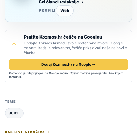
Svi članci redakcije
Web
PROFILI
Pratite Kozmos.hr češće na Googleu
Dodajte Kozmos.hr među svoje preferirane izvore i Google
će vam, kada je relevantno, češće prikazivati naše najnovije
članke.
Dodaj Kozmos.hr na Google
Potrebno je biti prijavljen na Google račun. Odabir možete promijeniti u bilo kojem
trenutku.
TEME
JUICE
NASTAVI ISTRAŽIVATI