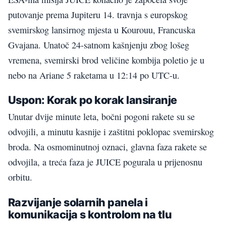
putovanje prema Jupiteru 14. travnja s europskog
svemirskog lansirnog mjesta u Kourouu, Francuska
Gvajana. Unatoč 24-satnom kašnjenju zbog lošeg
vremena, svemirski brod veličine kombija poletio je u
nebo na Ariane 5 raketama u 12:14 po UTC-u.
Uspon: Korak po korak lansiranje
Unutar dvije minute leta, bočni pogoni rakete su se
odvojili, a minutu kasnije i zaštitni poklopac svemirskog
broda. Na osmominutnoj oznaci, glavna faza rakete se
odvojila, a treća faza je JUICE pogurala u prijenosnu
orbitu.
Razvijanje solarnih panela i
komunikacija s kontrolom na tlu