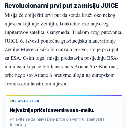
Revolucionarni prvi put za misiju JUICE
Misija će obilježiti prvi put da sonda kruži oko nekog
mjeseca koji nije Zemljin, konkretno oko najvećeg
Jupiterovog satelita, Ganymeda. Tijekom svog putovanja,
JUICE će izvesti pomoćnu gravitacijsku manevriranje
Zemlje-Mjeseca kako bi očuvala gorivo, što je prvi put
za ESA. Osim toga, misija predstavlja posljednju ESA-
inu misiju koja će biti lansirana s Ariane 5 iz Kouroua,
prije nego što Ariane 6 preuzme ulogu na europskom
svemirskom lansirnom mjestu.
NEWSLETTER
Najvažnije priče iz svemira na e-mailu.
Prijavite se za najvažnije priče o svemiru, znanosti i
tehnologiji.