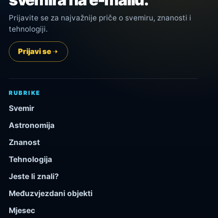
Prijavite se za najvažnije priče o svemiru, znanosti i
tehnologiji.
Prijavi se
RUBRIKE
Svemir
Astronomija
Znanost
Tehnologija
Jeste li znali?
Međuzvjezdani objekti
Mjesec