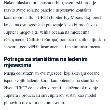
Nakon ulaska u prijenosnu orbitu, svemirski brod je
razvio svoje solarne panele i uspostavio kontakt s
kontrolom na tlu. JUICE (Jupiter Icy Moons Explorer)
kreće na osmogodišnje putovanje kako bi proučavao
Jupiter i njegova tri velika oceana na mjesecima
(Ganymede, Callisto i Europa) pomoću raznih daljinskih
senzora, geofizičkih instrumenata i in situ instrumenata.
Potraga za staništima na ledenim
mjesecima
Misija će istraživati ove mjesece, koji skrivaju oceane
ispod svojih ledenih kora, kao potencijalna staništa za
život. JUICE će također zaroniti u složeno okruženje
Jupitera i proučavati širi Jupiterov sustav kao model
plinovitih divova u cijelom svemiru.