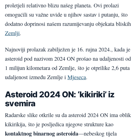
proletjeli relativno blizu našeg planeta. Ovi prolazi
omogućili su važne uvide u njihov sastav i putanju, što
dodatno doprinosi našem razumijevanju objekata bliskih
Zemlji
.
Najnoviji prolazak zabilježen je 16. rujna 2024., kada je
asteroid pod nazivom 2024 ON prošao na udaljenosti od
1 milijun kilometara od Zemlje, što je otprilike 2,6 puta
udaljenost između Zemlje i
Mjeseca
.
Asteroid 2024 ON: ‘kikiriki’ iz
svemira
Radarske slike otkrile su da asteroid 2024 ON ima oblik
kikirikija, što je posljedica njegove strukture kao
kontaktnog binarnog asteroida
—nebeskog tijela