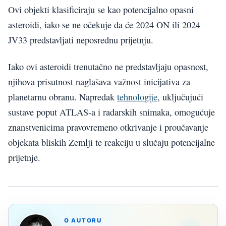
Ovi objekti klasificiraju se kao potencijalno opasni
asteroidi, iako se ne očekuje da će 2024 ON ili 2024
JV33 predstavljati neposrednu prijetnju.
Iako ovi asteroidi trenutačno ne predstavljaju opasnost,
njihova prisutnost naglašava važnost inicijativa za
planetarnu obranu. Napredak
tehnologije
, uključujući
sustave poput ATLAS-a i radarskih snimaka, omogućuje
znanstvenicima pravovremeno otkrivanje i proučavanje
objekata bliskih Zemlji te reakciju u slučaju potencijalne
prijetnje.
O AUTORU