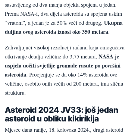
sastavljenog od dva manja objekta spojena u jedan.
Prema NASA-i, dva dijela asteroida su spojena uskim
Ukupna
“vratom”, a jedan je za 50% veći od drugog.
duljina ovog asteroida iznosi oko 350 metara
.
Zahvaljujući visokoj rezoluciji radara, koja omogućava
NASA je
otkrivanje detalja veličine do 3,75 metara,
uspjela uočiti svjetlije gromade rasute po površini
asteroida
. Procjenjuje se da oko 14% asteroida ove
veličine, osobito onih većih od 200 metara, ima sličnu
strukturu.
Asteroid 2024 JV33: još jedan
asteroid u obliku kikirikija
Mjesec dana ranije, 18. kolovoza 2024., drugi asteroid