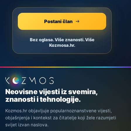
Postani član
Bez oglasa. Više znanosti. Više
Kozmosa.hr.
Podnožje stranice
Neovisne vijesti iz svemira,
znanosti i tehnologije.
Kozmos.hr objavljuje popularnoznanstvene vijesti,
objašnjenja i kontekst za čitatelje koji žele razumjeti
svijet izvan naslova.