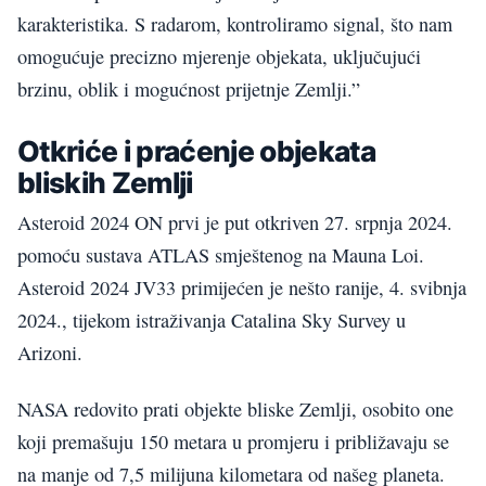
karakteristika. S radarom, kontroliramo signal, što nam
omogućuje precizno mjerenje objekata, uključujući
brzinu, oblik i mogućnost prijetnje Zemlji.”
Otkriće i praćenje objekata
bliskih Zemlji
Asteroid 2024 ON prvi je put otkriven 27. srpnja 2024.
pomoću sustava ATLAS smještenog na Mauna Loi.
Asteroid 2024 JV33 primijećen je nešto ranije, 4. svibnja
2024., tijekom istraživanja Catalina Sky Survey u
Arizoni.
NASA redovito prati objekte bliske Zemlji, osobito one
koji premašuju 150 metara u promjeru i približavaju se
na manje od 7,5 milijuna kilometara od našeg planeta.