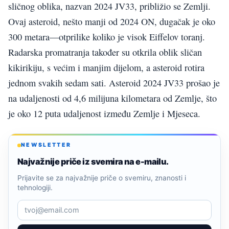
sličnog oblika, nazvan 2024 JV33, približio se Zemlji.
Ovaj asteroid, nešto manji od 2024 ON, dugačak je oko
300 metara—otprilike koliko je visok Eiffelov toranj.
Radarska promatranja također su otkrila oblik sličan
kikirikiju, s većim i manjim dijelom, a asteroid rotira
jednom svakih sedam sati. Asteroid 2024 JV33 prošao je
na udaljenosti od 4,6 milijuna kilometara od Zemlje, što
je oko 12 puta udaljenost između Zemlje i Mjeseca.
NEWSLETTER
Najvažnije priče iz svemira na e-mailu.
Prijavite se za najvažnije priče o svemiru, znanosti i
tehnologiji.