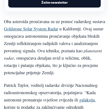
Želim newsletter
Oba asteroida proučavana su uz pomoć radarskog sustava
Goldstone Solar System Radar
u Kaliforniji. Ovaj sustav
omogućava astronomima proučavanje objekata bliskih
Zemlji reflektiranjem radijskih valova i analiziranjem
planetarni
povratnog signala. Ova tehnika, poznata kao
radar
, omogućava detaljan uvid u veličinu, oblik,
rotaciju i putanju objekata, što je ključno za procjenu
potencijalne prijetnje Zemlji.
Patrick Taylor, voditelj radarske divizije Nacionalnog
radioastronomskog opservatorija, pojašnjava: “Kada
astronomi promatraju svjetlost zvijezda ili
galaksija
,
koriste te podatke za zaključivanje određenih