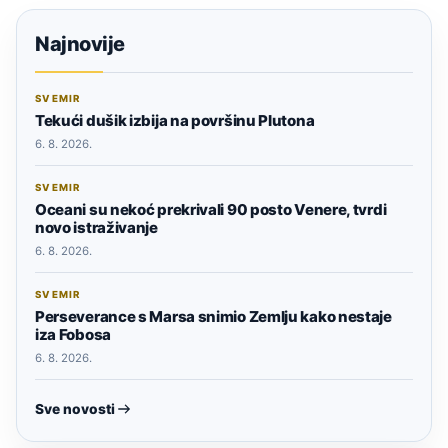
Najnovije
SVEMIR
Tekući dušik izbija na površinu Plutona
6. 8. 2026.
SVEMIR
Oceani su nekoć prekrivali 90 posto Venere, tvrdi
novo istraživanje
6. 8. 2026.
SVEMIR
Perseverance s Marsa snimio Zemlju kako nestaje
iza Fobosa
6. 8. 2026.
Sve novosti