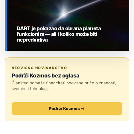
DART je pokazao da obrana planeta
funkcionira — ali i koliko može biti
nepredvidiva
SVEMIR
NEOVISNO NOVINARSTVO
Podrži Kozmos bez oglasa
Članstvo pomaže financirati neovisne priče o znanosti,
svemiru i tehnologiji.
Podrži Kozmos