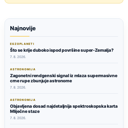
Najnovije
EGZOPLANETI
Što se krije duboko ispod površine super-Zemalja?
7. 8. 2026.
ASTRONOMIJA
Zagonetni rendgenski signal iz mlaza supermasivne
crne rupe zbunjuje astronome
7. 8. 2026.
ASTRONOMIJA
Objavljena dosad najdetaljnija spektroskopska karta
Mliječne staze
7. 8. 2026.