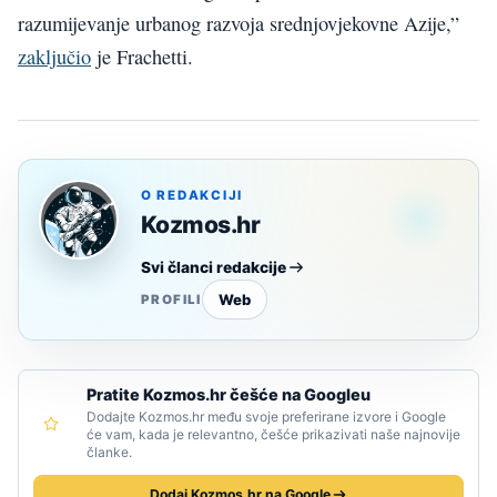
razumijevanje urbanog razvoja srednjovjekovne Azije,”
zaključio
je Frachetti.
O REDAKCIJI
Kozmos.hr
Svi članci redakcije
Web
PROFILI
Pratite Kozmos.hr češće na Googleu
Dodajte Kozmos.hr među svoje preferirane izvore i Google
će vam, kada je relevantno, češće prikazivati naše najnovije
članke.
Dodaj Kozmos.hr na Google