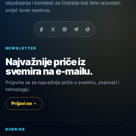
objašnjenja i kontekst za čitatelje koji žele razumjeti
svijet izvan naslova.
NEWSLETTER
Najvažnije priče iz
svemira na e-mailu.
Prijavite se za najvažnije priče o svemiru, znanosti i
tehnologiji.
Prijavi se
RUBRIKE