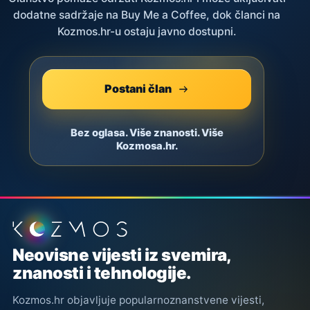
dodatne sadržaje na Buy Me a Coffee, dok članci na
Kozmos.hr-u ostaju javno dostupni.
Postani član
Bez oglasa. Više znanosti. Više
Kozmosa.hr.
Podnožje stranice
Neovisne vijesti iz svemira,
znanosti i tehnologije.
Kozmos.hr objavljuje popularnoznanstvene vijesti,