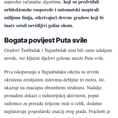
koji su predviđali
napredne računalne algoritme,
arhitektonske rasporede i automatski mapirali
milijune linija, otkrivajući drevne gradove koji bi
inače ostali nevidljivi golim okom.
Bogata povijest Puta svile
Gradovi Tashbulak i Tugunbulak nisu bili samo udaljene
utvrde, već ključni dijelovi goleme mreže Puta svile.
Prva iskopavanja u Tugunbulaku otkrila su utvrdu
okruženu zemljanim zidovima debljine tri metra, što
ukazuje na značajnu obrambenu strukturu. Nadalje,
pronađeni dokazi o industrijskoj aktivnosti, poput
radionice za preradu željezne rude u čelik, dodatno
naglašavaju gospodarski značaj ovog grada. Frachetti je