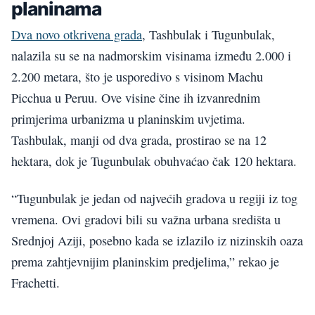
planinama
Dva novo otkrivena grada
, Tashbulak i Tugunbulak,
nalazila su se na nadmorskim visinama između 2.000 i
2.200 metara, što je usporedivo s visinom Machu
Picchua u Peruu. Ove visine čine ih izvanrednim
primjerima urbanizma u planinskim uvjetima.
Tashbulak, manji od dva grada, prostirao se na 12
hektara, dok je Tugunbulak obuhvaćao čak 120 hektara.
“Tugunbulak je jedan od najvećih gradova u regiji iz tog
vremena. Ovi gradovi bili su važna urbana središta u
Srednjoj Aziji, posebno kada se izlazilo iz nizinskih oaza
prema zahtjevnijim planinskim predjelima,” rekao je
Frachetti.