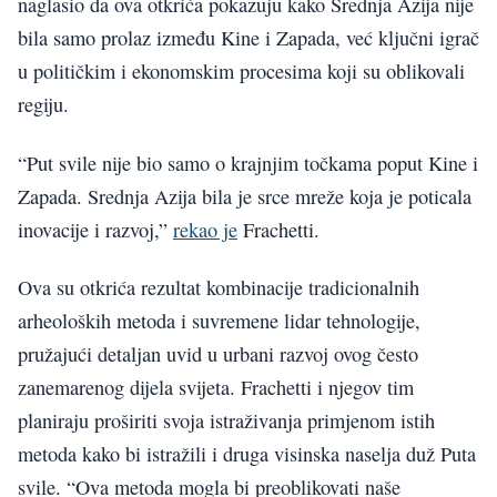
naglasio da ova otkrića pokazuju kako Srednja Azija nije
bila samo prolaz između Kine i Zapada, već ključni igrač
u političkim i ekonomskim procesima koji su oblikovali
regiju.
“Put svile nije bio samo o krajnjim točkama poput Kine i
Zapada. Srednja Azija bila je srce mreže koja je poticala
inovacije i razvoj,”
rekao je
Frachetti.
Ova su otkrića rezultat kombinacije tradicionalnih
arheoloških metoda i suvremene lidar tehnologije,
pružajući detaljan uvid u urbani razvoj ovog često
zanemarenog dijela svijeta. Frachetti i njegov tim
planiraju proširiti svoja istraživanja primjenom istih
metoda kako bi istražili i druga visinska naselja duž Puta
svile. “Ova metoda mogla bi preoblikovati naše