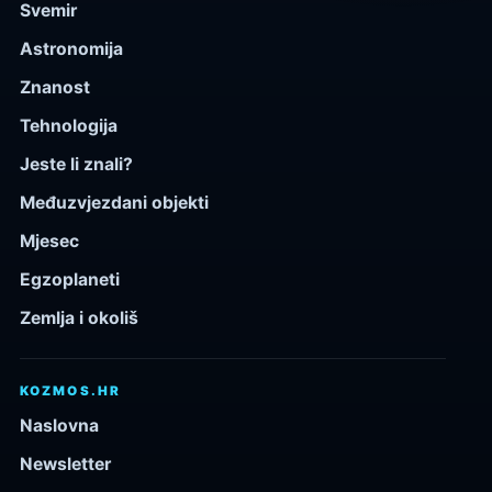
Svemir
Astronomija
Znanost
Tehnologija
Jeste li znali?
Međuzvjezdani objekti
Mjesec
Egzoplaneti
Zemlja i okoliš
KOZMOS.HR
Naslovna
Newsletter