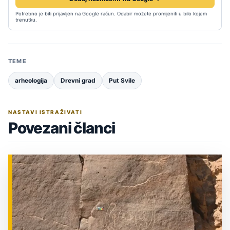
Potrebno je biti prijavljen na Google račun. Odabir možete promijeniti u bilo kojem
trenutku.
TEME
arheologija
Drevni grad
Put Svile
NASTAVI ISTRAŽIVATI
Povezani članci