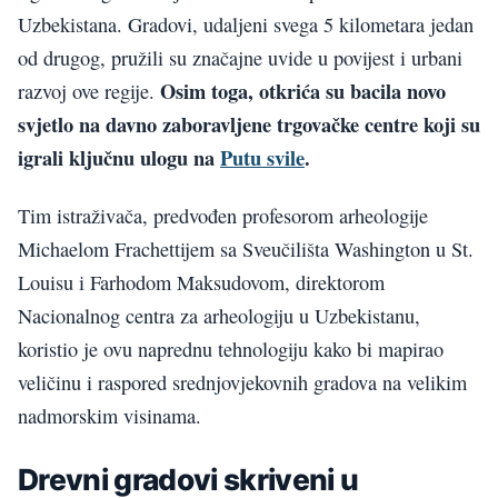
Uzbekistana. Gradovi, udaljeni svega 5 kilometara jedan
od drugog, pružili su značajne uvide u povijest i urbani
Osim toga, otkrića su bacila novo
razvoj ove regije.
svjetlo na davno zaboravljene trgovačke centre koji su
igrali ključnu ulogu na
Putu svile
.
Tim istraživača, predvođen profesorom arheologije
Michaelom Frachettijem sa Sveučilišta Washington u St.
Louisu i Farhodom Maksudovom, direktorom
Nacionalnog centra za arheologiju u Uzbekistanu,
koristio je ovu naprednu tehnologiju kako bi mapirao
veličinu i raspored srednjovjekovnih gradova na velikim
nadmorskim visinama.
Drevni gradovi skriveni u