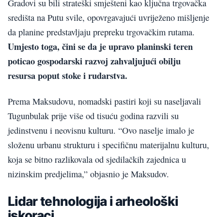
Gradovi su bili strateški smješteni kao ključna trgovačka
središta na Putu svile, opovrgavajući uvriježeno mišljenje
da planine predstavljaju prepreku trgovačkim rutama.
Umjesto toga, čini se da je upravo planinski teren
poticao gospodarski razvoj zahvaljujući obilju
resursa poput stoke i rudarstva.
Prema Maksudovu, nomadski pastiri koji su naseljavali
Tugunbulak prije više od tisuću godina razvili su
jedinstvenu i neovisnu kulturu. “Ovo naselje imalo je
složenu urbanu strukturu i specifičnu materijalnu kulturu,
koja se bitno razlikovala od sjedilačkih zajednica u
nizinskim predjelima,” objasnio je Maksudov.
Lidar tehnologija i arheološki
iskoraci