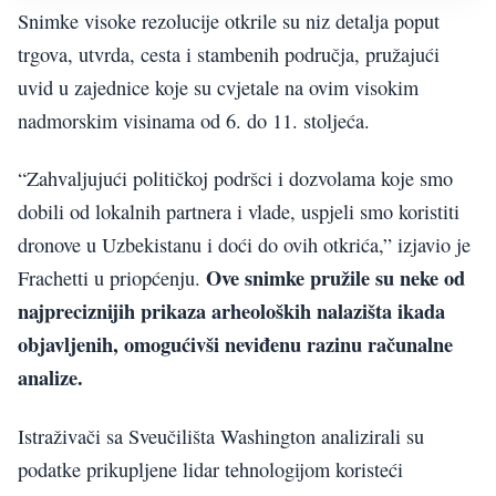
Snimke visoke rezolucije otkrile su niz detalja poput
trgova, utvrda, cesta i stambenih područja, pružajući
uvid u zajednice koje su cvjetale na ovim visokim
nadmorskim visinama od 6. do 11. stoljeća.
“Zahvaljujući političkoj podršci i dozvolama koje smo
dobili od lokalnih partnera i vlade, uspjeli smo koristiti
dronove u Uzbekistanu i doći do ovih otkrića,” izjavio je
Ove snimke pružile su neke od
Frachetti u priopćenju.
najpreciznijih prikaza arheoloških nalazišta ikada
objavljenih, omogućivši neviđenu razinu računalne
analize.
Istraživači sa Sveučilišta Washington analizirali su
podatke prikupljene lidar tehnologijom koristeći