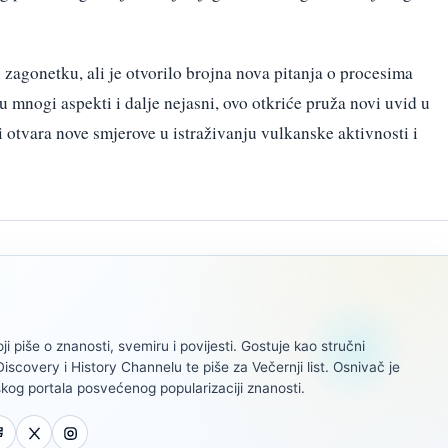
 zagonetku, ali je otvorilo brojna nova pitanja o procesima
 mnogi aspekti i dalje nejasni, ovo otkriće pruža novi uvid u
 otvara nove smjerove u istraživanju vulkanske aktivnosti i
oji piše o znanosti, svemiru i povijesti. Gostuje kao stručni
scovery i History Channelu te piše za Večernji list. Osnivač je
kog portala posvećenog popularizaciji znanosti.