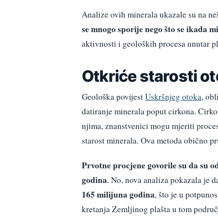
Analize ovih minerala ukazale su na ne
se mnogo sporije nego što se ikada mi
aktivnosti i geoloških procesa unutar pl
Otkriće starosti o
Geološka povijest
Uskršnjeg otoka
, ob
datiranje minerala poput cirkona. Cirko
njima, znanstvenici mogu mjeriti proces
starost minerala. Ova metoda obično pr
Prvotne procjene govorile su da su od
godina
. No, nova analiza pokazala je 
165 milijuna godina
, što je u potpuno
kretanja Zemljinog plašta u tom područ