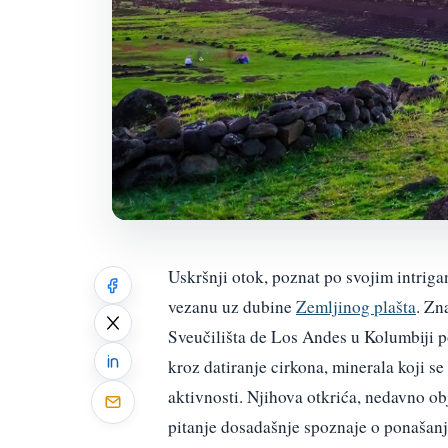
Uskršnji otok, poznat po svojim intriga
vezanu uz dubine
Zemljinog plašta
. Zn
Sveučilišta de Los Andes u Kolumbiji p
kroz datiranje cirkona, minerala koji se
aktivnosti. Njihova otkrića, nedavno ob
pitanje dosadašnje spoznaje o ponašanj