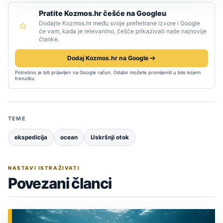
Pratite Kozmos.hr češće na Googleu
Dodajte Kozmos.hr među svoje preferirane izvore i Google
će vam, kada je relevantno, češće prikazivati naše najnovije
članke.
Dodaj Kozmos.hr na Google
Potrebno je biti prijavljen na Google račun. Odabir možete promijeniti u bilo kojem
trenutku.
TEME
ekspedicija
ocean
Uskršnji otok
NASTAVI ISTRAŽIVATI
Povezani članci