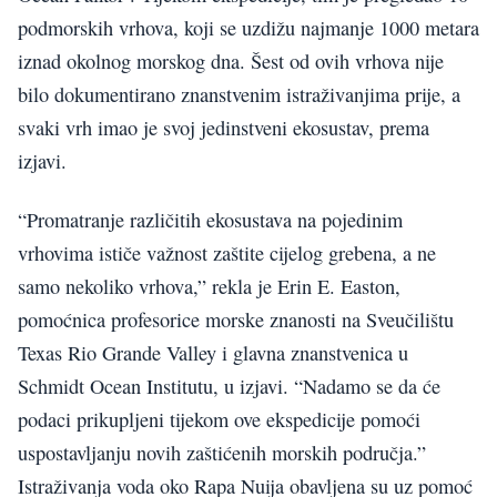
podmorskih vrhova, koji se uzdižu najmanje 1000 metara
iznad okolnog morskog dna. Šest od ovih vrhova nije
bilo dokumentirano znanstvenim istraživanjima prije, a
svaki vrh imao je svoj jedinstveni ekosustav, prema
izjavi.
“Promatranje različitih ekosustava na pojedinim
vrhovima ističe važnost zaštite cijelog grebena, a ne
samo nekoliko vrhova,” rekla je Erin E. Easton,
pomoćnica profesorice morske znanosti na Sveučilištu
Texas Rio Grande Valley i glavna znanstvenica u
Schmidt Ocean Institutu, u izjavi. “Nadamo se da će
podaci prikupljeni tijekom ove ekspedicije pomoći
uspostavljanju novih zaštićenih morskih područja.”
Istraživanja voda oko Rapa Nuija obavljena su uz pomoć