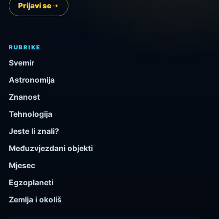
Prijavi se
RUBRIKE
Svemir
Astronomija
Znanost
Tehnologija
Jeste li znali?
Međuzvjezdani objekti
Mjesec
Egzoplaneti
Zemlja i okoliš