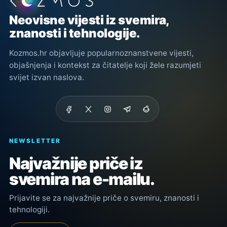
Podnožje stranice
Neovisne vijesti iz svemira,
znanosti i tehnologije.
Kozmos.hr objavljuje popularnoznanstvene vijesti,
objašnjenja i kontekst za čitatelje koji žele razumjeti
svijet izvan naslova.
NEWSLETTER
Najvažnije priče iz
svemira na e-mailu.
Prijavite se za najvažnije priče o svemiru, znanosti i
tehnologiji.