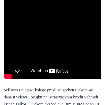
Sellanes i njegovi kolege prešli su greben tijekom 40
dana u veljači i ožujku na istraživačkom brodu Schmidt
Ocean Falkor . Tijekom ekspedicije, tim je pregledao 10