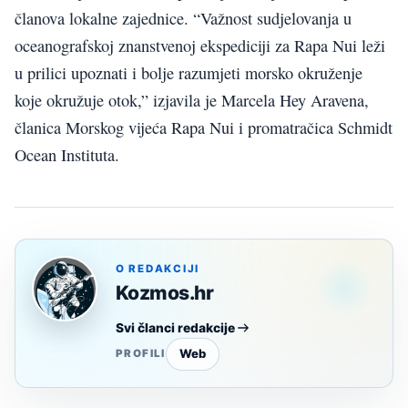
članova lokalne zajednice. “Važnost sudjelovanja u
oceanografskoj znanstvenoj ekspediciji za Rapa Nui leži
u prilici upoznati i bolje razumjeti morsko okruženje
koje okružuje otok,” izjavila je Marcela Hey Aravena,
članica Morskog vijeća Rapa Nui i promatračica Schmidt
Ocean Instituta.
O REDAKCIJI
Kozmos.hr
Svi članci redakcije
Web
PROFILI