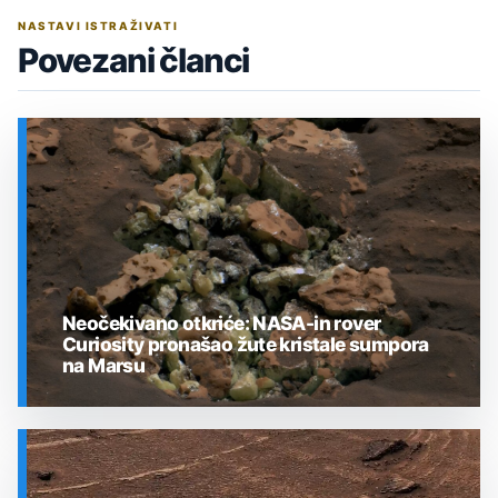
NASTAVI ISTRAŽIVATI
Povezani članci
Neočekivano otkriće: NASA-in rover
Curiosity pronašao žute kristale sumpora
na Marsu
SVEMIR