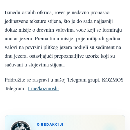
Između ostalih otkrića, rover je nedavno pronašao
jedinstvene teksture stijena, što je do sada najjasniji
dokaz misije o drevnim valovima vode koji se formiraju
unutar jezera. Prema timu misije, prije milijardi godina,
valovi na površini plitkog jezera podigli su sediment na
dnu jezera, ostavljajući prepoznatljive uzorke koji su
sačuvani u slojevima stijena.
Pridružite se raspravi u našoj Telegram grupi. KOZMOS
Telegram –
t.me/kozmoshr
O REDAKCIJI