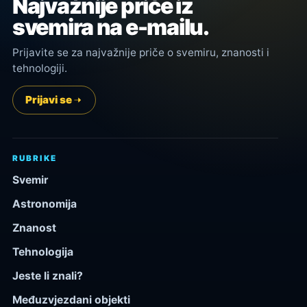
Najvažnije priče iz
svemira na e-mailu.
Prijavite se za najvažnije priče o svemiru, znanosti i
tehnologiji.
Prijavi se
RUBRIKE
Svemir
Astronomija
Znanost
Tehnologija
Jeste li znali?
Međuzvjezdani objekti