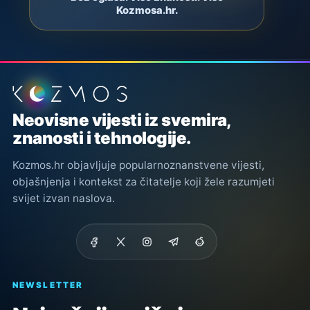
Kozmosa.hr.
Podnožje stranice
Neovisne vijesti iz svemira,
znanosti i tehnologije.
Kozmos.hr objavljuje popularnoznanstvene vijesti,
objašnjenja i kontekst za čitatelje koji žele razumjeti
svijet izvan naslova.
NEWSLETTER