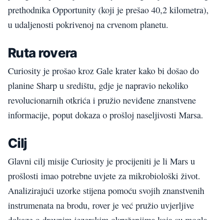
prethodnika Opportunity (koji je prešao 40,2 kilometra),
u udaljenosti pokrivenoj na crvenom planetu.
Ruta rovera
Curiosity je prošao kroz Gale krater kako bi došao do
planine Sharp u središtu, gdje je napravio nekoliko
revolucionarnih otkrića i pružio neviđene znanstvene
informacije, poput dokaza o prošloj naseljivosti Marsa.
Cilj
Glavni cilj misije Curiosity je procijeniti je li Mars u
prošlosti imao potrebne uvjete za mikrobiološki život.
Analizirajući uzorke stijena pomoću svojih znanstvenih
instrumenata na brodu, rover je već pružio uvjerljive