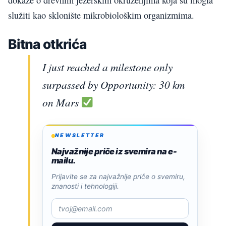
dokaze o drevnim jezerskim okruženjima koja su mogla
služiti kao sklonište mikrobiološkim organizmima.
Bitna otkrića
I just reached a milestone only
surpassed by Opportunity: 30 km
on Mars
NEWSLETTER
Najvažnije priče iz svemira na e-
mailu.
Prijavite se za najvažnije priče o svemiru,
znanosti i tehnologiji.