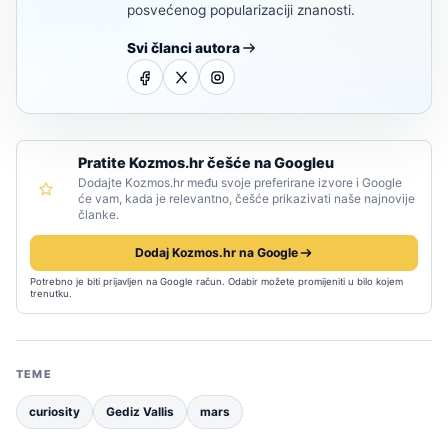
posvećenog popularizaciji znanosti.
Svi članci autora
Pratite Kozmos.hr češće na Googleu
Dodajte Kozmos.hr među svoje preferirane izvore i Google
će vam, kada je relevantno, češće prikazivati naše najnovije
članke.
Dodaj Kozmos.hr na Google
Potrebno je biti prijavljen na Google račun. Odabir možete promijeniti u bilo kojem
trenutku.
TEME
curiosity
Gediz Vallis
mars