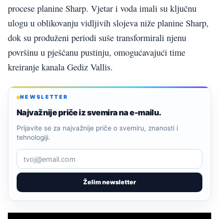
procese planine Sharp. Vjetar i voda imali su ključnu
ulogu u oblikovanju vidljivih slojeva niže planine Sharp,
dok su produženi periodi suše transformirali njenu
površinu u pješčanu pustinju, omogućavajući time
kreiranje kanala Gediz Vallis.
NEWSLETTER
Najvažnije priče iz svemira na e-mailu.
Prijavite se za najvažnije priče o svemiru, znanosti i
tehnologiji.
Želim newsletter