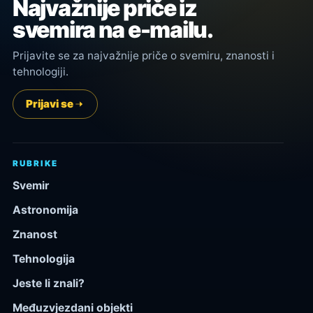
Najvažnije priče iz
svemira na e-mailu.
Prijavite se za najvažnije priče o svemiru, znanosti i
tehnologiji.
Prijavi se
RUBRIKE
Svemir
Astronomija
Znanost
Tehnologija
Jeste li znali?
Međuzvjezdani objekti