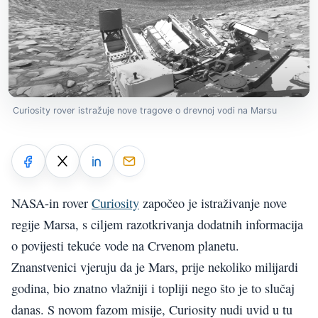
Curiosity rover istražuje nove tragove o drevnoj vodi na Marsu
NASA-in rover
Curiosity
započeo je istraživanje nove
regije Marsa, s ciljem razotkrivanja dodatnih informacija
o povijesti tekuće vode na Crvenom planetu.
Znanstvenici vjeruju da je Mars, prije nekoliko milijardi
godina, bio znatno vlažniji i topliji nego što je to slučaj
danas. S novom fazom misije, Curiosity nudi uvid u tu