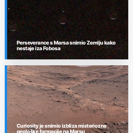
Perseverance s Marsa snimio Zemlju kako
nestaje iza Fobosa
SVEMIR
Curiosity je snimio izbliza misteriozne
geološke formacije na Marsu