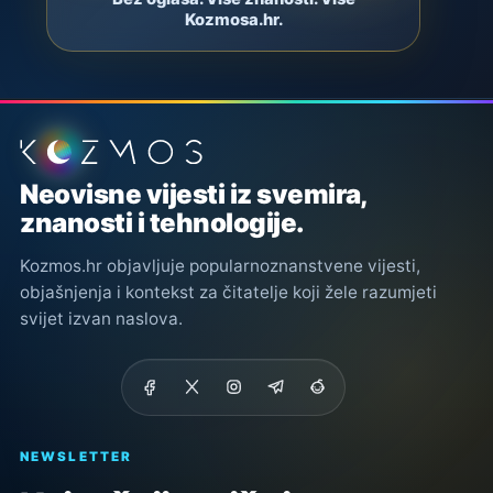
Kozmosa.hr.
Podnožje stranice
Neovisne vijesti iz svemira,
znanosti i tehnologije.
Kozmos.hr objavljuje popularnoznanstvene vijesti,
objašnjenja i kontekst za čitatelje koji žele razumjeti
svijet izvan naslova.
NEWSLETTER