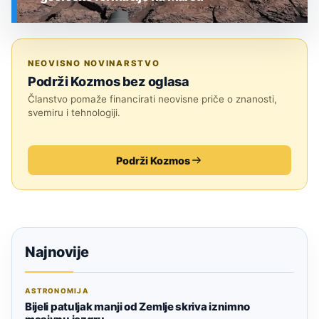
SVEMIR
NEOVISNO NOVINARSTVO
Podrži Kozmos bez oglasa
Članstvo pomaže financirati neovisne priče o znanosti,
svemiru i tehnologiji.
Podrži Kozmos
Najnovije
ASTRONOMIJA
Bijeli patuljak manji od Zemlje skriva iznimno