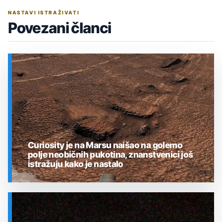
NASTAVI ISTRAŽIVATI
Povezani članci
Curiosity je na Marsu naišao na golemo
polje neobičnih pukotina, znanstvenici još
istražuju kako je nastalo
SVEMIR