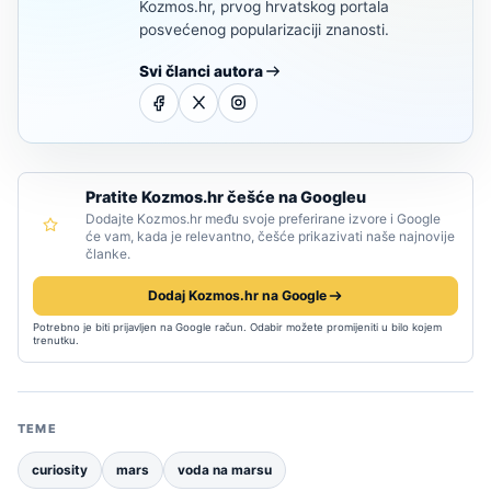
Kozmos.hr, prvog hrvatskog portala
posvećenog popularizaciji znanosti.
Svi članci autora
Pratite Kozmos.hr češće na Googleu
Dodajte Kozmos.hr među svoje preferirane izvore i Google
će vam, kada je relevantno, češće prikazivati naše najnovije
članke.
Dodaj Kozmos.hr na Google
Potrebno je biti prijavljen na Google račun. Odabir možete promijeniti u bilo kojem
trenutku.
TEME
curiosity
mars
voda na marsu