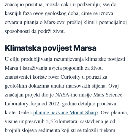
značajno prisutna, možda čak i u podzemlju, sve do
kasnijih faza ovog geološkog doba, čime se iznova
otvaraju pitanja o Mars-ovoj prošloj klimi i potencijalnoj
sposobnosti da podrži život.
Klimatska povijest Marsa
U cilju produbljivanja razumijevanja klimatske povijesti
Marsa i istraživanja uvjeta pogodnih za život,
znanstvenici koriste rover Curiosity u potrazi za
geološkim dokazima unutar marsovskih stijena. Ovaj
značajan projekt dio je NASA-ine misije Mars Science
Laboratory, koja od 2012. godine detaljno proučava
krater Gale i
planine nazvane Mount Sharp
. Ova planina,
visine impresivnih 5,5 kilometara, sastavljena je od
brojnih slojeva sedimenta koji su se taložili tijekom