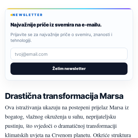
NEWSLETTER
Najvažnije priče iz svemira na e-mailu.
Prijavite se za najvažnije priče o svemiru, znanosti i
tehnologiji.
Želim newsletter
Drastična transformacija Marsa
Ova istraživanja ukazuju na postepeni prijelaz Marsa iz
bogatog, vlažnog okruženja u suhu, neprijateljsku
pustinju, što svjedoči o dramatičnoj transformaciji
klimatskih uvjeta na Crvenom planetu. Otkriće struktura