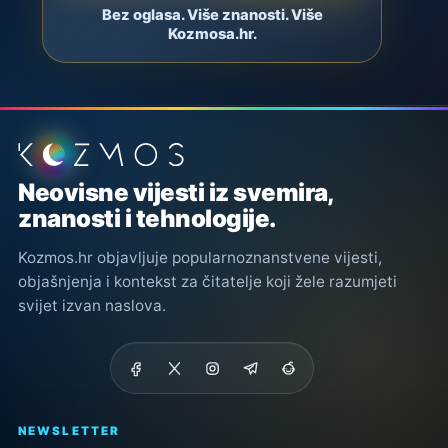
Bez oglasa. Više znanosti. Više
Kozmosa.hr.
Podnožje stranice
Neovisne vijesti iz svemira,
znanosti i tehnologije.
Kozmos.hr objavljuje popularnoznanstvene vijesti,
objašnjenja i kontekst za čitatelje koji žele razumjeti
svijet izvan naslova.
NEWSLETTER