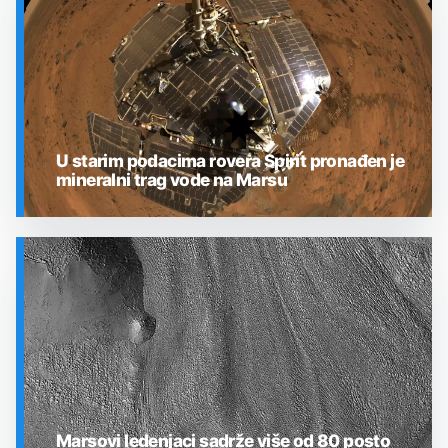
U starim podacima rovera Spirit pronađen je
mineralni trag vode na Marsu
SVEMIR
Marsovi ledenjaci sadrže više od 80 posto