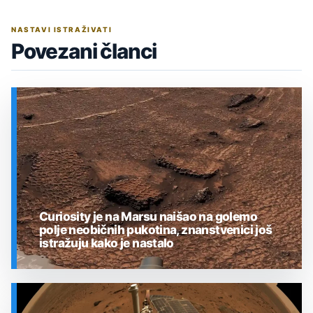
NASTAVI ISTRAŽIVATI
Povezani članci
Curiosity je na Marsu naišao na golemo
polje neobičnih pukotina, znanstvenici još
istražuju kako je nastalo
SVEMIR