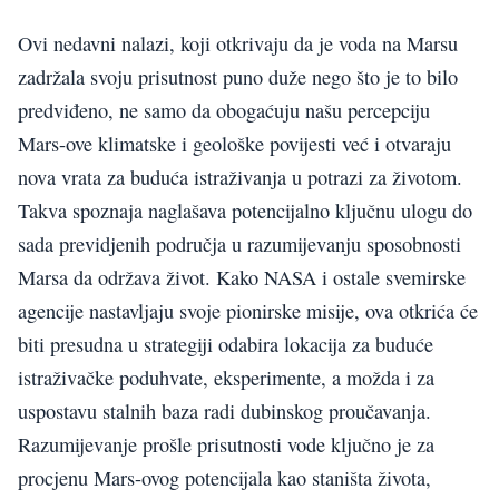
Ovi nedavni nalazi, koji otkrivaju da je voda na Marsu
zadržala svoju prisutnost puno duže nego što je to bilo
predviđeno, ne samo da obogaćuju našu percepciju
Mars-ove klimatske i geološke povijesti već i otvaraju
nova vrata za buduća istraživanja u potrazi za životom.
Takva spoznaja naglašava potencijalno ključnu ulogu do
sada previdjenih područja u razumijevanju sposobnosti
Marsa da održava život. Kako NASA i ostale svemirske
agencije nastavljaju svoje pionirske misije, ova otkrića će
biti presudna u strategiji odabira lokacija za buduće
istraživačke poduhvate, eksperimente, a možda i za
uspostavu stalnih baza radi dubinskog proučavanja.
Razumijevanje prošle prisutnosti vode ključno je za
procjenu Mars-ovog potencijala kao staništa života,