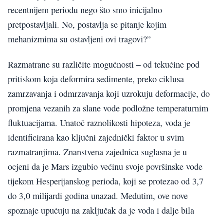
recentnijem periodu nego što smo inicijalno
pretpostavljali. No, postavlja se pitanje kojim
mehanizmima su ostavljeni ovi tragovi?”
Razmatrane su različite mogućnosti – od tekućine pod
pritiskom koja deformira sedimente, preko ciklusa
zamrzavanja i odmrzavanja koji uzrokuju deformacije, do
promjena vezanih za slane vode podložne temperaturnim
fluktuacijama. Unatoč raznolikosti hipoteza, voda je
identificirana kao ključni zajednički faktor u svim
razmatranjima. Znanstvena zajednica suglasna je u
ocjeni da je Mars izgubio većinu svoje površinske vode
tijekom Hesperijanskog perioda, koji se protezao od 3,7
do 3,0 milijardi godina unazad. Međutim, ove nove
spoznaje upućuju na zaključak da je voda i dalje bila