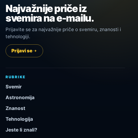
Najvažnije priče iz
svemira na e-mailu.
Prijavite se za najvažnije priče o svemiru, znanosti i
tehnologiji.
Prijavi se
RUBRIKE
Svemir
Astronomija
Znanost
Tehnologija
Jeste li znali?