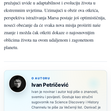
pružajući uvide u adaptabilnost i evoluciju života u
ekstremnim uvjetima. Uzimajući u obzir ova otkrića,
perspektiva istraživanja Marsa postaje još optimističnija,
noseći obećanje da će svaka nova misija proširiti naše
znanje i možda čak otkriti dokaze o najosnovnijim
oblicima života na ovom udaljenom i zagonetnom
planetu.
O AUTORU
Ivan Petričević
Ivan je novinar i autor koji piše o znanosti,
svemiru i povijesti. Gostuje kao stručni
sugovornik na Science Discovery i History
Channelu te piše za Večernji list. Osnivač je