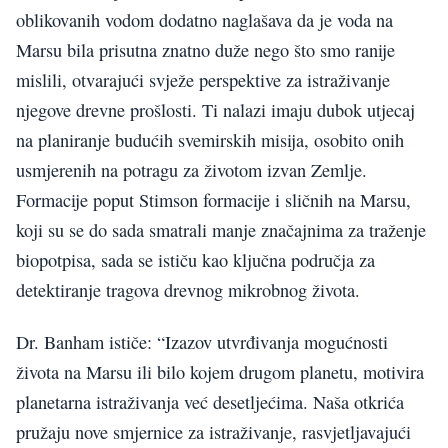
oblikovanih vodom dodatno naglašava da je voda na
Marsu bila prisutna znatno duže nego što smo ranije
mislili, otvarajući svježe perspektive za istraživanje
njegove drevne prošlosti. Ti nalazi imaju dubok utjecaj
na planiranje budućih svemirskih misija, osobito onih
usmjerenih na potragu za životom izvan Zemlje.
Formacije poput Stimson formacije i sličnih na Marsu,
koji su se do sada smatrali manje značajnima za traženje
biopotpisa, sada se ističu kao ključna područja za
detektiranje tragova drevnog mikrobnog života.
Dr. Banham ističe: “Izazov utvrđivanja mogućnosti
života na Marsu ili bilo kojem drugom planetu, motivira
planetarna istraživanja već desetljećima. Naša otkrića
pružaju nove smjernice za istraživanje, rasvjetljavajući