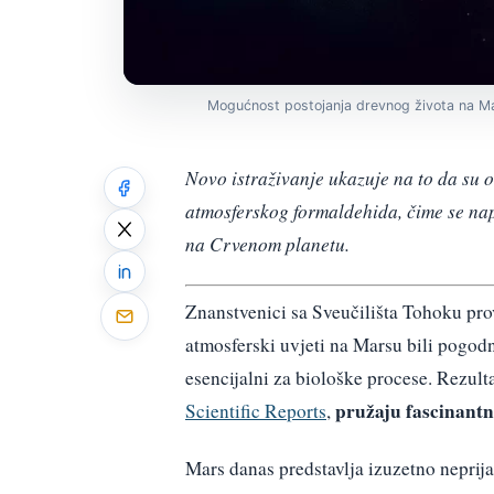
Mogućnost postojanja drevnog života na M
Novo istraživanje ukazuje na to da su o
atmosferskog formaldehida, čime se nap
na Crvenom planetu.
Znanstvenici sa Sveučilišta Tohoku prov
atmosferski uvjeti na Marsu bili pogod
esencijalni za biološke procese. Rezult
pružaju fascinantn
Scientific Reports
,
Mars danas predstavlja izuzetno neprij