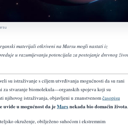
arsu
rganski materijali otkriveni na Marsu mogli nastati iz
reduje u razumijevanju potencijala za postojanje drevnog živo
eli su istraživanje s ciljem utvrđivanja mogućnosti da su rani
ni za stvaranje biomolekula—organskih spojeva koji su
ati njihovog istraživanja, objavljeni u znanstvenom
časopisu
e uvide u mogućnost da je
Mars
nekada bio domaćin života
ateljsko okruženje, obilježeno suhoćom i ekstremnim