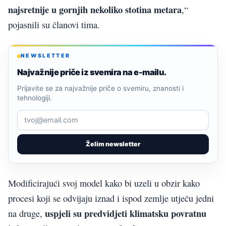
najsretnije u gornjih nekoliko stotina metara
,“
pojasnili su članovi tima.
NEWSLETTER
Najvažnije priče iz svemira na e-mailu.
Prijavite se za najvažnije priče o svemiru, znanosti i
tehnologiji.
Želim newsletter
Modificirajući svoj model kako bi uzeli u obzir kako
procesi koji se odvijaju iznad i ispod zemlje utječu jedni
uspjeli su predvidjeti klimatsku povratnu
na druge,