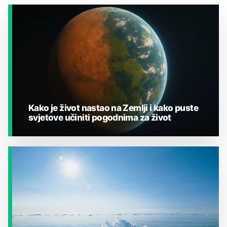
Kako je život nastao na Zemlji i kako puste
svjetove učiniti pogodnima za život
JESTE LI ZNALI?