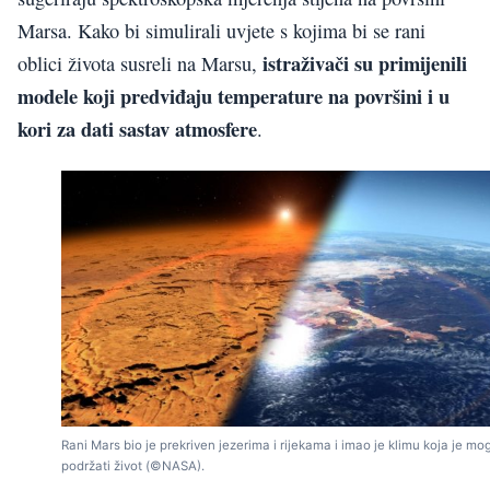
Marsa. Kako bi simulirali uvjete s kojima bi se rani
istraživači su primijenili
oblici života susreli na Marsu,
modele koji predviđaju temperature na površini i u
kori za dati sastav atmosfere
.
Rani Mars bio je prekriven jezerima i rijekama i imao je klimu koja je mo
podržati život (©NASA).