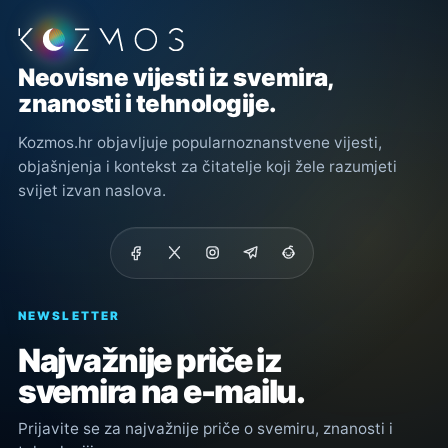
Podnožje stranice
Neovisne vijesti iz svemira,
znanosti i tehnologije.
Kozmos.hr objavljuje popularnoznanstvene vijesti,
objašnjenja i kontekst za čitatelje koji žele razumjeti
svijet izvan naslova.
NEWSLETTER
Najvažnije priče iz
svemira na e-mailu.
Prijavite se za najvažnije priče o svemiru, znanosti i