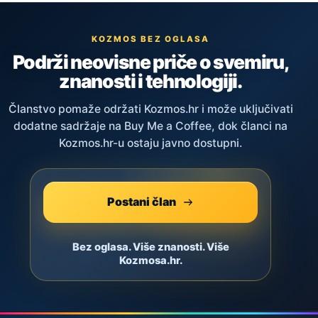
KOZMOS BEZ OGLASA
Podrži neovisne priče o svemiru,
znanosti i tehnologiji.
Članstvo pomaže održati Kozmos.hr i može uključivati
dodatne sadržaje na Buy Me a Coffee, dok članci na
Kozmos.hr-u ostaju javno dostupni.
Postani član
Bez oglasa. Više znanosti. Više
Kozmosa.hr.