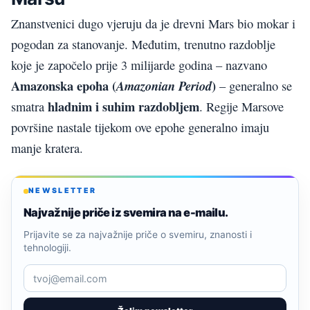
Znanstvenici dugo vjeruju da je drevni Mars bio mokar i
pogodan za stanovanje. Međutim, trenutno razdoblje
koje je započelo prije 3 milijarde godina – nazvano
Amazonska epoha (
)
Amazonian Period
– generalno se
hladnim i suhim razdobljem
smatra
. Regije Marsove
površine nastale tijekom ove epohe generalno imaju
manje kratera.
NEWSLETTER
Najvažnije priče iz svemira na e-mailu.
Prijavite se za najvažnije priče o svemiru, znanosti i
tehnologiji.