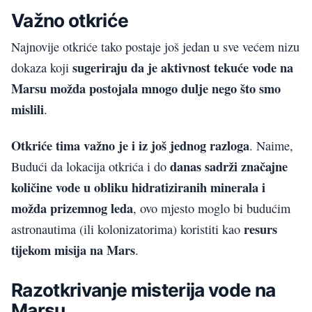
Važno otkriće
Najnovije otkriće tako postaje još jedan u sve većem nizu
sugeriraju da je aktivnost tekuće vode na
dokaza koji
Marsu možda postojala mnogo dulje nego što smo
mislili
.
Otkriće tima važno je i iz još jednog razloga
. Naime,
danas sadrži značajne
Budući da lokacija otkrića i do
količine vode u obliku hidratiziranih minerala i
možda prizemnog leda
, ovo mjesto moglo bi budućim
resurs
astronautima (ili kolonizatorima) koristiti kao
tijekom misija na Mars
.
Razotkrivanje misterija vode na
Marsu