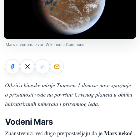
Mars s vodom. Izvor: Wikimedia Commons.
Otkrića kineske misije Tianwen-1 donose nove spoznaje
o prisutnosti vode na površini Crvenog planeta u obliku
hidratiziranih minerala i prizemnog leda.
Vodeni Mars
Mars nekoć
Znanstvenici već dugo pretpostavljaju da je