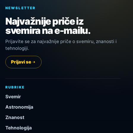
NEWSLETTER
Najvažnije priče iz
svemira na e-mailu.
Prijavite se za najvažnije priče o svemiru, znanosti i
tehnologiji.
Prijavi se
RUBRIKE
Svemir
Astronomija
Znanost
Tehnologija