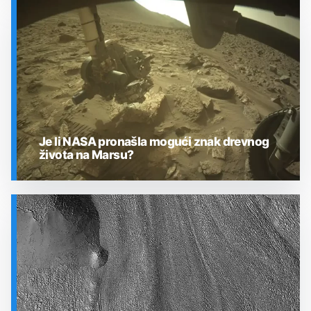
SVEMIR
Je li NASA pronašla mogući znak drevnog
života na Marsu?
SVEMIR