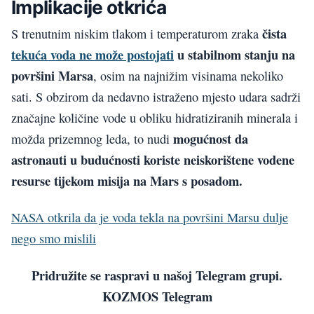
Implikacije otkrića
čista
S trenutnim niskim tlakom i temperaturom zraka
tekuća voda ne može postojati
u stabilnom stanju na
površini Marsa
, osim na najnižim visinama nekoliko
sati. S obzirom da nedavno istraženo mjesto udara sadrži
značajne količine vode u obliku hidratiziranih minerala i
mogućnost da
možda prizemnog leda, to nudi
astronauti u budućnosti koriste neiskorištene vodene
resurse tijekom misija na Mars s posadom.
NASA otkrila da je voda tekla na površini Marsu dulje
nego smo mislili
Pridružite se raspravi u našoj Telegram grupi.
KOZMOS Telegram