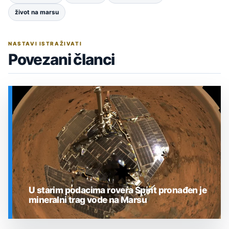
život na marsu
NASTAVI ISTRAŽIVATI
Povezani članci
U starim podacima rovera Spirit pronađen je
mineralni trag vode na Marsu