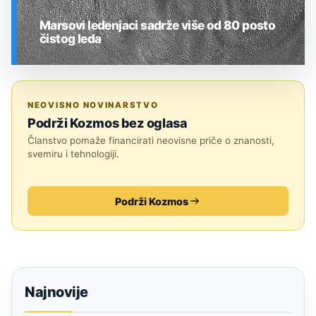
Marsovi ledenjaci sadrže više od 80 posto
čistog leda
SVEMIR
NEOVISNO NOVINARSTVO
Podrži Kozmos bez oglasa
Članstvo pomaže financirati neovisne priče o znanosti,
svemiru i tehnologiji.
Podrži Kozmos
Najnovije