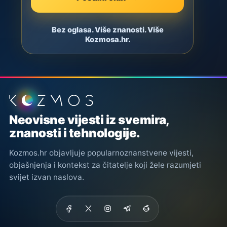
Bez oglasa. Više znanosti. Više
Kozmosa.hr.
Podnožje stranice
Neovisne vijesti iz svemira,
znanosti i tehnologije.
Kozmos.hr objavljuje popularnoznanstvene vijesti,
objašnjenja i kontekst za čitatelje koji žele razumjeti
svijet izvan naslova.