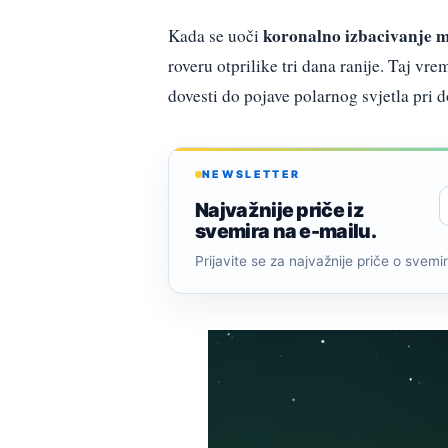
koronalno izbacivanje 
Kada se uoči
roveru otprilike tri dana ranije. Taj vr
dovesti do pojave polarnog svjetla pri 
NEWSLETTER
Najvažnije priče iz
svemira na e-mailu.
Prijavite se za najvažnije priče o svemiru