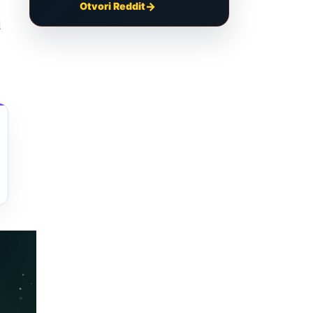
Otvori Reddit
i