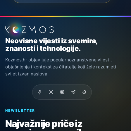
Podnožje stranice
Neovisne vijesti iz svemira,
znanosti i tehnologije.
Kozmos.hr objavljuje popularnoznanstvene vijesti,
objašnjenja i kontekst za čitatelje koji žele razumjeti
svijet izvan naslova.
NEWSLETTER
Najvažnije priče iz