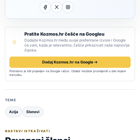
Pratite Kozmos.hr češće na Googleu
Dodajte Kozmos.hr među svoje preferirane izvore i Google
će vam, kada je relevantno, češće prikazivati naše najnovije
članke.
Dodaj Kozmos.hr na Google
Potrebno je biti prijavljen na Google račun. Odabir možete promijeniti u bilo kojem
trenutku.
TEME
Azija
Slonovi
NASTAVI ISTRAŽIVATI