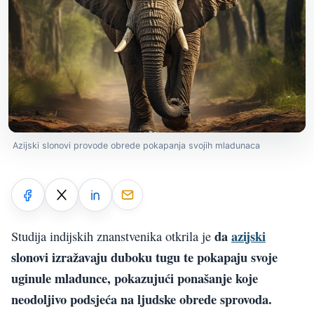
Azijski slonovi provode obrede pokapanja svojih mladunaca
da
azijski
Studija indijskih znanstvenika otkrila je
slonovi izražavaju duboku tugu te pokapaju svoje
uginule mladunce, pokazujući ponašanje koje
neodoljivo podsjeća na ljudske obrede sprovoda.