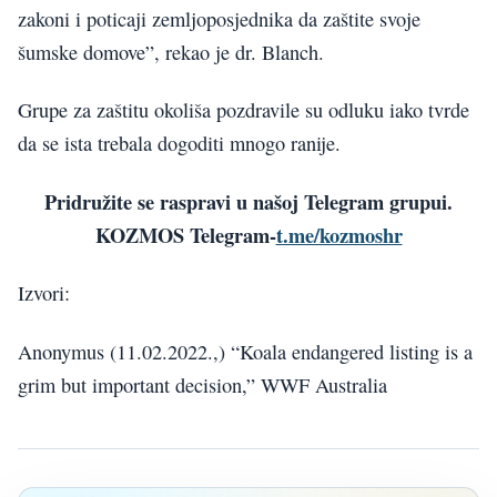
zakoni i poticaji zemljoposjednika da zaštite svoje
šumske domove”, rekao je dr. Blanch.
Grupe za zaštitu okoliša pozdravile su odluku iako tvrde
da se ista trebala dogoditi mnogo ranije.
Pridružite se raspravi u našoj Telegram grupui.
KOZMOS Telegram-
t.me/kozmoshr
Izvori:
Anonymus (11.02.2022.,) “Koala endangered listing is a
grim but important decision,” WWF Australia