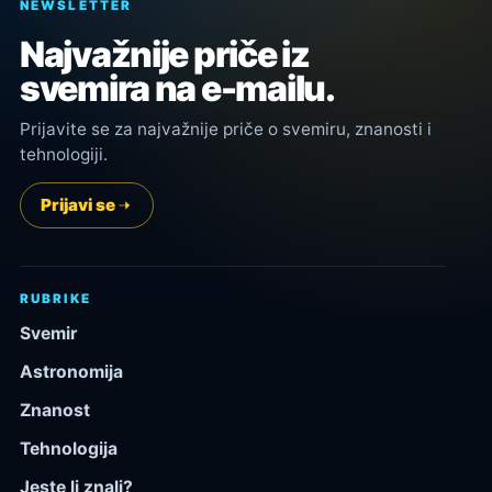
NEWSLETTER
Najvažnije priče iz
svemira na e-mailu.
Prijavite se za najvažnije priče o svemiru, znanosti i
tehnologiji.
Prijavi se
RUBRIKE
Svemir
Astronomija
Znanost
Tehnologija
Jeste li znali?