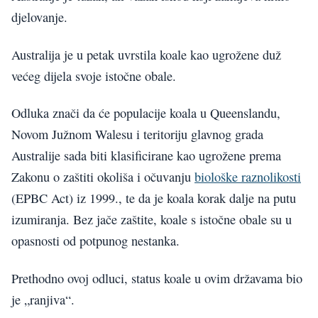
djelovanje.
Australija je u petak uvrstila koale kao ugrožene duž
većeg dijela svoje istočne obale.
Odluka znači da će populacije koala u Queenslandu,
Novom Južnom Walesu i teritoriju glavnog grada
Australije sada biti klasificirane kao ugrožene prema
Zakonu o zaštiti okoliša i očuvanju
biološke raznolikosti
(EPBC Act) iz 1999., te da je koala korak dalje na putu
izumiranja. Bez jače zaštite, koale s istočne obale su u
opasnosti od potpunog nestanka.
Prethodno ovoj odluci, status koale u ovim državama bio
je „ranjiva“.