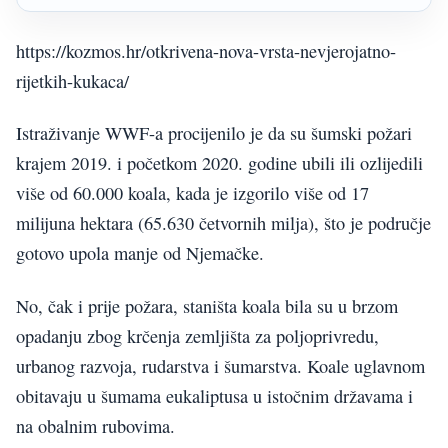
https://kozmos.hr/otkrivena-nova-vrsta-nevjerojatno-
rijetkih-kukaca/
Istraživanje WWF-a procijenilo je da su šumski požari
krajem 2019. i početkom 2020. godine ubili ili ozlijedili
više od 60.000 koala, kada je izgorilo više od 17
milijuna hektara (65.630 četvornih milja), što je područje
gotovo upola manje od Njemačke.
No, čak i prije požara, staništa koala bila su u brzom
opadanju zbog krčenja zemljišta za poljoprivredu,
urbanog razvoja, rudarstva i šumarstva. Koale uglavnom
obitavaju u šumama eukaliptusa u istočnim državama i
na obalnim rubovima.