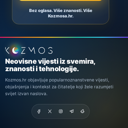
Bez oglasa. Više znanosti. Više
Kozmosa.hr.
Podnožje stranice
Neovisne vijesti iz svemira,
znanosti i tehnologije.
Kozmos.hr objavljuje popularnoznanstvene vijesti,
objašnjenja i kontekst za čitatelje koji žele razumjeti
svijet izvan naslova.