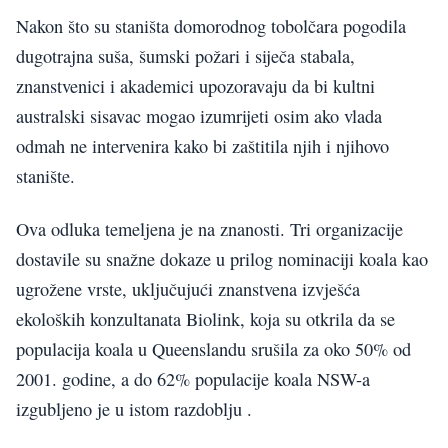
Nakon što su staništa domorodnog tobolčara pogodila
dugotrajna suša, šumski požari i siječa stabala,
znanstvenici i akademici upozoravaju da bi kultni
australski sisavac mogao izumrijeti osim ako vlada
odmah ne intervenira kako bi zaštitila njih i njihovo
stanište.
Ova odluka temeljena je na znanosti. Tri organizacije
dostavile su snažne dokaze u prilog nominaciji koala kao
ugrožene vrste, uključujući znanstvena izvješća
ekoloških konzultanata Biolink, koja su otkrila da se
populacija koala u Queenslandu srušila za oko 50% od
2001. godine, a do 62% populacije koala NSW-a
izgubljeno je u istom razdoblju .