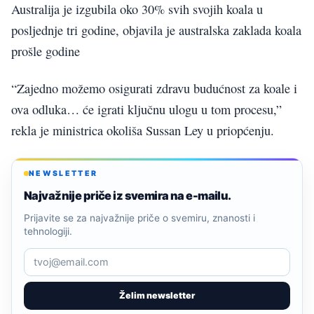
Australija je izgubila oko 30% svih svojih koala u
posljednje tri godine, objavila je australska zaklada koala
prošle godine
“Zajedno možemo osigurati zdravu budućnost za koale i
ova odluka… će igrati ključnu ulogu u tom procesu,”
rekla je ministrica okoliša Sussan Ley u priopćenju.
NEWSLETTER
Najvažnije priče iz svemira na e-mailu.
Prijavite se za najvažnije priče o svemiru, znanosti i
tehnologiji.
Želim newsletter