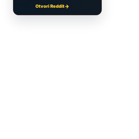
Otvori Reddit