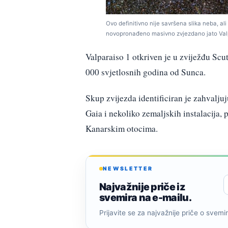
Ovo definitivno nije savršena slika neba, ali 
novopronađeno masivno zvjezdano jato Valpa
Valparaiso 1 otkriven je u zviježđu Scu
000 svjetlosnih godina od Sunca.
Skup zvijezda identificiran je zahvalj
Gaia i nekoliko zemaljskih instalacija,
Kanarskim otocima.
NEWSLETTER
Najvažnije priče iz
svemira na e-mailu.
Prijavite se za najvažnije priče o svemiru