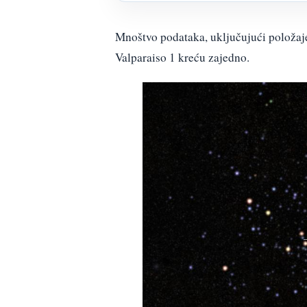
Mnoštvo podataka, uključujući položaje z
Valparaiso 1 kreću zajedno.