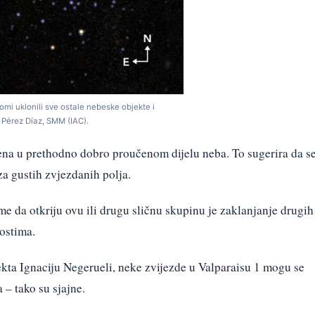
omi uklonili sve ostale nebeske objekte i
l Pérez Díaz, SMM (IAC).
ena u prethodno dobro proučenom dijelu neba. To sugerira da s
a gustih zvjezdanih polja.
me da otkriju ovu ili drugu sličnu skupinu je zaklanjanje drugih
ostima.
kta Ignaciju Negerueli, neke zvijezde u Valparaisu 1 mogu se
 – tako su sjajne.