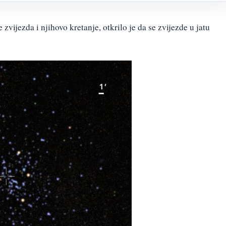
vijezda i njihovo kretanje, otkrilo je da se zvijezde u jatu