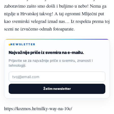
zaboravimo zašto smo došli i buljimo u nebo! Nema ga
nigdje u Hrvatskoj takvog! A taj ogromni Mliječni put
kao svemirski velegrad iznad nas… Iz respekta prema toj
sceni ne izvučemo odmah fotoaparate.
NEWSLETTER
Najvažnije priče iz svemira na e-mailu.
Prijavite se za najvažnije priče o svemiru, znanosti i
tehnologiji.
Želim newsletter
https://kozmos.hr/milky-way-na-10c/