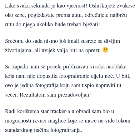
Like svaka sekunda je kao vječnost! Osluškujete zvukove
oko sebe, pogledavate prema autu, određujete najbržu
rutu do njega ukoliko bude trebati bježati!
Srećom, do sada nismo još imali susrete sa divljim
životinjama, ali uvijek valja biti na oprezu
Sa zapada nam se počela približavati visoka naoblaka
koja nam nije dopustila fotografiranje cijelu noć. U biti,
ovo je jedina fotografija koju sam uspio napraviti tu
večer. Rezultatom sam prezadovoljan!
Radi korištenja star tracker-a u obradi sam bio u
mogućnosti izvuči maglice koje se inaće ne vide tokom
standardnog načina fotografiranja.