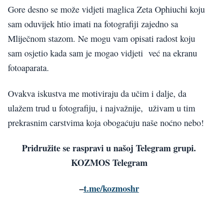
Gore desno se može vidjeti maglica Zeta Ophiuchi koju
sam oduvijek htio imati na fotografiji zajedno sa
Mliječnom stazom. Ne mogu vam opisati radost koju
sam osjetio kada sam je mogao vidjeti već na ekranu
fotoaparata.
Ovakva iskustva me motiviraju da učim i dalje, da
ulažem trud u fotografiju, i najvažnije, uživam u tim
prekrasnim carstvima koja obogaćuju naše noćno nebo!
Pridružite se raspravi u našoj Telegram grupi.
KOZMOS Telegram
–
t.me/kozmoshr