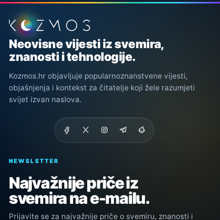
Podnožje stranice
Neovisne vijesti iz svemira,
znanosti i tehnologije.
Kozmos.hr objavljuje popularnoznanstvene vijesti,
objašnjenja i kontekst za čitatelje koji žele razumjeti
svijet izvan naslova.
NEWSLETTER
Najvažnije priče iz
svemira na e-mailu.
Prijavite se za najvažnije priče o svemiru, znanosti i