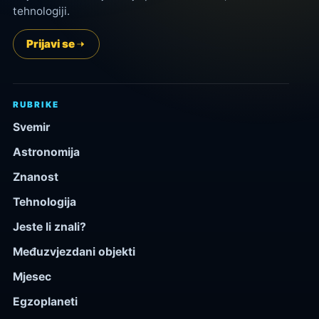
tehnologiji.
Prijavi se
RUBRIKE
Svemir
Astronomija
Znanost
Tehnologija
Jeste li znali?
Međuzvjezdani objekti
Mjesec
Egzoplaneti