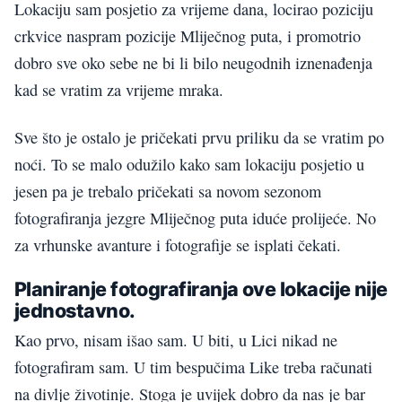
Lokaciju sam posjetio za vrijeme dana, locirao poziciju
crkvice naspram pozicije Mliječnog puta, i promotrio
dobro sve oko sebe ne bi li bilo neugodnih iznenađenja
kad se vratim za vrijeme mraka.
Sve što je ostalo je pričekati prvu priliku da se vratim po
noći. To se malo odužilo kako sam lokaciju posjetio u
jesen pa je trebalo pričekati sa novom sezonom
fotografiranja jezgre Mliječnog puta iduće prolijeće. No
za vrhunske avanture i fotografije se isplati čekati.
Planiranje fotografiranja ove lokacije nije
jednostavno.
Kao prvo, nisam išao sam. U biti, u Lici nikad ne
fotografiram sam. U tim bespučima Like treba računati
na divlje životinje. Stoga je uvijek dobro da nas je bar