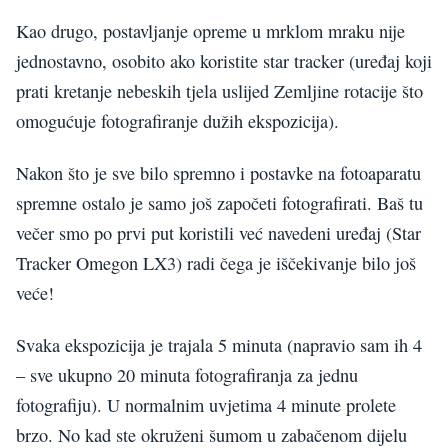
Kao drugo, postavljanje opreme u mrklom mraku nije
jednostavno, osobito ako koristite star tracker (uređaj koji
prati kretanje nebeskih tjela uslijed Zemljine rotacije što
omogućuje fotografiranje dužih ekspozicija).
Nakon što je sve bilo spremno i postavke na fotoaparatu
spremne ostalo je samo još započeti fotografirati. Baš tu
večer smo po prvi put koristili već navedeni uređaj (Star
Tracker Omegon LX3) radi čega je iščekivanje bilo još
veće!
Svaka ekspozicija je trajala 5 minuta (napravio sam ih 4
– sve ukupno 20 minuta fotografiranja za jednu
fotografiju). U normalnim uvjetima 4 minute prolete
brzo. No kad ste okruženi šumom u zabačenom dijelu