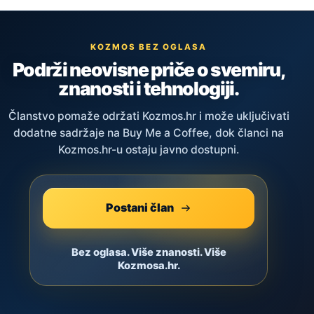
KOZMOS BEZ OGLASA
Podrži neovisne priče o svemiru,
znanosti i tehnologiji.
Članstvo pomaže održati Kozmos.hr i može uključivati
dodatne sadržaje na Buy Me a Coffee, dok članci na
Kozmos.hr-u ostaju javno dostupni.
Postani član
Bez oglasa. Više znanosti. Više
Kozmosa.hr.