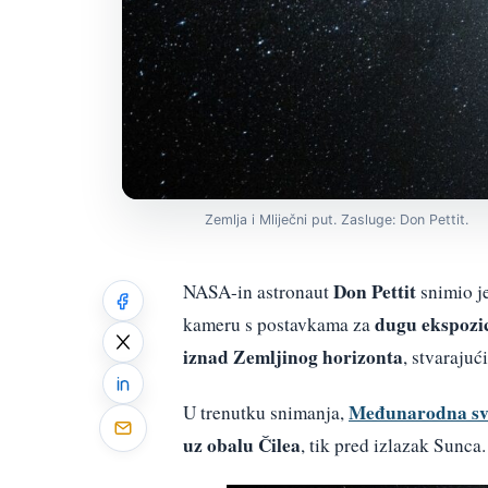
Zemlja i Mliječni put. Zasluge: Don Pettit.
Don Pettit
NASA-in astronaut
snimio j
dugu ekspozici
kameru s postavkama za
iznad Zemljinog horizonta
, stvarajuć
Međunarodna sv
U trenutku snimanja,
uz obalu Čilea
, tik pred izlazak Sunca.