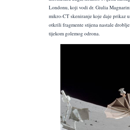
Londonu, koji vodi dr. Giulia Magnarini
mikro-CT skeniranje koje daje prikaz un
otkrili fragmente stijena nastale drobl
tijekom golemog odrona.