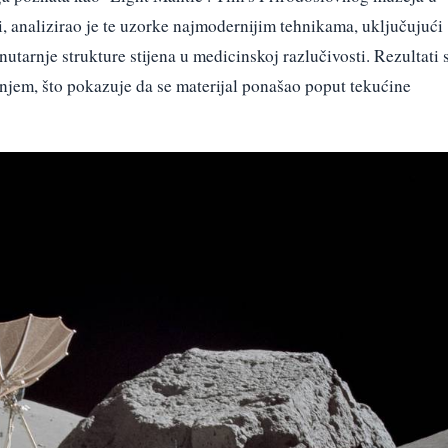
, analizirao je te uzorke najmodernijim tehnikama, uključujući
utarnje strukture stijena u medicinskoj razlučivosti. Rezultati 
jenjem, što pokazuje da se materijal ponašao poput tekućine