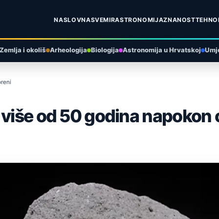
NASLOVNA
SVEMIR
ASTRONOMIJA
ZNANOST
TEHNO
Zemlja i okoliš
Arheologija
Biologija
Astronomija u Hrvatskoj
Umje
reni
 više od 50 godina napokon 