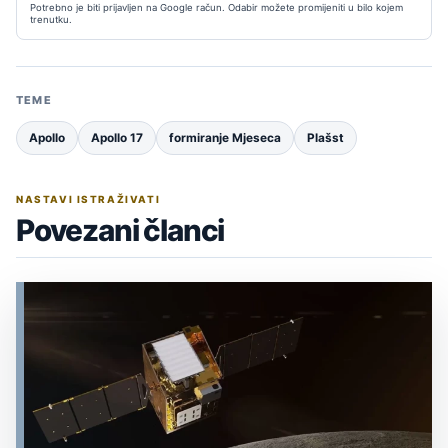
Potrebno je biti prijavljen na Google račun. Odabir možete promijeniti u bilo kojem
trenutku.
TEME
Apollo
Apollo 17
formiranje Mjeseca
Plašst
NASTAVI ISTRAŽIVATI
Povezani članci