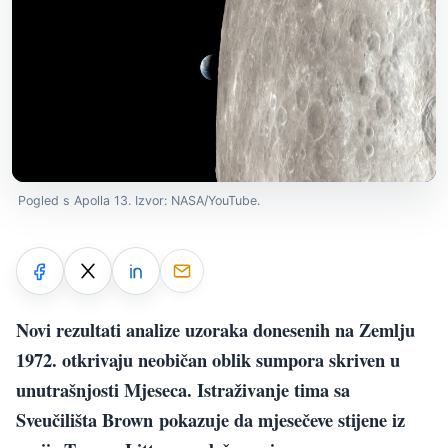
Pogled s Apolla 13. Izvor: NASA/YouTube.
Novi rezultati analize uzoraka donesenih na Zemlju
1972. otkrivaju neobičan oblik sumpora skriven u
unutrašnjosti Mjeseca. Istraživanje tima sa
Sveučilišta Brown pokazuje da mjesečeve stijene iz