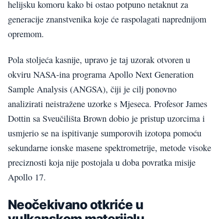
helijsku komoru kako bi ostao potpuno netaknut za
generacije znanstvenika koje će raspolagati naprednijom
opremom.
Pola stoljeća kasnije, upravo je taj uzorak otvoren u
okviru NASA-ina programa Apollo Next Generation
Sample Analysis (ANGSA), čiji je cilj ponovno
analizirati neistražene uzorke s Mjeseca. Profesor James
Dottin sa Sveučilišta Brown dobio je pristup uzorcima i
usmjerio se na ispitivanje sumporovih izotopa pomoću
sekundarne ionske masene spektrometrije, metode visoke
preciznosti koja nije postojala u doba povratka misije
Apollo 17.
Neočekivano otkriće u
vulkanskom materijalu