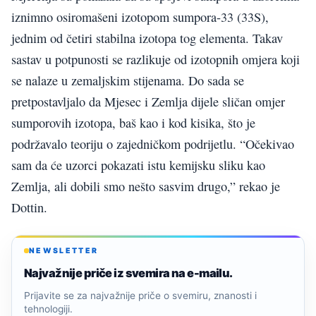
iznimno osiromašeni izotopom sumpora-33 (33S),
jednim od četiri stabilna izotopa tog elementa. Takav
sastav u potpunosti se razlikuje od izotopnih omjera koji
se nalaze u zemaljskim stijenama. Do sada se
pretpostavljalo da Mjesec i Zemlja dijele sličan omjer
sumporovih izotopa, baš kao i kod kisika, što je
podržavalo teoriju o zajedničkom podrijetlu. “Očekivao
sam da će uzorci pokazati istu kemijsku sliku kao
Zemlja, ali dobili smo nešto sasvim drugo,” rekao je
Dottin.
NEWSLETTER
Najvažnije priče iz svemira na e-mailu.
Prijavite se za najvažnije priče o svemiru, znanosti i
tehnologiji.