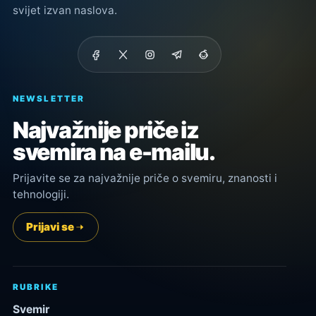
svijet izvan naslova.
NEWSLETTER
Najvažnije priče iz
svemira na e-mailu.
Prijavite se za najvažnije priče o svemiru, znanosti i
tehnologiji.
Prijavi se
RUBRIKE
Svemir