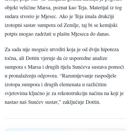
objekt veličine Marsa, poznat kao Teja. Materijal iz tog
sudara stvorio je Mjesec. Ako je Teja imala drukčiji
izotopni sastav sumpora od Zemlje, taj bi se kemijski
potpis mogao zadržati u plaštu Mjeseca do danas.
Za sada nije moguće utvrditi koja je od dviju hipoteza
točna, ali Dottin vjeruje da će usporedne analize
sumpora s Marsa i drugih tijela Sunčeva sustava pomoći
u pronalaženju odgovora. “Razumijevanje raspodjele
izotopa sumpora i drugih elemenata u različitim
svjetovima ključno je za rekonstrukciju načina na koji je
nastao naš Sunčev sustav,” zaključuje Dottin.