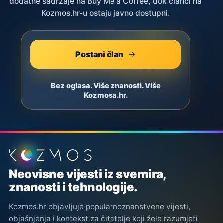
dodatne sadržaje na Buy Me a Coffee, dok članci na
Kozmos.hr-u ostaju javno dostupni.
Postani član
Bez oglasa. Više znanosti. Više
Kozmosa.hr.
Podnožje stranice
Neovisne vijesti iz svemira,
znanosti i tehnologije.
Kozmos.hr objavljuje popularnoznanstvene vijesti,
objašnjenja i kontekst za čitatelje koji žele razumjeti