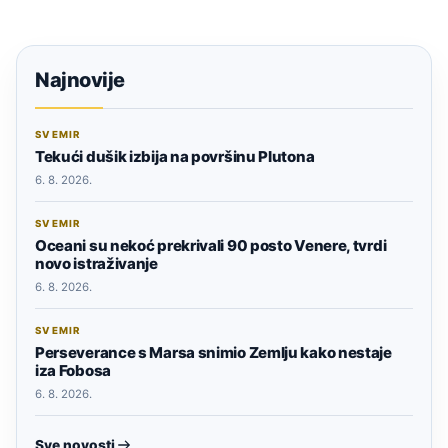
Najnovije
SVEMIR
Tekući dušik izbija na površinu Plutona
6. 8. 2026.
SVEMIR
Oceani su nekoć prekrivali 90 posto Venere, tvrdi
novo istraživanje
6. 8. 2026.
SVEMIR
Perseverance s Marsa snimio Zemlju kako nestaje
iza Fobosa
6. 8. 2026.
Sve novosti