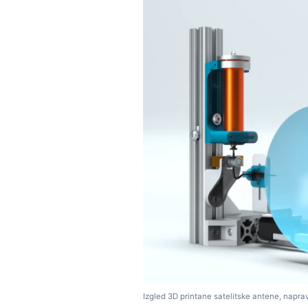
Izgled 3D printane satelitske antene, napra