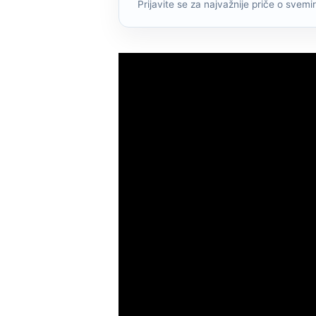
Prijavite se za najvažnije priče o svemiru