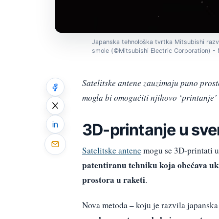
Japanska tehnološka tvrtka Mitsubishi razv
smole (©Mitsubishi Electric Corporation) 
Satelitske antene zauzimaju puno prost
mogla bi omogućiti njihovo ‘printanje’
3D-printanje u sv
Satelitske antene
mogu se 3D-printati u
patentiranu tehniku koja obećava uki
prostora u raketi
.
Nova metoda – koju je razvila japanska