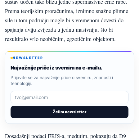
sustav uočen tako blizu jedne supermasivne crne rupe.
Prema teorijskim proračunima, iznimno snažne plimne
sile u tom području mogle bi s vremenom dovesti do
spajanja dviju zvijezda u jednu masivniju, što bi
rezultiralo vrlo neobičnim, egzotičnim objektom.
NEWSLETTER
Najvažnije priče iz svemira na e-mailu.
Prijavite se za najvažnije priče o svemiru, znanosti i
tehnologiji.
Želim newsletter
Dosadašnji podaci ERIS-a, međutim, pokazuju da D9