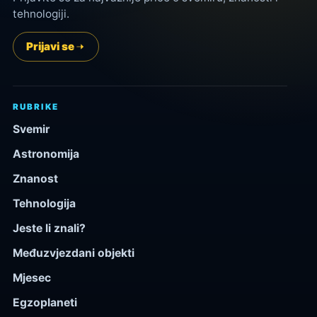
tehnologiji.
Prijavi se
RUBRIKE
Svemir
Astronomija
Znanost
Tehnologija
Jeste li znali?
Međuzvjezdani objekti
Mjesec
Egzoplaneti