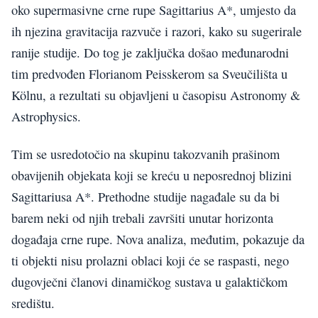
oko supermasivne crne rupe Sagittarius A*, umjesto da
ih njezina gravitacija razvuče i razori, kako su sugerirale
ranije studije. Do tog je zaključka došao međunarodni
tim predvođen Florianom Peisskerom sa Sveučilišta u
Kölnu, a rezultati su objavljeni u časopisu Astronomy &
Astrophysics.
Tim se usredotočio na skupinu takozvanih prašinom
obavijenih objekata koji se kreću u neposrednoj blizini
Sagittariusa A*. Prethodne studije nagađale su da bi
barem neki od njih trebali završiti unutar horizonta
događaja crne rupe. Nova analiza, međutim, pokazuje da
ti objekti nisu prolazni oblaci koji će se raspasti, nego
dugovječni članovi dinamičkog sustava u galaktičkom
središtu.