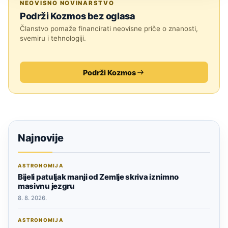
NEOVISNO NOVINARSTVO
Podrži Kozmos bez oglasa
Članstvo pomaže financirati neovisne priče o znanosti,
svemiru i tehnologiji.
Podrži Kozmos
Najnovije
ASTRONOMIJA
Bijeli patuljak manji od Zemlje skriva iznimno
masivnu jezgru
8. 8. 2026.
ASTRONOMIJA