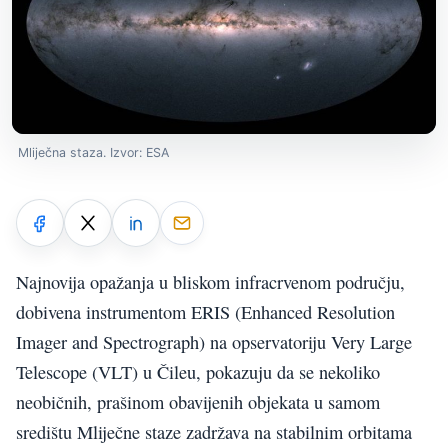
Mliječna staza. Izvor: ESA
Najnovija opažanja u bliskom infracrvenom području,
dobivena instrumentom ERIS (Enhanced Resolution
Imager and Spectrograph) na opservatoriju Very Large
Telescope (VLT) u Čileu, pokazuju da se nekoliko
neobičnih, prašinom obavijenih objekata u samom
središtu Mliječne staze zadržava na stabilnim orbitama