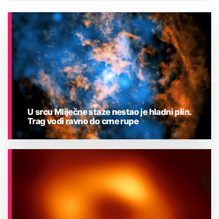
U srcu Mliječne staze nestao je hladni plin.
Trag vodi ravno do crne rupe
ASTRONOMIJA