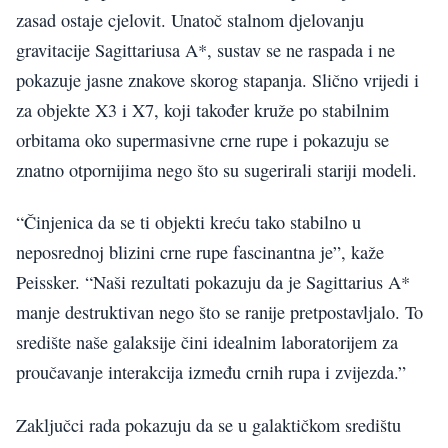
zasad ostaje cjelovit. Unatoč stalnom djelovanju
gravitacije Sagittariusa A*, sustav se ne raspada i ne
pokazuje jasne znakove skorog stapanja. Slično vrijedi i
za objekte X3 i X7, koji također kruže po stabilnim
orbitama oko supermasivne crne rupe i pokazuju se
znatno otpornijima nego što su sugerirali stariji modeli.
“Činjenica da se ti objekti kreću tako stabilno u
neposrednoj blizini crne rupe fascinantna je”, kaže
Peissker. “Naši rezultati pokazuju da je Sagittarius A*
manje destruktivan nego što se ranije pretpostavljalo. To
središte naše galaksije čini idealnim laboratorijem za
proučavanje interakcija između crnih rupa i zvijezda.”
Zaključci rada pokazuju da se u galaktičkom središtu