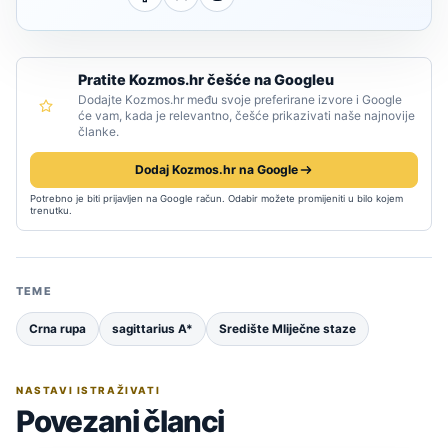
Pratite Kozmos.hr češće na Googleu
Dodajte Kozmos.hr među svoje preferirane izvore i Google
će vam, kada je relevantno, češće prikazivati naše najnovije
članke.
Dodaj Kozmos.hr na Google
Potrebno je biti prijavljen na Google račun. Odabir možete promijeniti u bilo kojem
trenutku.
TEME
Crna rupa
sagittarius A*
Središte Mliječne staze
NASTAVI ISTRAŽIVATI
Povezani članci