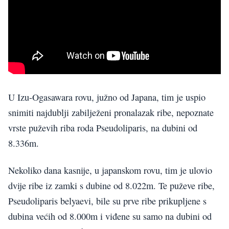
U Izu-Ogasawara rovu, južno od Japana, tim je uspio
snimiti najdublji zabilježeni pronalazak ribe, nepoznate
vrste puževih riba roda Pseudoliparis, na dubini od
8.336m.
Nekoliko dana kasnije, u japanskom rovu, tim je ulovio
dvije ribe iz zamki s dubine od 8.022m. Te puževe ribe,
Pseudoliparis belyaevi, bile su prve ribe prikupljene s
dubina većih od 8.000m i viđene su samo na dubini od