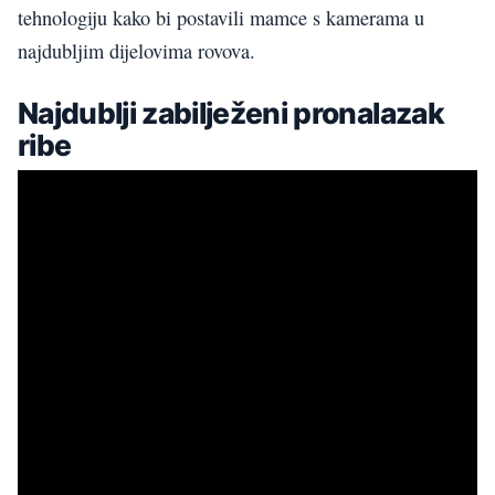
tehnologiju kako bi postavili mamce s kamerama u
najdubljim dijelovima rovova.
Najdublji zabilježeni pronalazak
ribe