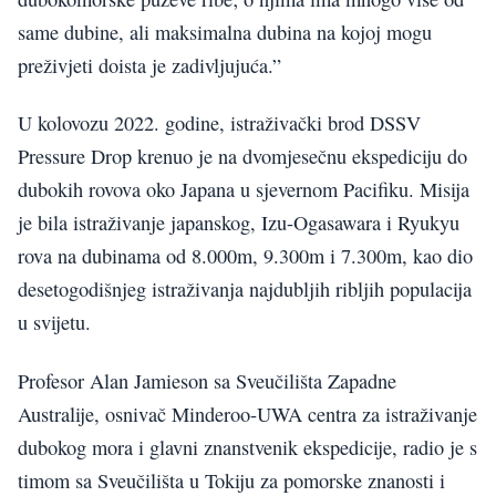
same dubine, ali maksimalna dubina na kojoj mogu
preživjeti doista je zadivljujuća.”
U kolovozu 2022. godine, istraživački brod DSSV
Pressure Drop krenuo je na dvomjesečnu ekspediciju do
dubokih rovova oko Japana u sjevernom Pacifiku. Misija
je bila istraživanje japanskog, Izu-Ogasawara i Ryukyu
rova na dubinama od 8.000m, 9.300m i 7.300m, kao dio
desetogodišnjeg istraživanja najdubljih ribljih populacija
u svijetu.
Profesor Alan Jamieson sa Sveučilišta Zapadne
Australije, osnivač Minderoo-UWA centra za istraživanje
dubokog mora i glavni znanstvenik ekspedicije, radio je s
timom sa Sveučilišta u Tokiju za pomorske znanosti i