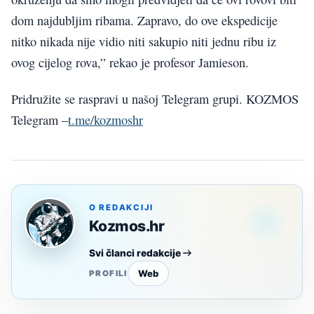
dom najdubljim ribama. Zapravo, do ove ekspedicije
nitko nikada nije vidio niti sakupio niti jednu ribu iz
ovog cijelog rova,” rekao je profesor Jamieson.
Pridružite se raspravi u našoj Telegram grupi. KOZMOS
Telegram –
t.me/kozmoshr
O REDAKCIJI
Kozmos.hr
Svi članci redakcije
Web
PROFILI