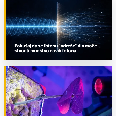
Pokušaj da se fotonu “odreže” dio može
stvoriti mnoštvo novih fotona
ZNANOST