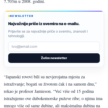
7.703m u 2008. godini.
NEWSLETTER
Najvažnije priče iz svemira na e-mailu.
Prijavite se za najvažnije priče o svemiru, znanosti i
tehnologiji.
Želim newsletter
“Japanski rovovi bili su nevjerojatna mjesta za
istraživanje; bogati su životom čak i na samom dnu,”
rekao je profesor Jamieson. “Već više od 15 godina
istražujemo ove dubokomorske puževe ribe; o njima ima
mnogo više od same dubine, ali maksimalna dubina na