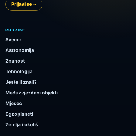
Prijavi se
RUBRIKE
Svemir
Astronomija
Znanost
Tehnologija
Jeste li znali?
Međuzvjezdani objekti
Mjesec
Egzoplaneti
Zemlja i okoliš