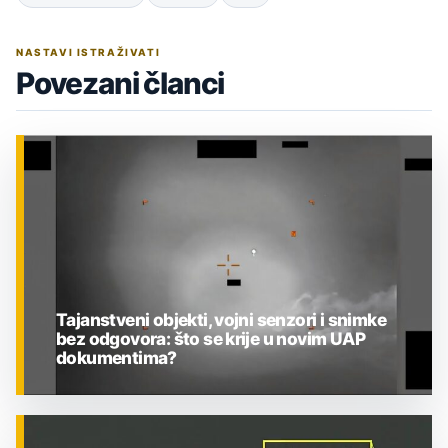
NASTAVI ISTRAŽIVATI
Povezani članci
Tajanstveni objekti, vojni senzori i snimke
bez odgovora: što se krije u novim UAP
dokumentima?
ZNANOST