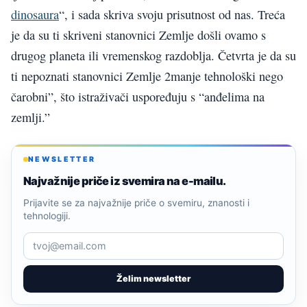
dinosaura
“, i sada skriva svoju prisutnost od nas. Treća
je da su ti skriveni stanovnici Zemlje došli ovamo s
drugog planeta ili vremenskog razdoblja. Četvrta je da su
ti nepoznati stanovnici Zemlje 2manje tehnološki nego
čarobni”, što istraživači uspoređuju s “anđelima na
zemlji.”
NEWSLETTER
Najvažnije priče iz svemira na e-mailu.
Prijavite se za najvažnije priče o svemiru, znanosti i
tehnologiji.
Želim newsletter