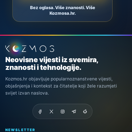
Bez oglasa. Više znanosti. Više
Kozmosa.hr.
Podnožje stranice
Neovisne vijesti iz svemira,
znanosti i tehnologije.
Kozmos.hr objavljuje popularnoznanstvene vijesti,
objašnjenja i kontekst za čitatelje koji žele razumjeti
svijet izvan naslova.
NEWSLETTER