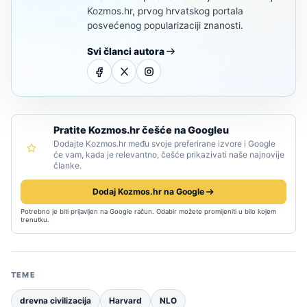
Kozmos.hr, prvog hrvatskog portala
posvećenog popularizaciji znanosti.
Svi članci autora
Pratite Kozmos.hr češće na Googleu
Dodajte Kozmos.hr među svoje preferirane izvore i Google
će vam, kada je relevantno, češće prikazivati naše najnovije
članke.
Dodaj Kozmos.hr na Google
Potrebno je biti prijavljen na Google račun. Odabir možete promijeniti u bilo kojem
trenutku.
TEME
drevna civilizacija
Harvard
NLO