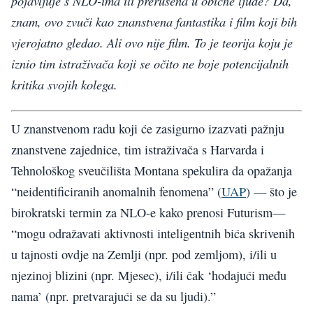
pojavljuje s NLO-ima ili prerušena u obične ljude? Da,
znam, ovo zvuči kao znanstvena fantastika i film koji bih
vjerojatno gledao. Ali ovo nije film. To je teorija koju je
iznio tim istraživača koji se očito ne boje potencijalnih
kritika svojih kolega.
U znanstvenom radu koji će zasigurno izazvati pažnju
znanstvene zajednice, tim istraživača s Harvarda i
Tehnološkog sveučilišta Montana spekulira da opažanja
“neidentificiranih anomalnih fenomena” (
UAP
) — što je
birokratski termin za NLO-e kako prenosi Futurism—
“mogu odražavati aktivnosti inteligentnih bića skrivenih
u tajnosti ovdje na Zemlji (npr. pod zemljom), i/ili u
njezinoj blizini (npr. Mjesec), i/ili čak ‘hodajući među
nama’ (npr. pretvarajući se da su ljudi).”