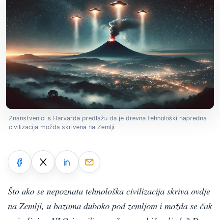
Znanstvenici s Harvarda predlažu da je drevna tehnološki napredna
civilizacija možda skrivena na Zemlji
Što ako se nepoznata tehnološka civilizacija skriva ovdje
na Zemlji, u bazama duboko pod zemljom i možda se čak