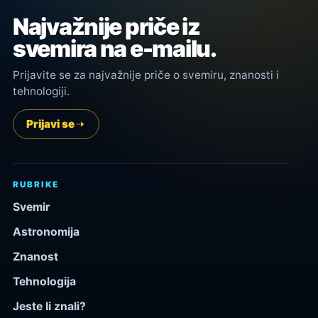
Najvažnije priče iz
svemira na e-mailu.
Prijavite se za najvažnije priče o svemiru, znanosti i
tehnologiji.
Prijavi se
RUBRIKE
Svemir
Astronomija
Znanost
Tehnologija
Jeste li znali?