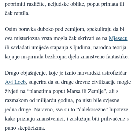
poprimiti različite, neljudske oblike, poput primata ili
čak reptila.
Osim boravka duboko pod zemljom, spekuliraju da bi
ova misteriozna vrsta mogla čak skrivati se na
Mjesecu
ili savladati umijeće stapanja s ljudima, narodna teorija
koja je inspirirala bezbrojna djela znanstvene fantastike.
Drugo objašnjenje, koje je iznio harvardski astrofizičar
Avi Loeb
, sugerira da su druge drevne civilizacije mogle
živjeti na “planetima poput Marsa ili Zemlje”, ali s
razmakom od milijardu godina, pa nisu bile svjesne
jedna druge. Naravno, sve su to “dalekosežne” hipoteze,
kako priznaju znanstvenici, i zaslužuju biti prihvaćene s
puno skepticizma.