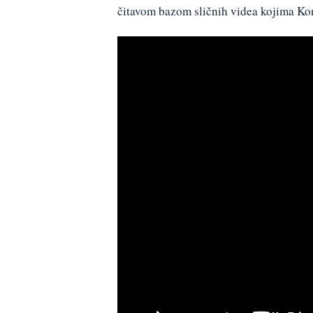
čitavom bazom sličnih videa kojima Kon