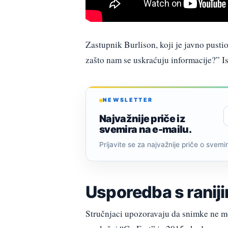
Zastupnik Burlison, koji je javno pustio
zašto nam se uskraćuju informacije?” Is
NEWSLETTER
Najvažnije priče iz
svemira na e-mailu.
Prijavite se za najvažnije priče o svemiru
Usporedba s ranij
Stručnjaci upozoravaju da snimke ne mo