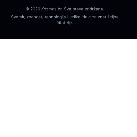
© 2026 Kozmos.hr. Sva prava pridržana.
Svemir, znanost, tehnologija i velike ideje za znatiželjne
čitatelje.