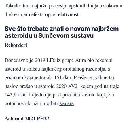
Također ima najbržu precesiju apsidnih linija uzrokovanu
djelovanjem efekta opće relativnosti.
Sve što trebate znati o novom najbržem
asteroidu u Sunčevom sustavu
Rekorderi
Donedavno je 2019 LF6 iz grupe Atira bio rekordni
asteroid u smislu najkraćeg orbitalnog razdoblja, s
godinom koja je trajala 151 dan. Prošle je godine taj
naslov prešao u asteroid 2020 AV2, kojem godina traje
145,6 dana i ujedno je prvi poznati asteroid koji je u
potpunosti kružio u orbiti
Venere
.
Asteroid 2021 PH27