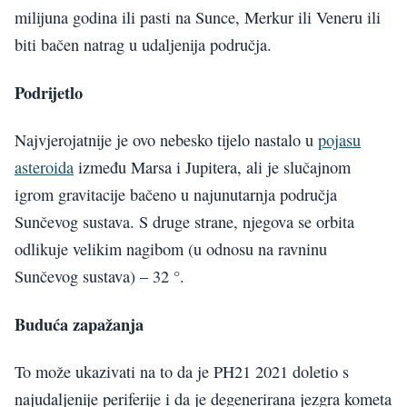
milijuna godina ili pasti na Sunce, Merkur ili Veneru ili
biti bačen natrag u udaljenija područja.
Podrijetlo
Najvjerojatnije je ovo nebesko tijelo nastalo u
pojasu
asteroida
između Marsa i Jupitera, ali je slučajnom
igrom gravitacije bačeno u najunutarnja područja
Sunčevog sustava. S druge strane, njegova se orbita
odlikuje velikim nagibom (u odnosu na ravninu
Sunčevog sustava) – 32 °.
Buduća zapažanja
To može ukazivati na to da je PH21 2021 doletio s
najudaljenije periferije i da je degenerirana jezgra kometa