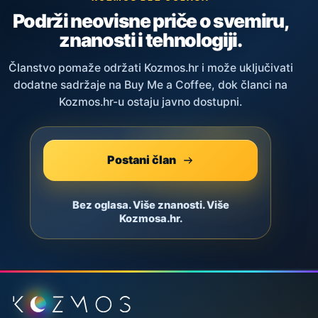
Podrži neovisne priče o svemiru,
znanosti i tehnologiji.
Članstvo pomaže održati Kozmos.hr i može uključivati
dodatne sadržaje na Buy Me a Coffee, dok članci na
Kozmos.hr-u ostaju javno dostupni.
Postani član
Bez oglasa. Više znanosti. Više
Kozmosa.hr.
Podnožje stranice