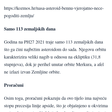
https://kozmos.hr/nasa-asteroid-bennu-vjerojatno-nece-
pogoditi-zemlju/
Samo 113 zemaljskih dana
Godina na PH27 2021 traje samo 113 zemaljskih dana
što ga čini najbržim asteroidom do sada. Njegovu orbitu
karakterizira veliki nagib u odnosu na ekliptiku (31,8
stupnjeva), dok je perihel unutar orbite Merkura, a afel
ne izlazi izvan Zemljine orbite.
Proračuni
Osim toga, proračuni pokazuju da ovo tijelo ima najveću
stopu precesija linije apside, što je objašnjeno u okvirima