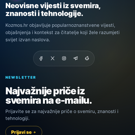
Neovisne vijesti iz svemira,
znanosti i tehnologije.
Kozmos.hr objavljuje popularnoznanstvene vijesti,
objašnjenja i kontekst za čitatelje koji žele razumjeti
svijet izvan naslova.
NEWSLETTER
Najvažnije priče iz
svemira na e-mailu.
Prijavite se za najvažnije priče o svemiru, znanosti i
tehnologiji.
Prijavi se