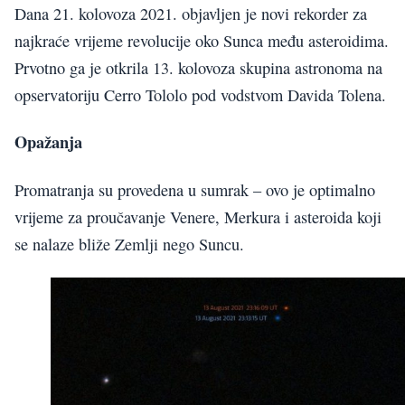
Dana 21. kolovoza 2021. objavljen je novi rekorder za
najkraće vrijeme revolucije oko Sunca među asteroidima.
Prvotno ga je otkrila 13. kolovoza skupina astronoma na
opservatoriju Cerro Tololo pod vodstvom Davida Tolena.
Opažanja
Promatranja su provedena u sumrak – ovo je optimalno
vrijeme za proučavanje Venere, Merkura i asteroida koji
se nalaze bliže Zemlji nego Suncu.