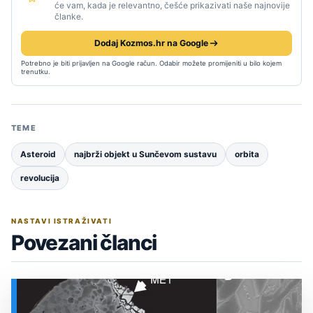
će vam, kada je relevantno, češće prikazivati naše najnovije
članke.
Dodaj Kozmos.hr na Google
Potrebno je biti prijavljen na Google račun. Odabir možete promijeniti u bilo kojem
trenutku.
TEME
Asteroid
najbrži objekt u Sunčevom sustavu
orbita
revolucija
NASTAVI ISTRAŽIVATI
Povezani članci