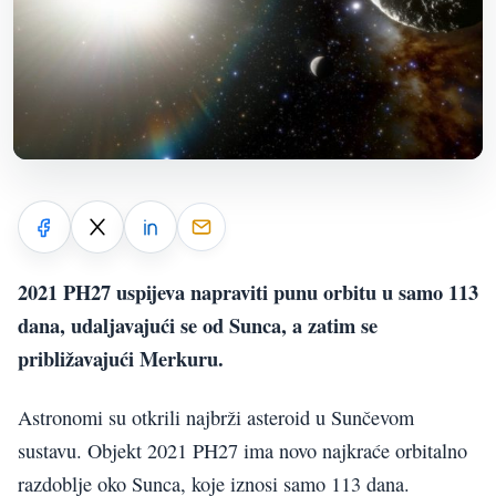
2021 PH27 uspijeva napraviti punu orbitu u samo 113
dana, udaljavajući se od Sunca, a zatim se
približavajući Merkuru.
Astronomi su otkrili najbrži asteroid u Sunčevom
sustavu. Objekt 2021 PH27 ima novo najkraće orbitalno
razdoblje oko Sunca, koje iznosi samo 113 dana.