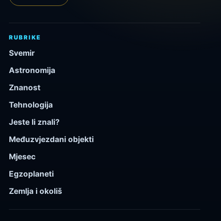
RUBRIKE
Svemir
Astronomija
Znanost
Tehnologija
Jeste li znali?
Međuzvjezdani objekti
Mjesec
Egzoplaneti
Zemlja i okoliš