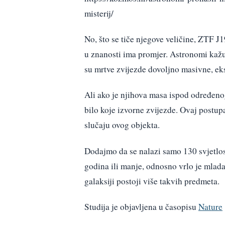
misterij/
No, što se tiče njegove veličine, ZTF J1
u znanosti ima promjer. Astronomi kažu
su mrtve zvijezde dovoljno masivne, eks
Ali ako je njihova masa ispod određenog
bilo koje izvorne zvijezde. Ovaj postup
slučaju ovog objekta.
Dodajmo da se nalazi samo 130 svjetlos
godina ili manje, odnosno vrlo je mlad
galaksiji postoji više takvih predmeta.
Studija je objavljena u časopisu
Nature