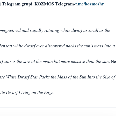
šoj Telegram grupi. KOZMOS Telegram-
t.me/kozmoshr
magnetized and rapidly rotating white dwarf as small as the
densest white dwarf ever discovered packs the sun’s mass into a
f star is the size of the moon but more massive than the sun
. N
se White Dwarf Star Packs the Mass of the Sun Into the Size of
ite Dwarf Living on the Edge
.