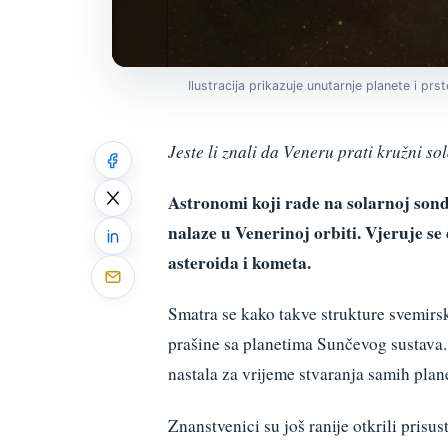
Ilustracija prikazuje unutarnje planete i pr
Jeste li znali da Veneru prati kružni so
Astronomi koji rade na solarnoj sondi
nalaze u Venerinoj orbiti. Vjeruje se 
asteroida i kometa.
Smatra se kako takve strukture svemirs
prašine sa planetima Sunčevog sustava. T
nastala za vrijeme stvaranja samih plan
Znanstvenici su još ranije otkrili prisus