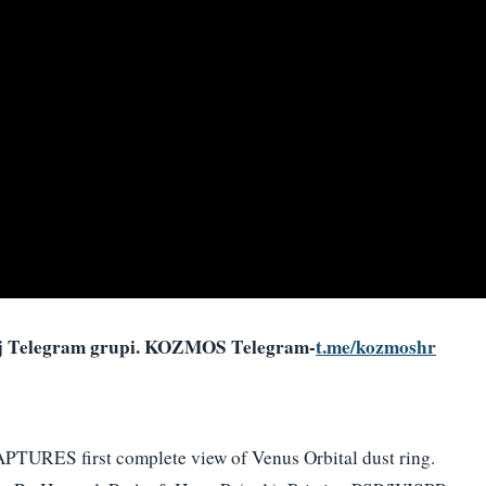
šoj Telegram grupi. KOZMOS Telegram-
t.me/kozmoshr
APTURES first complete view of Venus Orbital dust ring.