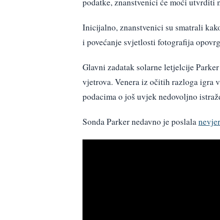
podatke, znanstvenici će moći utvrditi n
Inicijalno, znanstvenici su smatrali kak
i povećanje svjetlosti fotografija opovr
Glavni zadatak solarne letjelcije Parker
vjetrova. Venera iz očitih razloga igra v
podacima o još uvjek nedovoljno istra
Sonda Parker nedavno je poslala
nevje