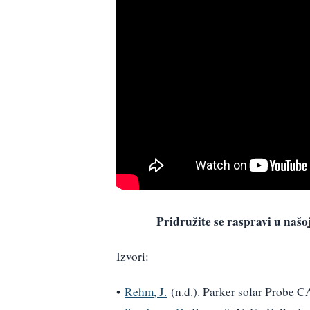
Pridružite se raspravi u na
Izvori:
•
Rehm, J.
(n.d.). Parker solar Probe C