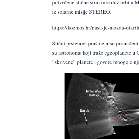
potvrđene slične strukture duž orbita 
iz solarne misije STEREO.
https://kozmos.hr/nasa-je-mozda-otkril
Slični prstenovi prašine nisu pronađeni
su astronomu koji traže egzoplanete u 
“skrivene” planete i govore mnogo o nj