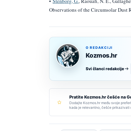
•
Stenborg, G.
, Raouafi, N. E., Gallagh
Observations of the Circumsolar Dust R
O REDAKCIJI
Kozmos.hr
Svi članci redakcije
Pratite Kozmos.hr češće na G
Dodajte Kozmos.hr među svoje preferi
kada je relevantno, češće prikazivati