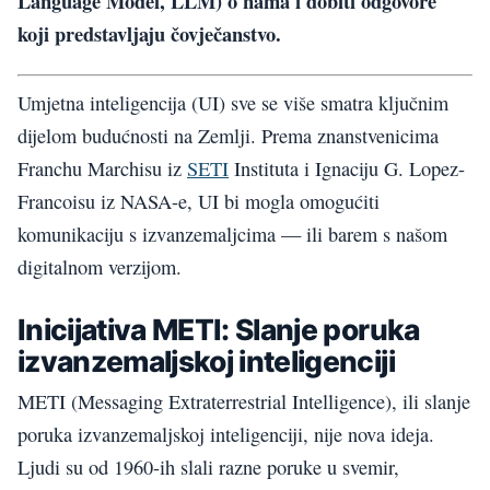
Language Model, LLM) o nama i dobiti odgovore
koji predstavljaju čovječanstvo.
Umjetna inteligencija (UI) sve se više smatra ključnim
dijelom budućnosti na Zemlji. Prema znanstvenicima
Franchu Marchisu iz
SETI
Instituta i Ignaciju G. Lopez-
Francoisu iz NASA-e, UI bi mogla omogućiti
komunikaciju s izvanzemaljcima — ili barem s našom
digitalnom verzijom.
Inicijativa METI: Slanje poruka
izvanzemaljskoj inteligenciji
METI (Messaging Extraterrestrial Intelligence), ili slanje
poruka izvanzemaljskoj inteligenciji, nije nova ideja.
Ljudi su od 1960-ih slali razne poruke u svemir,