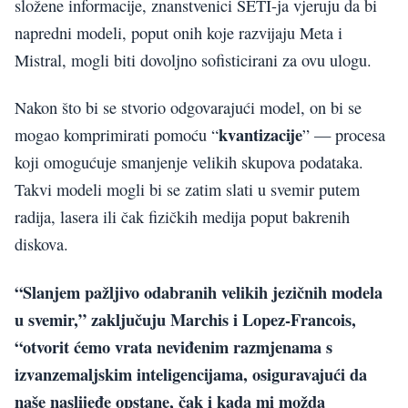
složene informacije, znanstvenici SETI-ja vjeruju da bi
napredni modeli, poput onih koje razvijaju Meta i
Mistral, mogli biti dovoljno sofisticirani za ovu ulogu.
Nakon što bi se stvorio odgovarajući model, on bi se
kvantizacije
mogao komprimirati pomoću “
” — procesa
koji omogućuje smanjenje velikih skupova podataka.
Takvi modeli mogli bi se zatim slati u svemir putem
radija, lasera ili čak fizičkih medija poput bakrenih
diskova.
“Slanjem pažljivo odabranih velikih jezičnih modela
u svemir,” zaključuju Marchis i Lopez-Francois,
“otvorit ćemo vrata neviđenim razmjenama s
izvanzemaljskim inteligencijama, osiguravajući da
naše naslijeđe opstane, čak i kada mi možda