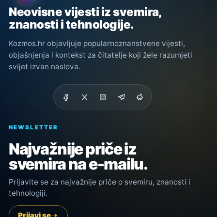
Neovisne vijesti iz svemira,
znanosti i tehnologije.
Kozmos.hr objavljuje popularnoznanstvene vijesti,
objašnjenja i kontekst za čitatelje koji žele razumjeti
svijet izvan naslova.
NEWSLETTER
Najvažnije priče iz
svemira na e-mailu.
Prijavite se za najvažnije priče o svemiru, znanosti i
tehnologiji.
Prijavi se