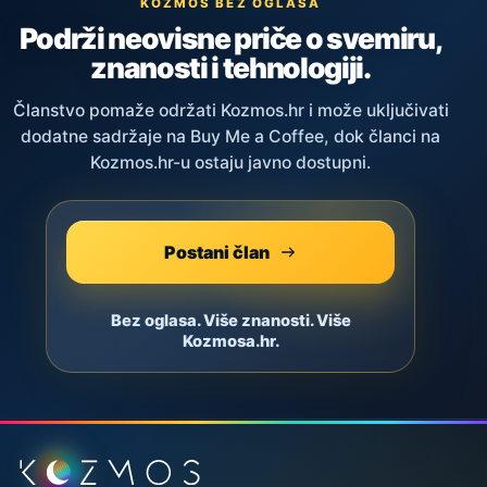
KOZMOS BEZ OGLASA
Podrži neovisne priče o svemiru,
znanosti i tehnologiji.
Članstvo pomaže održati Kozmos.hr i može uključivati
dodatne sadržaje na Buy Me a Coffee, dok članci na
Kozmos.hr-u ostaju javno dostupni.
Postani član
Bez oglasa. Više znanosti. Više
Kozmosa.hr.
Podnožje stranice