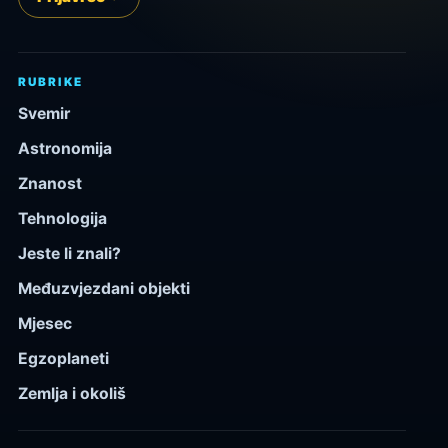
RUBRIKE
Svemir
Astronomija
Znanost
Tehnologija
Jeste li znali?
Međuzvjezdani objekti
Mjesec
Egzoplaneti
Zemlja i okoliš