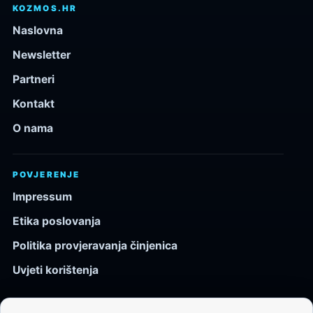
KOZMOS.HR
Naslovna
Newsletter
Partneri
Kontakt
O nama
POVJERENJE
Impressum
Etika poslovanja
Politika provjeravanja činjenica
Uvjeti korištenja