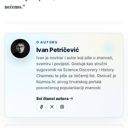
nećemo.”
O AUTORU
Ivan Petričević
Ivan je novinar i autor koji piše o znanosti,
svemiru i povijesti. Gostuje kao stručni
sugovornik na Science Discovery i History
Channelu te piše za Večernji list. Osnivač je
Kozmos.hr, prvog hrvatskog portala
posvećenog popularizaciji znanosti.
Svi članci autora