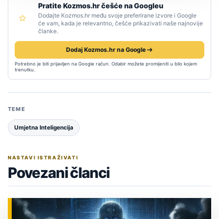
Pratite Kozmos.hr češće na Googleu
Dodajte Kozmos.hr među svoje preferirane izvore i Google
će vam, kada je relevantno, češće prikazivati naše najnovije
članke.
Dodaj Kozmos.hr na Google
Potrebno je biti prijavljen na Google račun. Odabir možete promijeniti u bilo kojem
trenutku.
TEME
Umjetna Inteligencija
NASTAVI ISTRAŽIVATI
Povezani članci