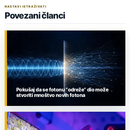
NASTAVI ISTRAŽIVATI
Povezani članci
Pokušaj da se fotonu “odreže” dio može
stvoriti mnoštvo novih fotona
ZNANOST