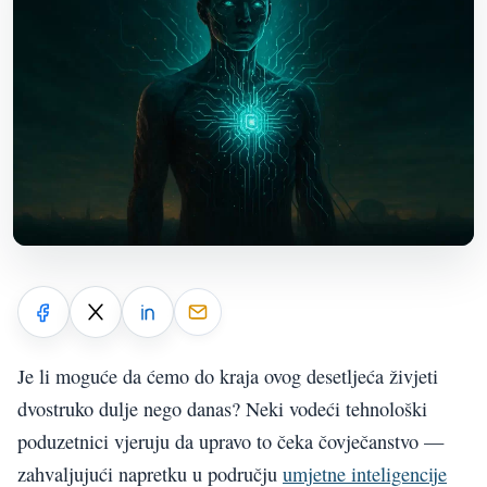
Je li moguće da ćemo do kraja ovog desetljeća živjeti
dvostruko dulje nego danas? Neki vodeći tehnološki
poduzetnici vjeruju da upravo to čeka čovječanstvo —
zahvaljujući napretku u području
umjetne inteligencije