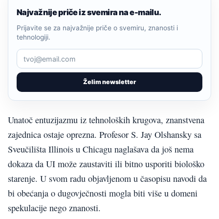
Najvažnije priče iz svemira na e-mailu.
Prijavite se za najvažnije priče o svemiru, znanosti i
tehnologiji.
Želim newsletter
Unatoč entuzijazmu iz tehnoloških krugova, znanstvena
zajednica ostaje oprezna. Profesor S. Jay Olshansky sa
Sveučilišta Illinois u Chicagu naglašava da još nema
dokaza da UI može zaustaviti ili bitno usporiti biološko
starenje. U svom radu objavljenom u časopisu navodi da
bi obećanja o dugovječnosti mogla biti više u domeni
spekulacije nego znanosti.