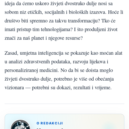
ideja da ćemo uskoro živjeti dvostruko dulje nosi sa
sobom niz etičkih, socijalnih i bioloških izazova. Hoće li
društvo biti spremno za takvu transformaciju? Tko će
imati pristup tim tehnologijama? I što produljeni život
znači za naš planet i njegove resurse?
Zasad, umjetna inteligencija se pokazuje kao moćan alat
u analizi zdravstvenih podataka, razvoju lijekova i
personaliziranoj medicini. No da bi se doista moglo
živjeti dvostruko dulje, potrebno je više od obećanja
vizionara — potrebni su dokazi, rezultati i vrijeme.
O REDAKCIJI