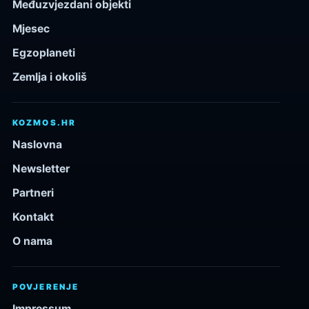
Međuzvjezdani objekti
Mjesec
Egzoplaneti
Zemlja i okoliš
KOZMOS.HR
Naslovna
Newsletter
Partneri
Kontakt
O nama
POVJERENJE
Impressum