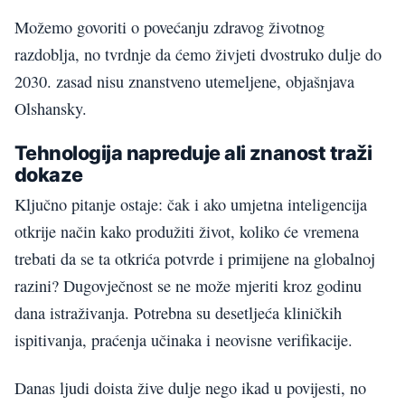
Možemo govoriti o povećanju zdravog životnog
razdoblja, no tvrdnje da ćemo živjeti dvostruko dulje do
2030. zasad nisu znanstveno utemeljene, objašnjava
Olshansky.
Tehnologija napreduje ali znanost traži
dokaze
Ključno pitanje ostaje: čak i ako umjetna inteligencija
otkrije način kako produžiti život, koliko će vremena
trebati da se ta otkrića potvrde i primijene na globalnoj
razini? Dugovječnost se ne može mjeriti kroz godinu
dana istraživanja. Potrebna su desetljeća kliničkih
ispitivanja, praćenja učinaka i neovisne verifikacije.
Danas ljudi doista žive dulje nego ikad u povijesti, no