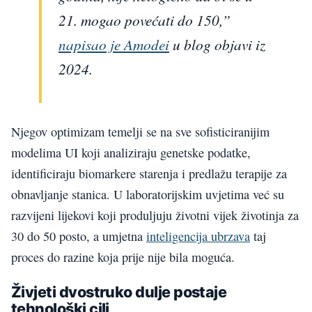
21. mogao povećati do 150,”
napisao je Amodei
u blog objavi iz
2024.
Njegov optimizam temelji se na sve sofisticiranijim
modelima UI koji analiziraju genetske podatke,
identificiraju biomarkere starenja i predlažu terapije za
obnavljanje stanica. U laboratorijskim uvjetima već su
razvijeni lijekovi koji produljuju životni vijek životinja za
30 do 50 posto, a umjetna
inteligencija ubrzava
taj
proces do razine koja prije nije bila moguća.
Živjeti dvostruko dulje postaje
tehnološki cilj