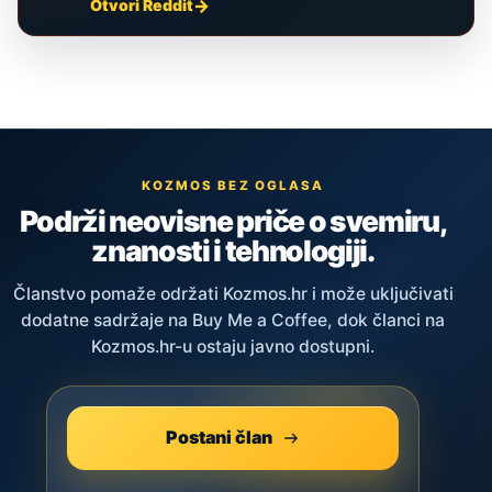
Otvori Reddit
KOZMOS BEZ OGLASA
Podrži neovisne priče o svemiru,
znanosti i tehnologiji.
Članstvo pomaže održati Kozmos.hr i može uključivati
dodatne sadržaje na Buy Me a Coffee, dok članci na
Kozmos.hr-u ostaju javno dostupni.
Postani član