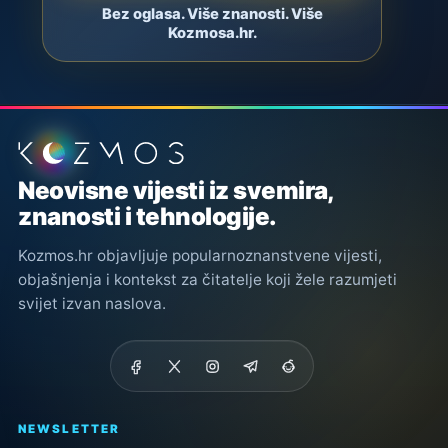
Bez oglasa. Više znanosti. Više
Kozmosa.hr.
Podnožje stranice
Neovisne vijesti iz svemira,
znanosti i tehnologije.
Kozmos.hr objavljuje popularnoznanstvene vijesti,
objašnjenja i kontekst za čitatelje koji žele razumjeti
svijet izvan naslova.
NEWSLETTER