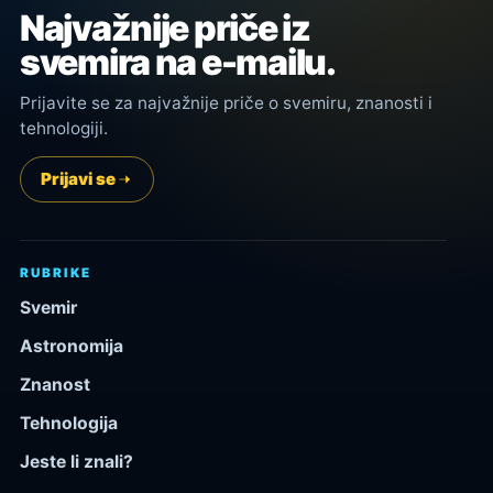
Najvažnije priče iz
svemira na e-mailu.
Prijavite se za najvažnije priče o svemiru, znanosti i
tehnologiji.
Prijavi se
RUBRIKE
Svemir
Astronomija
Znanost
Tehnologija
Jeste li znali?