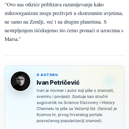
“Ovo nas otkriće približava razumijevanju kako
mikroorganizmi mogu preživjeti u ekstremnim uvjetima,
ne samo na Zemlji, već i na drugim planetima. S
nestrpljenjem iščekujemo što ćemo pronaći u uzorcima s
Marsa.”
O AUTORU
Ivan Petričević
Ivan je novinar i autor koji piše o znanosti,
svemiru i povijesti. Gostuje kao stručni
sugovornik na Science Discovery i History
Channelu te piše za Večernji list. Osnivač je
Kozmos.hr, prvog hrvatskog portala
posvećenog popularizaciji znanosti.