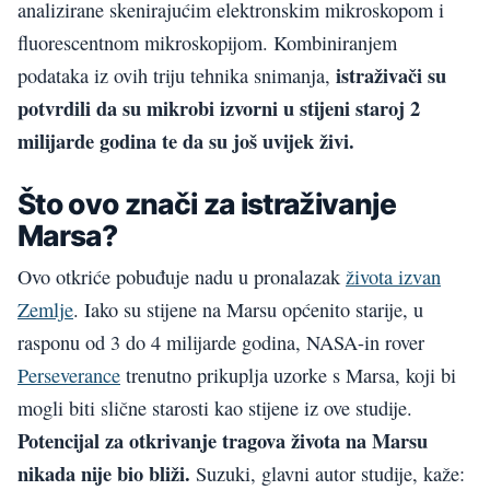
analizirane skenirajućim elektronskim mikroskopom i
fluorescentnom mikroskopijom. Kombiniranjem
istraživači su
podataka iz ovih triju tehnika snimanja,
potvrdili da su mikrobi izvorni u stijeni staroj 2
milijarde godina te da su još uvijek živi.
Što ovo znači za istraživanje
Marsa?
Ovo otkriće pobuđuje nadu u pronalazak
života izvan
Zemlje
. Iako su stijene na Marsu općenito starije, u
rasponu od 3 do 4 milijarde godina, NASA-in rover
Perseverance
trenutno prikuplja uzorke s Marsa, koji bi
mogli biti slične starosti kao stijene iz ove studije.
Potencijal za otkrivanje tragova života na Marsu
nikada nije bio bliži.
Suzuki, glavni autor studije, kaže: