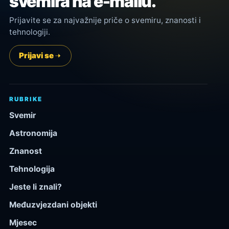
svemira na e-mailu.
Prijavite se za najvažnije priče o svemiru, znanosti i
tehnologiji.
Prijavi se
RUBRIKE
Svemir
Astronomija
Znanost
Tehnologija
Jeste li znali?
Međuzvjezdani objekti
Mjesec