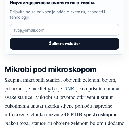
Najvažnije priče iz svemira na e-mailu.
Prijavite se za najvažnije priče o svemiru, znanosti i
tehnologiji.
Želim newsletter
Mikrobi pod mikroskopom
Skupina mikrobnih stanica, obojenih zelenom bojom,
prikazana je na slici gdje je
DNK
jasno prisutan unutar
svake stanice. Mikrobi su prvotno otkriveni u sitnim
pukotinama unutar uzorka stijene pomoću napredne
O-PTIR spektroskopija.
infracrvene tehnike nazvane
Nakon toga, stanice su obojene zelenom bojom i dodatno