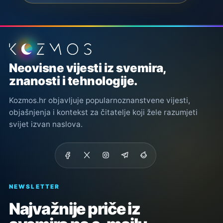
Podnožje stranice
Neovisne vijesti iz svemira,
znanosti i tehnologije.
Kozmos.hr objavljuje popularnoznanstvene vijesti,
objašnjenja i kontekst za čitatelje koji žele razumjeti
svijet izvan naslova.
NEWSLETTER
Najvažnije priče iz