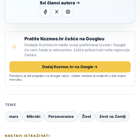
Svi članci autora
Pratite Kozmos.hr češće na Googleu
Dodajte Kozmos.hr među svoje preferirane izvore i Google
će vam, kada je relevantno, češće prikazivati naše najnovije
članke.
Dodaj Kozmos.hr na Google
Potrebno je biti prijavljen na Google račun. Odabir možete promijeniti u bilo kojem
trenutku.
TEME
mars
Mikrobi
Perseverance
Život
život na Zemlji
NASTAVI ISTRAŽIVATI