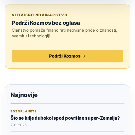
ZNANOST
NEOVISNO NOVINARSTVO
Podrži Kozmos bez oglasa
Članstvo pomaže financirati neovisne priče o znanosti,
svemiru i tehnologiji.
Podrži Kozmos
Najnovije
EGZOPLANETI
Što se krije duboko ispod površine super-Zemalja?
7. 8. 2026.