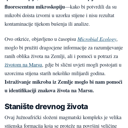
fluorescentnu mikroskopiju
—kako bi potvrdili da su
mikrobi doista izvorni u uzorku stijene i nisu rezultat
kontaminacije tijekom bušenja ili analize.
Microbial Ecology
Ovo otkriće, objavljeno u časopisu
,
moglo bi pružiti dragocjene informacije za razumijevanje
ranih oblika života na Zemlji, ali i pomoći u potrazi za
životom na Marsu
, gdje bi slični uvjeti mogli postojati u
uzorcima stijena starih nekoliko milijardi godina.
Istraživanje mikroba iz Zemlje moglo bi nam pomoći
u identifikaciji znakova života na Marsu.
Stanište drevnog života
Ovaj Južnoafrički složeni magmatski kompleks je velika
stijenska formacija koja se proteže na površini veličine