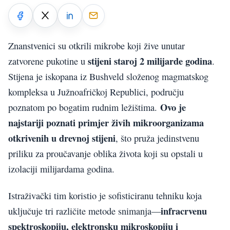
Znanstvenici su otkrili mikrobe koji žive unutar
stijeni staroj 2 milijarde godina
zatvorene pukotine u
.
Stijena je iskopana iz Bushveld složenog magmatskog
kompleksa u Južnoafričkoj Republici, području
Ovo je
poznatom po bogatim rudnim ležištima.
najstariji poznati primjer živih mikroorganizama
otkrivenih u drevnoj stijeni
, što pruža jedinstvenu
priliku za proučavanje oblika života koji su opstali u
izolaciji milijardama godina.
Istraživački tim koristio je sofisticiranu tehniku koja
infracrvenu
uključuje tri različite metode snimanja—
spektroskopiju, elektronsku mikroskopiju i