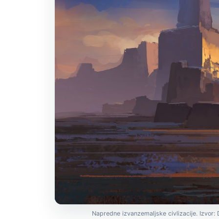
Napredne izvanzemaljske civlizacije. Izvor: