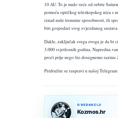
10 AU. To je malo veće od orbite Saturn
pomoću optičkog teleskopskog niza s mil
iznad naše trenutne sposobnosti, ili spo
biti gospodari svog zvjezdanog sustava
Dakle, zaključak svega ovoga je da bi ci
3.000 svjetlosnih godina. Napredna va
proći prije nego što dosegnemo razinu 
Pridružite se raspravi u našoj Telegr
O REDAKCIJI
Kozmos.hr