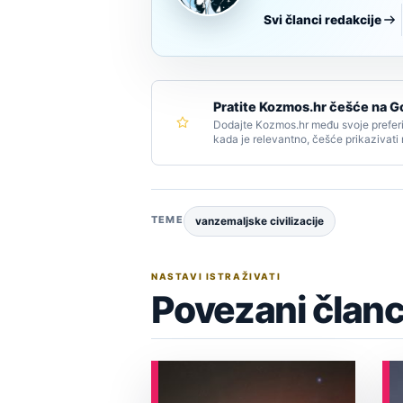
Svi članci redakcije
Pratite Kozmos.hr češće na G
Dodajte Kozmos.hr među svoje preferi
kada je relevantno, češće prikazivati
TEME
vanzemaljske civilizacije
NASTAVI ISTRAŽIVATI
Povezani članc