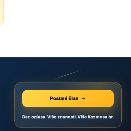
Postani član
Bez oglasa. Više znanosti. Više Kozmosa.hr.