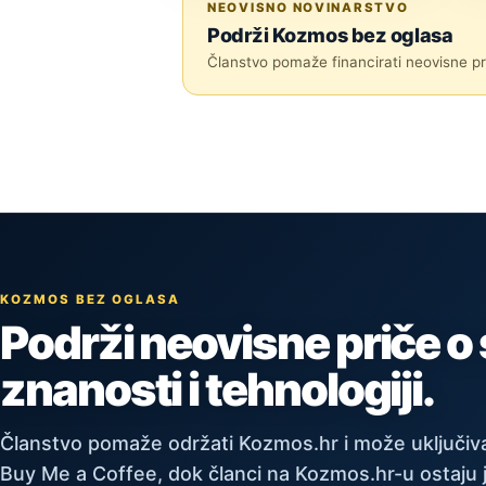
NEOVISNO NOVINARSTVO
Podrži Kozmos bez oglasa
Članstvo pomaže financirati neovisne pri
KOZMOS BEZ OGLASA
Podrži neovisne priče o
znanosti i tehnologiji.
Članstvo pomaže održati Kozmos.hr i može uključiva
Buy Me a Coffee, dok članci na Kozmos.hr-u ostaju 