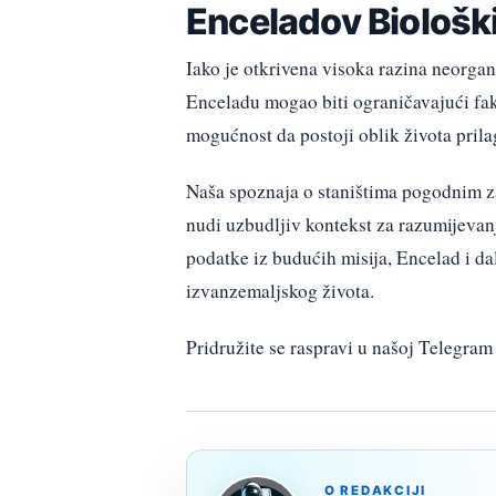
Enceladov Biološki
Iako je otkrivena visoka razina neorgan
Enceladu mogao biti ograničavajući fakt
mogućnost da postoji oblik života pril
Naša spoznaja o staništima pogodnim za
nudi uzbudljiv kontekst za razumijevan
podatke iz budućih misija, Encelad i da
izvanzemaljskog života.
Pridružite se raspravi u našoj Telegr
O REDAKCIJI