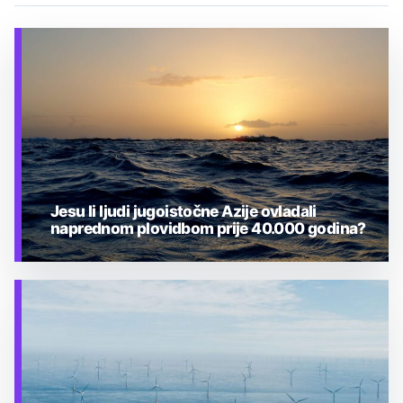
Jesu li ljudi jugoistočne Azije ovladali
naprednom plovidbom prije 40.000 godina?
TEHNOLOGIJA