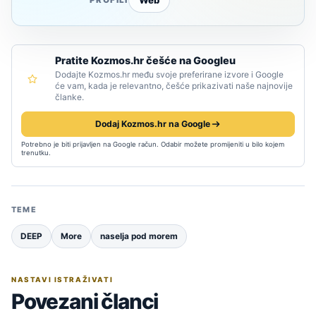
Pratite Kozmos.hr češće na Googleu
Dodajte Kozmos.hr među svoje preferirane izvore i Google
će vam, kada je relevantno, češće prikazivati naše najnovije
članke.
Dodaj Kozmos.hr na Google
Potrebno je biti prijavljen na Google račun. Odabir možete promijeniti u bilo kojem
trenutku.
TEME
DEEP
More
naselja pod morem
NASTAVI ISTRAŽIVATI
Povezani članci