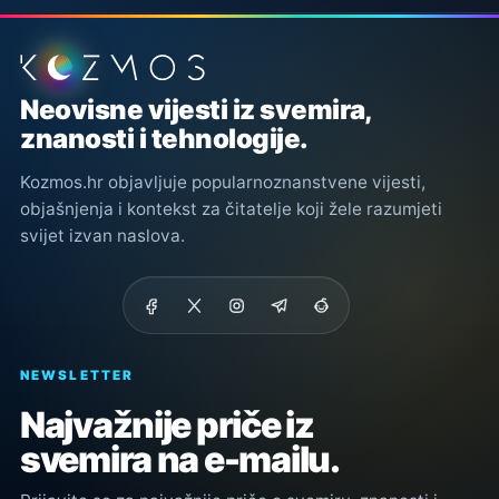
Podnožje stranice
Neovisne vijesti iz svemira,
znanosti i tehnologije.
Kozmos.hr objavljuje popularnoznanstvene vijesti,
objašnjenja i kontekst za čitatelje koji žele razumjeti
svijet izvan naslova.
NEWSLETTER
Najvažnije priče iz
svemira na e-mailu.