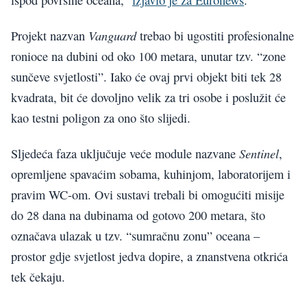
Vanguard
Projekt nazvan
trebao bi ugostiti profesionalne
ronioce na dubini od oko 100 metara, unutar tzv. “zone
sunčeve svjetlosti”. Iako će ovaj prvi objekt biti tek 28
kvadrata, bit će dovoljno velik za tri osobe i poslužit će
kao testni poligon za ono što slijedi.
Sentinel
Sljedeća faza uključuje veće module nazvane
,
opremljene spavaćim sobama, kuhinjom, laboratorijem i
pravim WC-om. Ovi sustavi trebali bi omogućiti misije
do 28 dana na dubinama od gotovo 200 metara, što
označava ulazak u tzv. “sumračnu zonu” oceana –
prostor gdje svjetlost jedva dopire, a znanstvena otkrića
tek čekaju.