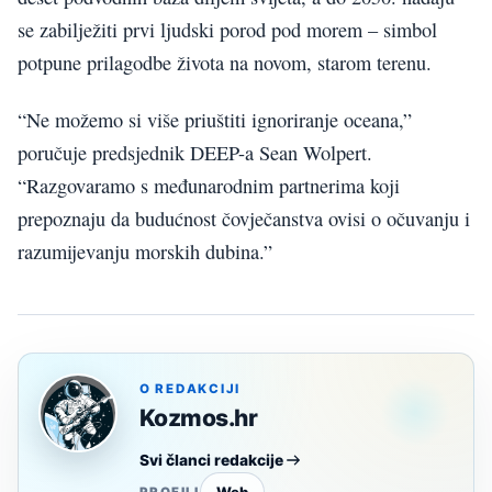
se zabilježiti prvi ljudski porod pod morem – simbol
potpune prilagodbe života na novom, starom terenu.
“Ne možemo si više priuštiti ignoriranje oceana,”
poručuje predsjednik DEEP-a Sean Wolpert.
“Razgovaramo s međunarodnim partnerima koji
prepoznaju da budućnost čovječanstva ovisi o očuvanju i
razumijevanju morskih dubina.”
O REDAKCIJI
Kozmos.hr
Svi članci redakcije
Web
PROFILI