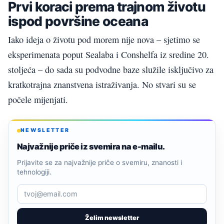
Prvi koraci prema trajnom životu
ispod površine oceana
Iako ideja o životu pod morem nije nova – sjetimo se
eksperimenata poput Sealaba i Conshelfa iz sredine 20.
stoljeća – do sada su podvodne baze služile isključivo za
kratkotrajna znanstvena istraživanja. No stvari su se
počele mijenjati.
NEWSLETTER
Najvažnije priče iz svemira na e-mailu.
Prijavite se za najvažnije priče o svemiru, znanosti i
tehnologiji.
Želim newsletter