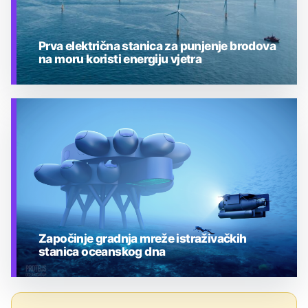
Prva električna stanica za punjenje brodova
na moru koristi energiju vjetra
TEHNOLOGIJA
Započinje gradnja mreže istraživačkih
stanica oceanskog dna