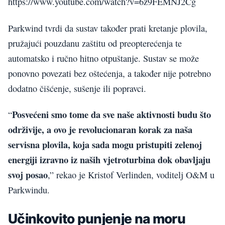
https://www.youtube.com/watch?v=6z9FEMNJ2Cg
Parkwind tvrdi da sustav također prati kretanje plovila,
pružajući pouzdanu zaštitu od preopterećenja te
automatsko i ručno hitno otpuštanje. Sustav se može
ponovno povezati bez oštećenja, a također nije potrebno
dodatno čišćenje, sušenje ili popravci.
Posvećeni smo tome da sve naše aktivnosti budu što
“
održivije, a ovo je revolucionaran korak za naša
servisna plovila, koja sada mogu pristupiti zelenoj
energiji izravno iz naših vjetroturbina dok obavljaju
svoj posao
,” rekao je Kristof Verlinden, voditelj O&M u
Parkwindu.
Učinkovito punjenje na moru