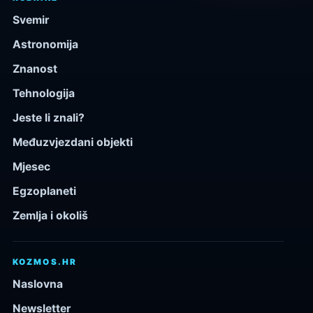
Svemir
Astronomija
Znanost
Tehnologija
Jeste li znali?
Međuzvjezdani objekti
Mjesec
Egzoplaneti
Zemlja i okoliš
KOZMOS.HR
Naslovna
Newsletter