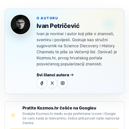
O AUTORU
Ivan Petričević
Ivan je novinar i autor koji piše o znanosti,
svemiru i povijesti. Gostuje kao stručni
sugovornik na Science Discovery i History
Channelu te piše za Večernji list. Osnivač je
Kozmos.hr, prvog hrvatskog portala
posvećenog popularizaciji znanosti.
Svi članci autora
Pratite Kozmos.hr češće na Googleu
Dodajte Kozmos.hr među svoje preferirane izvore i Google
će vam, kada je relevantno, češće prikazivati naše najnovije
članke.