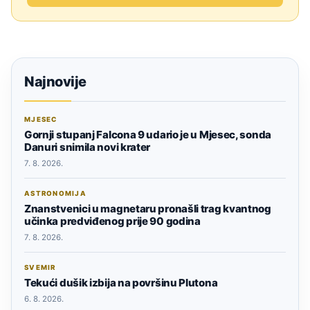
Najnovije
MJESEC
Gornji stupanj Falcona 9 udario je u Mjesec, sonda
Danuri snimila novi krater
7. 8. 2026.
ASTRONOMIJA
Znanstvenici u magnetaru pronašli trag kvantnog
učinka predviđenog prije 90 godina
7. 8. 2026.
SVEMIR
Tekući dušik izbija na površinu Plutona
6. 8. 2026.