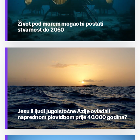
Život pod morem mogao bi postati
stvarnost do 2050
TEHNOLOGIJA
Jesu li ljudi jugoistočne Azije ovladali
naprednom plovidbom prije 40.000 godina?