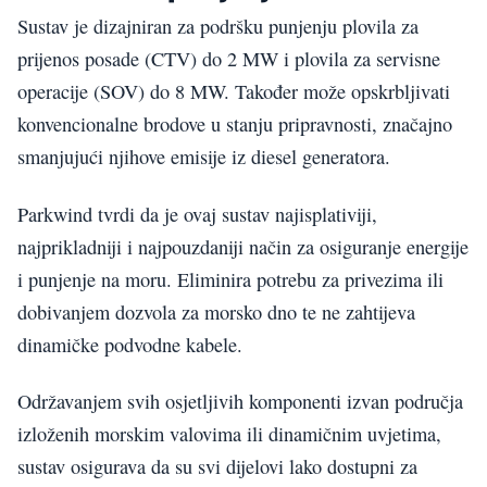
Sustav je dizajniran za podršku punjenju plovila za
prijenos posade (CTV) do 2 MW i plovila za servisne
operacije (SOV) do 8 MW. Također može opskrbljivati
konvencionalne brodove u stanju pripravnosti, značajno
smanjujući njihove emisije iz diesel generatora.
Parkwind tvrdi da je ovaj sustav najisplativiji,
najprikladniji i najpouzdaniji način za osiguranje energije
i punjenje na moru. Eliminira potrebu za privezima ili
dobivanjem dozvola za morsko dno te ne zahtijeva
dinamičke podvodne kabele.
Održavanjem svih osjetljivih komponenti izvan područja
izloženih morskim valovima ili dinamičnim uvjetima,
sustav osigurava da su svi dijelovi lako dostupni za