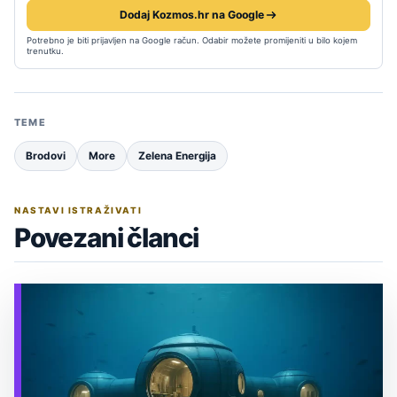
Dodaj Kozmos.hr na Google
Potrebno je biti prijavljen na Google račun. Odabir možete promijeniti u bilo kojem
trenutku.
TEME
Brodovi
More
Zelena Energija
NASTAVI ISTRAŽIVATI
Povezani članci