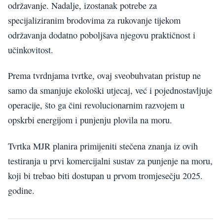
održavanje. Nadalje, izostanak potrebe za
specijaliziranim brodovima za rukovanje tijekom
održavanja dodatno poboljšava njegovu praktičnost i
učinkovitost.
Prema tvrdnjama tvrtke, ovaj sveobuhvatan pristup ne
samo da smanjuje ekološki utjecaj, već i pojednostavljuje
operacije, što ga čini revolucionarnim razvojem u
opskrbi energijom i punjenju plovila na moru.
Tvrtka MJR planira primijeniti stečena znanja iz ovih
testiranja u prvi komercijalni sustav za punjenje na moru,
koji bi trebao biti dostupan u prvom tromjesečju 2025.
godine.