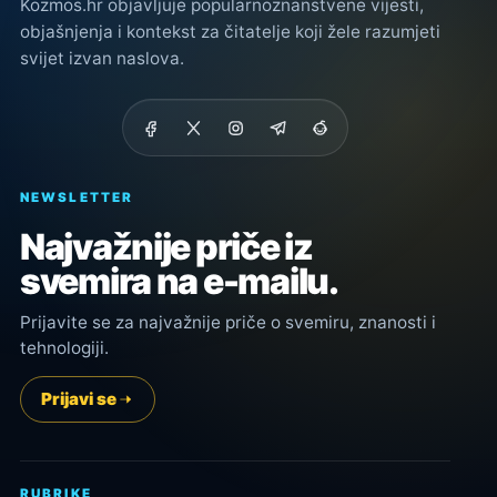
Kozmos.hr objavljuje popularnoznanstvene vijesti,
objašnjenja i kontekst za čitatelje koji žele razumjeti
svijet izvan naslova.
NEWSLETTER
Najvažnije priče iz
svemira na e-mailu.
Prijavite se za najvažnije priče o svemiru, znanosti i
tehnologiji.
Prijavi se
RUBRIKE