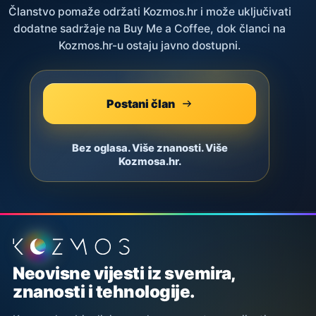
Članstvo pomaže održati Kozmos.hr i može uključivati
dodatne sadržaje na Buy Me a Coffee, dok članci na
Kozmos.hr-u ostaju javno dostupni.
Postani član
Bez oglasa. Više znanosti. Više
Kozmosa.hr.
Podnožje stranice
Neovisne vijesti iz svemira,
znanosti i tehnologije.