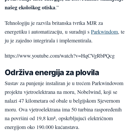
našeg ekološkog otiska
.”
Tehnologiju je razvila britanska tvrtka MJR za
energetiku i automatizaciju, u suradnji s
Parkwindom
, te
ju je zajedno integrirala i implementirala.
https://www.youtube.com/watch?v=HqCVgRbPQcg
Održiva energija za plovila
Sustav za punjenje instaliran je u trećem Parkwindovom
projektu vjetroelektrana na moru, Nobelwind, koji se
nalazi 47 kilometara od obale u belgijskom Sjevernom
moru. Ova vjetroelektrana ima 50 turbina raspoređenih
na površini od 19,8 km², opskrbljujući električnom
energijom oko 190.000 kućanstava.