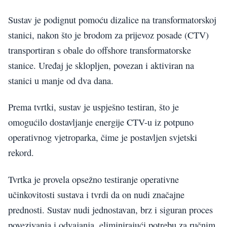
Sustav je podignut pomoću dizalice na transformatorskoj
stanici, nakon što je brodom za prijevoz posade (CTV)
transportiran s obale do offshore transformatorske
stanice. Uređaj je sklopljen, povezan i aktiviran na
stanici u manje od dva dana.
Prema tvrtki, sustav je uspješno testiran, što je
omogućilo dostavljanje energije CTV-u iz potpuno
operativnog vjetroparka, čime je postavljen svjetski
rekord.
Tvrtka je provela opsežno testiranje operativne
učinkovitosti sustava i tvrdi da on nudi značajne
prednosti. Sustav nudi jednostavan, brz i siguran proces
povezivanja i odvajanja, eliminirajući potrebu za ručnim