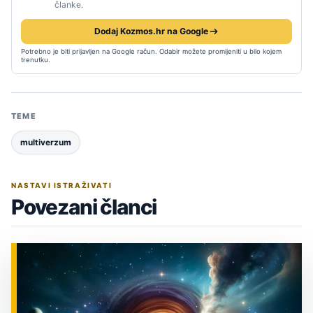
članke.
Dodaj Kozmos.hr na Google
Potrebno je biti prijavljen na Google račun. Odabir možete promijeniti u bilo kojem
trenutku.
TEME
multiverzum
NASTAVI ISTRAŽIVATI
Povezani članci