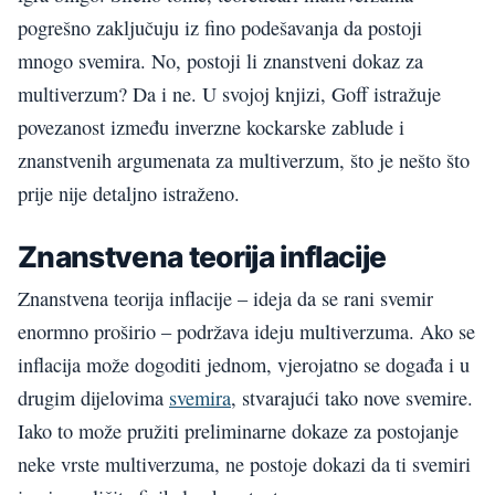
pogrešno zaključuju iz fino podešavanja da postoji
mnogo svemira. No, postoji li znanstveni dokaz za
multiverzum? Da i ne. U svojoj knjizi, Goff istražuje
povezanost između inverzne kockarske zablude i
znanstvenih argumenata za multiverzum, što je nešto što
prije nije detaljno istraženo.
Znanstvena teorija inflacije
Znanstvena teorija inflacije – ideja da se rani svemir
enormno proširio – podržava ideju multiverzuma. Ako se
inflacija može dogoditi jednom, vjerojatno se događa i u
drugim dijelovima
svemira
, stvarajući tako nove svemire.
Iako to može pružiti preliminarne dokaze za postojanje
neke vrste multiverzuma, ne postoje dokazi da ti svemiri