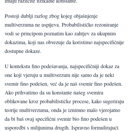
imaju različite fizikalne konstante.
Postoji dublji razlog zbog kojeg objašnjenje
multiverzuma ne uspijeva. Probabilističko rezoniranje
vodi se principom poznatim kao zahtjev za ukupnim
dokazima, koji nas obvezuje da koristimo najspecifičnije
dostupne dokaze.
U kontekstu fino podešavanja, najspecifičniji dokaz za
one koji vjeruju u multiverzum nije samo da je neki
svemir fino podešen, već da je naš svemir fino podešen.
Ako prihvatimo da su konstante našeg svemira
oblikovane kroz probabilističke procese, kako sugeriraju
teorije multiverzuma, onda je iznimno malo vjerojatno
da bi baš ovaj specifični svemir bio fino podešen u
usporedbi s milijunima drugih. Ispravno formulirajući