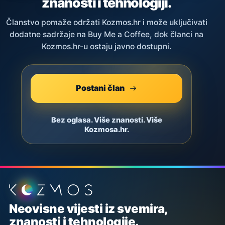
znanosti i tehnologiji.
Članstvo pomaže održati Kozmos.hr i može uključivati
dodatne sadržaje na Buy Me a Coffee, dok članci na
Kozmos.hr-u ostaju javno dostupni.
Postani član
Bez oglasa. Više znanosti. Više
Kozmosa.hr.
Podnožje stranice
Neovisne vijesti iz svemira,
znanosti i tehnologije.