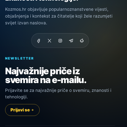
Kozmos.hr objavljuje popularnoznanstvene vijesti,
objašnjenja i kontekst za čitatelje koji žele razumjeti
svijet izvan naslova.
NEWSLETTER
Najvažnije priče iz
svemira na e-mailu.
Prijavite se za najvažnije priče o svemiru, znanosti i
tehnologiji.
Prijavi se