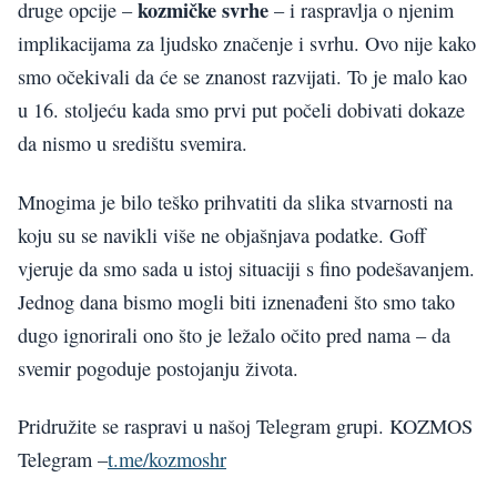
kozmičke svrhe
druge opcije –
– i raspravlja o njenim
implikacijama za ljudsko značenje i svrhu. Ovo nije kako
smo očekivali da će se znanost razvijati. To je malo kao
u 16. stoljeću kada smo prvi put počeli dobivati dokaze
da nismo u središtu svemira.
Mnogima je bilo teško prihvatiti da slika stvarnosti na
koju su se navikli više ne objašnjava podatke. Goff
vjeruje da smo sada u istoj situaciji s fino podešavanjem.
Jednog dana bismo mogli biti iznenađeni što smo tako
dugo ignorirali ono što je ležalo očito pred nama – da
svemir pogoduje postojanju života.
Pridružite se raspravi u našoj Telegram grupi. KOZMOS
Telegram –
t.me/kozmoshr