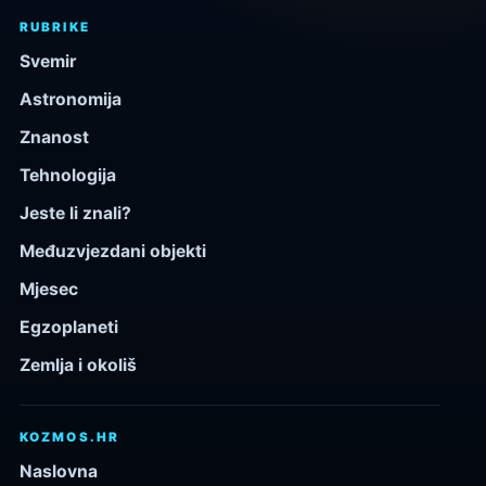
RUBRIKE
Svemir
Astronomija
Znanost
Tehnologija
Jeste li znali?
Međuzvjezdani objekti
Mjesec
Egzoplaneti
Zemlja i okoliš
KOZMOS.HR
Naslovna