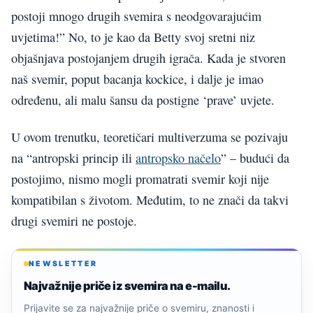
postoji mnogo drugih svemira s neodgovarajućim
uvjetima!” No, to je kao da Betty svoj sretni niz
objašnjava postojanjem drugih igrača. Kada je stvoren
naš svemir, poput bacanja kockice, i dalje je imao
određenu, ali malu šansu da postigne ‘prave’ uvjete.
U ovom trenutku, teoretičari multiverzuma se pozivaju
na “antropski princip ili
antropsko načelo
” – budući da
postojimo, nismo mogli promatrati svemir koji nije
kompatibilan s životom. Međutim, to ne znači da takvi
drugi svemiri ne postoje.
NEWSLETTER
Najvažnije priče iz svemira na e-mailu.
Prijavite se za najvažnije priče o svemiru, znanosti i