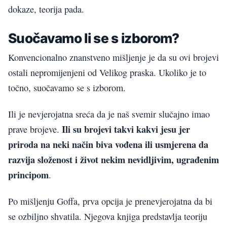
dokaze, teorija pada.
Suočavamo li se s izborom?
Konvencionalno znanstveno mišljenje je da su ovi brojevi
ostali nepromijenjeni od Velikog praska. Ukoliko je to
točno, suočavamo se s izborom.
Ili je nevjerojatna sreća da je naš svemir slučajno imao
Ili su brojevi takvi kakvi jesu jer
prave brojeve.
priroda na neki način biva vođena ili usmjerena da
razvija složenost i život nekim nevidljivim, ugrađenim
principom
.
Po mišljenju Goffa, prva opcija je prenevjerojatna da bi
se ozbiljno shvatila. Njegova knjiga predstavlja teoriju