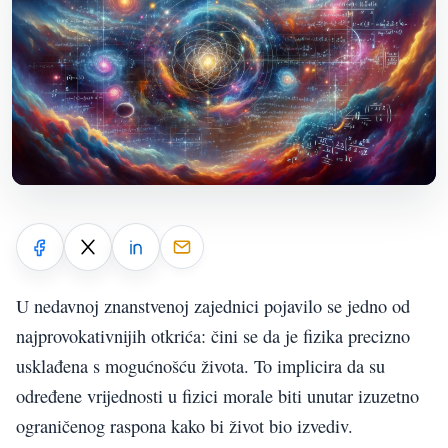
U nedavnoj znanstvenoj zajednici pojavilo se jedno od
najprovokativnijih otkrića: čini se da je fizika precizno
usklađena s mogućnošću života. To implicira da su
određene vrijednosti u fizici morale biti unutar izuzetno
ograničenog raspona kako bi život bio izvediv.