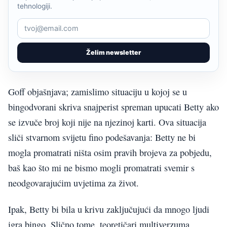
tehnologiji.
Želim newsletter
Goff objašnjava; zamislimo situaciju u kojoj se u
bingodvorani skriva snajperist spreman upucati Betty ako
se izvuče broj koji nije na njezinoj karti. Ova situacija
sliči stvarnom svijetu fino podešavanja: Betty ne bi
mogla promatrati ništa osim pravih brojeva za pobjedu,
baš kao što mi ne bismo mogli promatrati svemir s
neodgovarajućim uvjetima za život.
Ipak, Betty bi bila u krivu zaključujući da mnogo ljudi
igra bingo. Slično tome, teoretičari multiverzuma