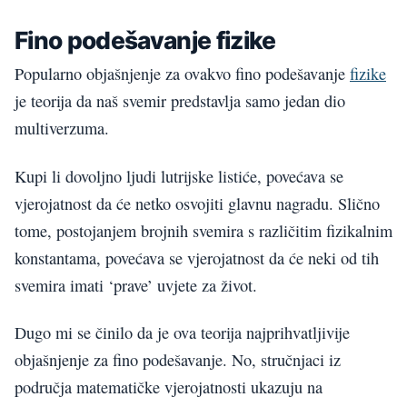
Fino podešavanje fizike
Popularno objašnjenje za ovakvo fino podešavanje
fizike
je teorija da naš svemir predstavlja samo jedan dio
multiverzuma.
Kupi li dovoljno ljudi lutrijske listiće, povećava se
vjerojatnost da će netko osvojiti glavnu nagradu. Slično
tome, postojanjem brojnih svemira s različitim fizikalnim
konstantama, povećava se vjerojatnost da će neki od tih
svemira imati ‘prave’ uvjete za život.
Dugo mi se činilo da je ova teorija najprihvatljivije
objašnjenje za fino podešavanje. No, stručnjaci iz
područja matematičke vjerojatnosti ukazuju na