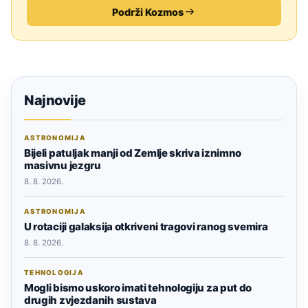
Podrži Kozmos
Najnovije
ASTRONOMIJA
Bijeli patuljak manji od Zemlje skriva iznimno
masivnu jezgru
8. 8. 2026.
ASTRONOMIJA
U rotaciji galaksija otkriveni tragovi ranog svemira
8. 8. 2026.
TEHNOLOGIJA
Mogli bismo uskoro imati tehnologiju za put do
drugih zvjezdanih sustava