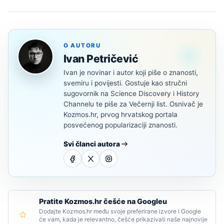
O AUTORU
Ivan Petričević
Ivan je novinar i autor koji piše o znanosti,
svemiru i povijesti. Gostuje kao stručni
sugovornik na Science Discovery i History
Channelu te piše za Večernji list. Osnivač je
Kozmos.hr, prvog hrvatskog portala
posvećenog popularizaciji znanosti.
Svi članci autora
Pratite Kozmos.hr češće na Googleu
Dodajte Kozmos.hr među svoje preferirane izvore i Google
će vam, kada je relevantno, češće prikazivati naše najnovije