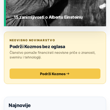
15 zanimljivosti o Albertu Einsteinu
JESTE LI ZNALI?
NEOVISNO NOVINARSTVO
Podrži Kozmos bez oglasa
Članstvo pomaže financirati neovisne priče o znanosti,
svemiru i tehnologiji.
Podrži Kozmos
Najnovije