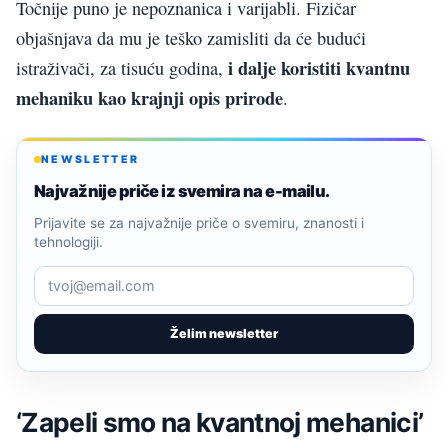
Točnije puno je nepoznanica i varijabli. Fizičar
objašnjava da mu je teško zamisliti da će budući
i dalje koristiti kvantnu
istraživači, za tisuću godina,
mehaniku kao krajnji opis prirode
.
NEWSLETTER
Najvažnije priče iz svemira na e-mailu.
Prijavite se za najvažnije priče o svemiru, znanosti i
tehnologiji.
Želim newsletter
‘Zapeli smo na kvantnoj mehanici’