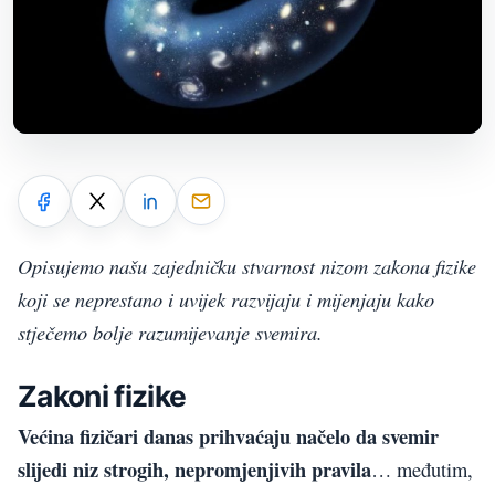
Opisujemo našu zajedničku stvarnost nizom zakona fizike
koji se neprestano i uvijek razvijaju i mijenjaju kako
stječemo bolje razumijevanje svemira.
Zakoni fizike
Većina fizičari danas prihvaćaju načelo da svemir
slijedi niz strogih, nepromjenjivih pravila
… međutim,