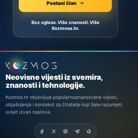
Postani član
Bez oglasa. Više znanosti. Više
Kozmosa.hr.
Podnožje stranice
Neovisne vijesti iz svemira,
znanosti i tehnologije.
Kozmos.hr objavljuje popularnoznanstvene vijesti,
objašnjenja i kontekst za čitatelje koji žele razumjeti
svijet izvan naslova.