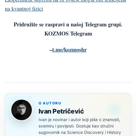
na kvantnoj fizici
Pridružite se raspravi u našoj Telegram grupi.
KOZMOS Telegram
–
t.me/kozmoshr
O AUTORU
Ivan Petričević
Ivan je novinar i autor koji piše o znanosti,
svemiru i povijesti. Gostuje kao stručni
sugovornik na Science Discovery i History