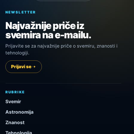
NEWSLETTER
Najvažnije priče iz
svemira na e-mailu.
Prijavite se za najvažnije priče o svemiru, znanosti i
tehnologiji.
Prijavi se
RUBRIKE
Svemir
Astronomija
Znanost
Tehnologija