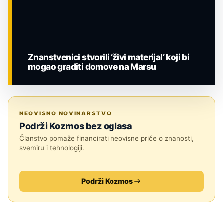
Znanstvenici stvorili ‘živi materijal’ koji bi
mogao graditi domove na Marsu
ZNANOST
NEOVISNO NOVINARSTVO
Podrži Kozmos bez oglasa
Članstvo pomaže financirati neovisne priče o znanosti,
svemiru i tehnologiji.
Podrži Kozmos