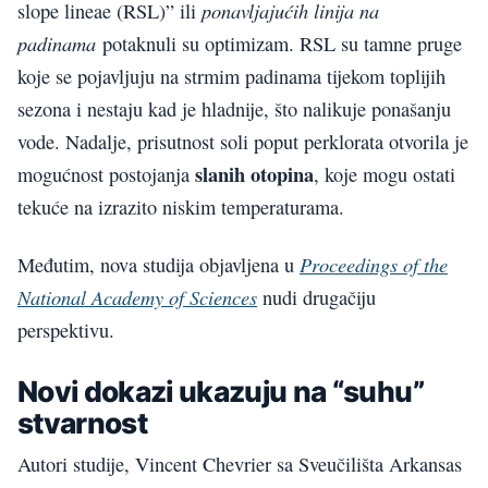
ponavljajućih linija na
slope lineae (RSL)” ili
padinama
potaknuli su optimizam. RSL su tamne pruge
koje se pojavljuju na strmim padinama tijekom toplijih
sezona i nestaju kad je hladnije, što nalikuje ponašanju
vode. Nadalje, prisutnost soli poput perklorata otvorila je
slanih otopina
mogućnost postojanja
, koje mogu ostati
tekuće na izrazito niskim temperaturama.
Proceedings of the
Međutim, nova studija objavljena u
National Academy of Sciences
nudi drugačiju
perspektivu.
Novi dokazi ukazuju na “suhu”
stvarnost
Autori studije, Vincent Chevrier sa Sveučilišta Arkansas