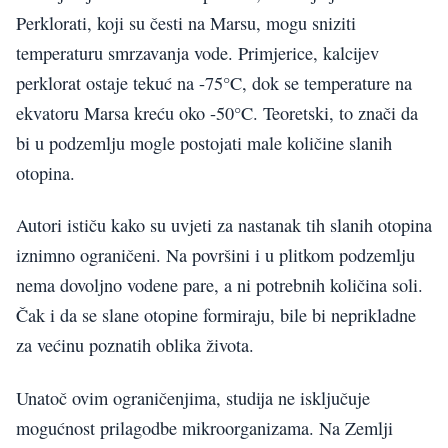
Perklorati, koji su česti na Marsu, mogu sniziti
temperaturu smrzavanja vode. Primjerice, kalcijev
perklorat ostaje tekuć na -75°C, dok se temperature na
ekvatoru Marsa kreću oko -50°C. Teoretski, to znači da
bi u podzemlju mogle postojati male količine slanih
otopina.
Autori ističu kako su uvjeti za nastanak tih slanih otopina
iznimno ograničeni. Na površini i u plitkom podzemlju
nema dovoljno vodene pare, a ni potrebnih količina soli.
Čak i da se slane otopine formiraju, bile bi neprikladne
za većinu poznatih oblika života.
Unatoč ovim ograničenjima, studija ne isključuje
mogućnost prilagodbe mikroorganizama. Na Zemlji