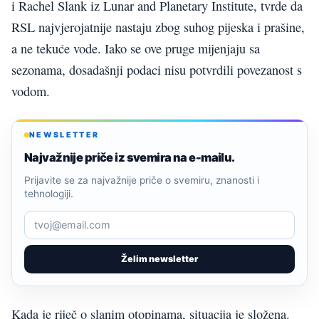
i Rachel Slank iz Lunar and Planetary Institute, tvrde da
RSL najvjerojatnije nastaju zbog suhog pijeska i prašine,
a ne tekuće vode. Iako se ove pruge mijenjaju sa
sezonama, dosadašnji podaci nisu potvrdili povezanost s
vodom.
NEWSLETTER
Najvažnije priče iz svemira na e-mailu.
Prijavite se za najvažnije priče o svemiru, znanosti i
tehnologiji.
Želim newsletter
Kada je riječ o slanim otopinama, situacija je složena.