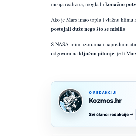
konačno potv
misija realizira, mogla bi
Ako je Mars imao toplu i vlažnu klimu 
postojali duže nego što se mislilo
.
S NASA-inim uzorcima i naprednim atmo
ključno pitanje
odgovoru na
: je li Ma
O REDAKCIJI
Kozmos.hr
Svi članci redakcije