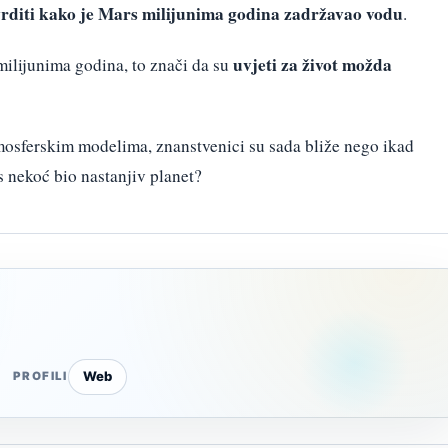
rditi kako je Mars milijunima godina zadržavao vodu
.
uvjeti za život možda
milijunima godina, to znači da su
sferskim modelima, znanstvenici su sada bliže nego ikad
rs nekoć bio nastanjiv planet?
Web
PROFILI