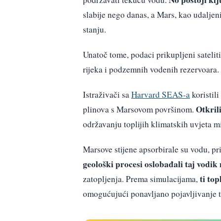
slabije nego danas, a Mars, kao udaljeni
stanju.
Unatoč tome, podaci prikupljeni sateli
rijeka i podzemnih vodenih rezervoara.
Istraživači sa
Harvard SEAS-a
koristili
Otkril
plinova s Marsovom površinom.
održavanju toplijih klimatskih uvjeta m
Marsove stijene apsorbirale su vodu, pr
geološki procesi oslobađali taj vodik
ti top
zatopljenja. Prema simulacijama,
omogućujući ponavljano pojavljivanje 