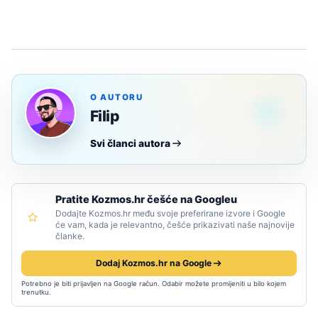
O AUTORU
Filip
Svi članci autora
Pratite Kozmos.hr češće na Googleu
Dodajte Kozmos.hr među svoje preferirane izvore i Google
će vam, kada je relevantno, češće prikazivati naše najnovije
članke.
Dodaj Kozmos.hr na Google
Potrebno je biti prijavljen na Google račun. Odabir možete promijeniti u bilo kojem
trenutku.