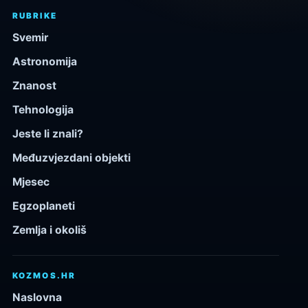
RUBRIKE
Svemir
Astronomija
Znanost
Tehnologija
Jeste li znali?
Međuzvjezdani objekti
Mjesec
Egzoplaneti
Zemlja i okoliš
KOZMOS.HR
Naslovna