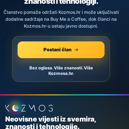
znanosti i tehnologiji.
Članstvo pomaže održati Kozmos.hr i može uključivati
dodatne sadržaje na Buy Me a Coffee, dok članci na
Kozmos.hr-u ostaju javno dostupni.
Postani član
Bez oglasa. Više znanosti. Više
Kozmosa.hr.
Podnožje stranice
Neovisne vijesti iz svemira,
znanosti i tehnologije.