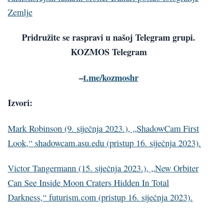
Zemlje
Pridružite se raspravi u našoj Telegram grupi.
KOZMOS Telegram
–
t.me/kozmoshr
Izvori:
Mark Robinson (9. siječnja 2023.), „ShadowCam First
Look,“ shadowcam.asu.edu (pristup 16. siječnja 2023).
Victor Tangermann (15. siječnja 2023.), „New Orbiter
Can See Inside Moon Craters Hidden In Total
Darkness,“ futurism.com (pristup 16. siječnja 2023).