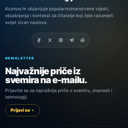
Kozmos.hr objavljuje popularnoznanstvene vijesti,
objašnjenja i kontekst za čitatelje koji žele razumjeti
svijet izvan naslova.
NEWSLETTER
Najvažnije priče iz
svemira na e-mailu.
Prijavite se za najvažnije priče o svemiru, znanosti i
tehnologiji.
Prijavi se