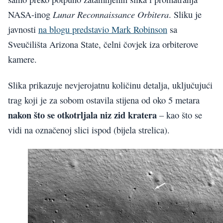
Lunar Reconnaissance Orbitera
NASA-inog
. Sliku je
javnosti
na blogu predstavio Mark Robinson
sa
Sveučilišta Arizona State, čelni čovjek iza orbiterove
kamere.
Slika prikazuje nevjerojatnu količinu detalja, uključujući
trag koji je za sobom ostavila stijena od oko 5 metara
nakon što se otkotrljala niz zid kratera
– kao što se
vidi na označenoj slici ispod (bijela strelica).