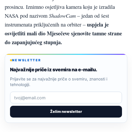
prosincu. Iznimno osjetljiva kamera koju je izradila
ShadowCam
NASA pod nazivom
– jedan od šest
uspjela je
instrumenata priključenih na orbiter –
osvijetliti mali dio Mjesečeve sjenovite tamne strane
do zapanjujućeg stupnja.
NEWSLETTER
Najvažnije priče iz svemira na e-mailu.
Prijavite se za najvažnije priče o svemiru, znanosti i
tehnologiji.
Želim newsletter