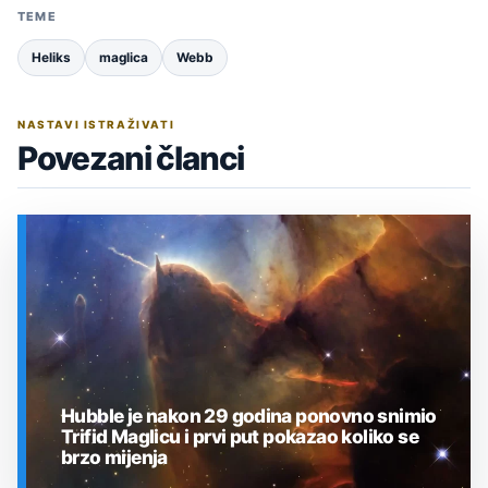
TEME
Heliks
maglica
Webb
NASTAVI ISTRAŽIVATI
Povezani članci
Hubble je nakon 29 godina ponovno snimio
Trifid Maglicu i prvi put pokazao koliko se
brzo mijenja