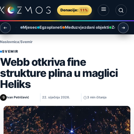
Preskoči na sadržaj
Donacije:
11%
Otvori izbornik
Otvori pretragu
Mjesec
Egzoplaneti
Međuzvjezdani objekti
Zemlja i ok
Naslovnica
Svemir
SVEMIR
Webb otkriva fine
strukture plina u maglici
Heliks
Ivan Petričević
22. siječnja 2026.
3 min čitanja