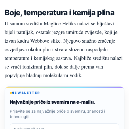
Boje, temperatura i kemija plina
U samom središtu Maglice Heliks nalazi se blještavi
bijeli patuljak, ostatak jezgre umiruće zvijezde, koji je
izvan kadra Webbove slike. Njegovo snažno zračenje
osvjetljava okolni plin i stvara složenu raspodjelu
temperature i kemijskog sastava. Najbliže središtu nalazi
se vrući ionizirani plin, dok se dalje prema van
pojavljuje hladniji molekularni vodik.
NEWSLETTER
Najvažnije priče iz svemira na e-mailu.
Prijavite se za najvažnije priče o svemiru, znanosti i
tehnologiji.