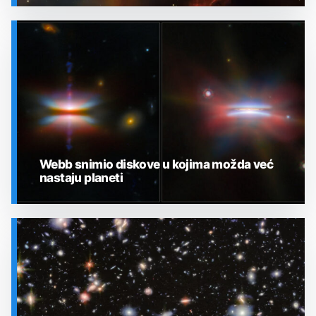
SVEMIR
Webb snimio diskove u kojima možda već
nastaju planeti
SVEMIR