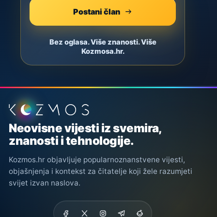
Postani član
Bez oglasa. Više znanosti. Više
Kozmosa.hr.
Podnožje stranice
Neovisne vijesti iz svemira,
znanosti i tehnologije.
Kozmos.hr objavljuje popularnoznanstvene vijesti,
objašnjenja i kontekst za čitatelje koji žele razumjeti
svijet izvan naslova.