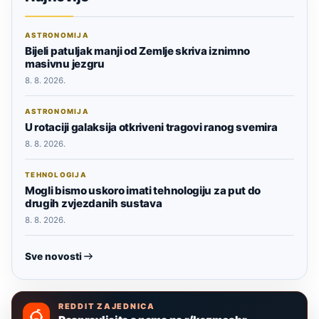
ASTRONOMIJA
Bijeli patuljak manji od Zemlje skriva iznimno
masivnu jezgru
8. 8. 2026.
ASTRONOMIJA
U rotaciji galaksija otkriveni tragovi ranog svemira
8. 8. 2026.
TEHNOLOGIJA
Mogli bismo uskoro imati tehnologiju za put do
drugih zvjezdanih sustava
8. 8. 2026.
Sve novosti
REDDIT ZAJEDNICA