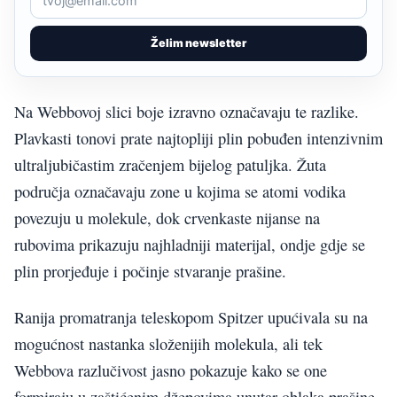
Želim newsletter
Na Webbovoj slici boje izravno označavaju te razlike.
Plavkasti tonovi prate najtopliji plin pobuđen intenzivnim
ultraljubičastim zračenjem bijelog patuljka. Žuta
područja označavaju zone u kojima se atomi vodika
povezuju u molekule, dok crvenkaste nijanse na
rubovima prikazuju najhladniji materijal, ondje gdje se
plin prorjeđuje i počinje stvaranje prašine.
Ranija promatranja teleskopom Spitzer upućivala su na
mogućnost nastanka složenijih molekula, ali tek
Webbova razlučivost jasno pokazuje kako se one