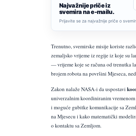
Najvažnije priče iz
svemira na e-mailu.
Prijavite se za najvažnije priče o svemiru
Trenutno, svemirske misije koriste raz
zemaljsko vrijeme iz regije iz koje su la
— vrijeme koje se računa od trenutka la
brojem robota na površini Mjeseca, ned
koo
Zakon nalaže NASA-i da uspostavi
univerzalnim koordiniranim vremenom (U
i moguće gubitke komunikacije sa Zeml
na Mjesecu i kako matematički modelira
o kontaktu sa Zemljom.