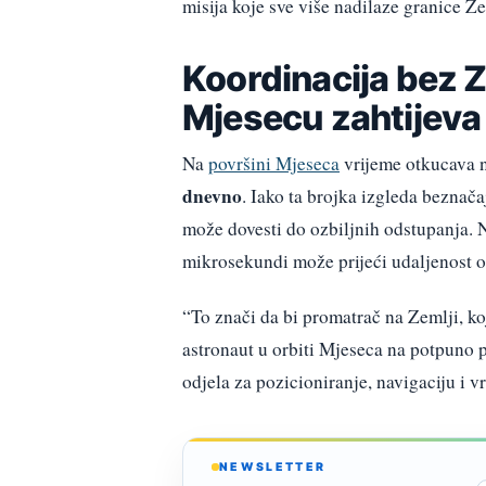
misija koje sve više nadilaze granice Ze
Koordinacija bez Z
Mjesecu zahtijeva
Na
površini Mjeseca
vrijeme otkucava n
dnevno
. Iako ta brojka izgleda beznača
može dovesti do ozbiljnih odstupanja. N
mikrosekundi može prijeći udaljenost 
“To znači da bi promatrač na Zemlji, ko
astronaut u orbiti Mjeseca na potpuno
odjela za pozicioniranje, navigaciju i 
NEWSLETTER