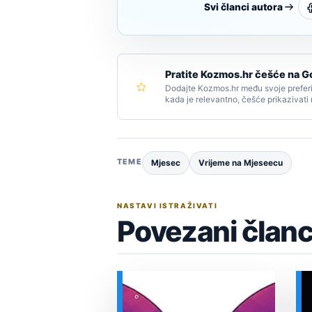
Svi članci autora
Pratite Kozmos.hr češće na G
Dodajte Kozmos.hr među svoje preferi
kada je relevantno, češće prikazivati
TEME
Mjesec
Vrijeme na Mjeseecu
NASTAVI ISTRAŽIVATI
Povezani članc