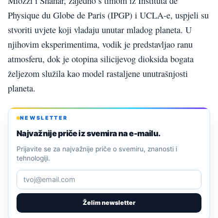
Miozzi i Shahar, zajedno s timom iz Instituta de
Physique du Globe de Paris (IPGP) i UCLA-e, uspjeli su
stvoriti uvjete koji vladaju unutar mladog planeta. U
njihovim eksperimentima, vodik je predstavljao ranu
atmosferu, dok je otopina silicijevog dioksida bogata
željezom služila kao model rastaljene unutrašnjosti
planeta.
NEWSLETTER
Najvažnije priče iz svemira na e-mailu.
Prijavite se za najvažnije priče o svemiru, znanosti i
tehnologiji.
Želim newsletter