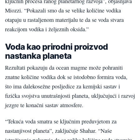
ključnih procesa ranog planetarnog razvoja”, objašnjava
Miozzi. “Pokazali smo da se velike količine vodika
otapaju u rastaljenom materijalu te da se voda stvara
reakcijom vodika i željeznih oksida.”
Voda kao prirodni proizvod
nastanka planeta
Rezultati pokazuju da ocean magme može pohraniti
znatne količine vodika dok se istodobno formira voda,
što ima dalekosežne posljedice za kemijski sastav i
fizička svojstva unutrašnjosti planeta, uključujući i razvoj
jezgre te konačni sastav atmosfere.
“Tekuća voda smatra se ključnim preduvjetom za
nastanjivost planeta”, zaključuje Shahar. “Naše