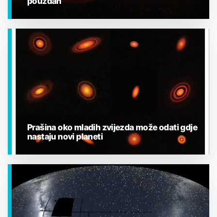
pouzdan
EGZOPLANETI
Prašina oko mladih zvijezda može odati gdje
nastaju novi planeti
EGZOPLANETI