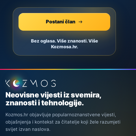
Postani član
Bez oglasa. Više znanosti. Više
Kozmosa.hr.
Podnožje stranice
Neovisne vijesti iz svemira,
znanosti i tehnologije.
Kozmos.hr objavljuje popularnoznanstvene vijesti,
objašnjenja i kontekst za čitatelje koji žele razumjeti
svijet izvan naslova.