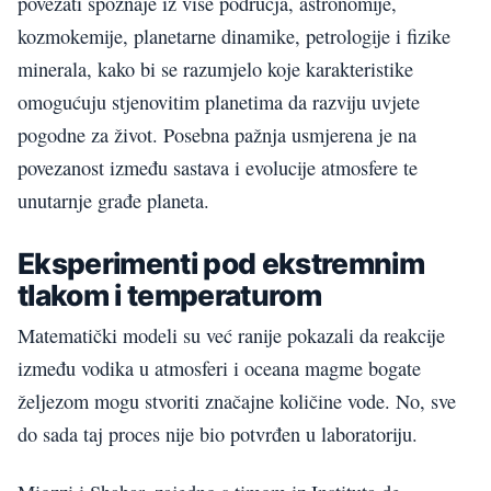
povezati spoznaje iz više područja, astronomije,
kozmokemije, planetarne dinamike, petrologije i fizike
minerala, kako bi se razumjelo koje karakteristike
omogućuju stjenovitim planetima da razviju uvjete
pogodne za život. Posebna pažnja usmjerena je na
povezanost između sastava i evolucije atmosfere te
unutarnje građe planeta.
Eksperimenti pod ekstremnim
tlakom i temperaturom
Matematički modeli su već ranije pokazali da reakcije
između vodika u atmosferi i oceana magme bogate
željezom mogu stvoriti značajne količine vode. No, sve
do sada taj proces nije bio potvrđen u laboratoriju.