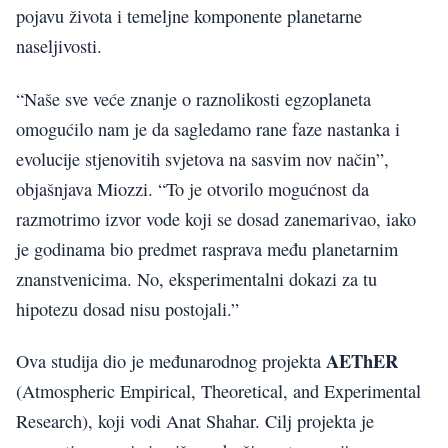
pojavu života i temeljne komponente planetarne
naseljivosti.
“Naše sve veće znanje o raznolikosti egzoplaneta
omogućilo nam je da sagledamo rane faze nastanka i
evolucije stjenovitih svjetova na sasvim nov način”,
objašnjava Miozzi. “To je otvorilo mogućnost da
razmotrimo izvor vode koji se dosad zanemarivao, iako
je godinama bio predmet rasprava među planetarnim
znanstvenicima. No, eksperimentalni dokazi za tu
hipotezu dosad nisu postojali.”
AEThER
Ova studija dio je međunarodnog projekta
(Atmospheric Empirical, Theoretical, and Experimental
Research), koji vodi Anat Shahar. Cilj projekta je