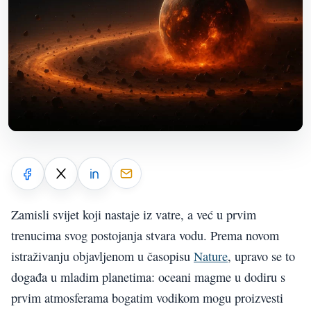
Zamisli svijet koji nastaje iz vatre, a već u prvim
trenucima svog postojanja stvara vodu. Prema novom
istraživanju objavljenom u časopisu
Nature
, upravo se to
događa u mladim planetima: oceani magme u dodiru s
prvim atmosferama bogatim vodikom mogu proizvesti