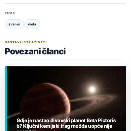
TEME
svemir
voda
NASTAVI ISTRAŽIVATI
Povezani članci
Gdje je nastao divovski planet Beta Pictoris
b? Ključni kemijski trag možda uopće nije