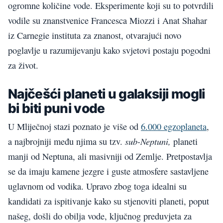
ogromne količine vode. Eksperimente koji su to potvrdili
vodile su znanstvenice Francesca Miozzi i Anat Shahar
iz Carnegie instituta za znanost, otvarajući novo
poglavlje u razumijevanju kako svjetovi postaju pogodni
za život.
Najčešći planeti u galaksiji mogli
bi biti puni vode
U Mliječnoj stazi poznato je više od
6.000 egzoplaneta
,
sub-Neptuni,
a najbrojniji među njima su tzv.
planeti
manji od Neptuna, ali masivniji od Zemlje. Pretpostavlja
se da imaju kamene jezgre i guste atmosfere sastavljene
uglavnom od vodika. Upravo zbog toga idealni su
kandidati za ispitivanje kako su stjenoviti planeti, poput
našeg, došli do obilja vode, ključnog preduvjeta za