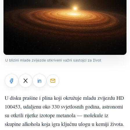
U blizini mlade zvijezde otkriveni važni sastojci za život
U disku prašine i plina koji okružuje mladu zvijezdu HD
100453, udaljenu oko 330 svjetlosnih godina, astronomi
su otkrili rijetke izotope metanola — molekule iz
skupine alkohola koja igra ključnu ulogu u kemiji života.