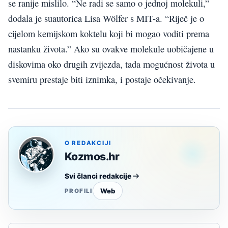
se ranije mislilo. “Ne radi se samo o jednoj molekuli,”
dodala je suautorica Lisa Wölfer s MIT-a. “Riječ je o
cijelom kemijskom koktelu koji bi mogao voditi prema
nastanku života.” Ako su ovakve molekule uobičajene u
diskovima oko drugih zvijezda, tada mogućnost života u
svemiru prestaje biti iznimka, i postaje očekivanje.
O REDAKCIJI
Kozmos.hr
Svi članci redakcije
Web
PROFILI