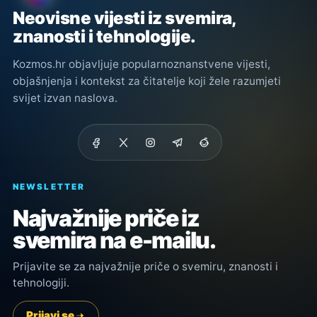
Neovisne vijesti iz svemira,
znanosti i tehnologije.
Kozmos.hr objavljuje popularnoznanstvene vijesti,
objašnjenja i kontekst za čitatelje koji žele razumjeti
svijet izvan naslova.
NEWSLETTER
Najvažnije priče iz
svemira na e-mailu.
Prijavite se za najvažnije priče o svemiru, znanosti i
tehnologiji.
Prijavi se