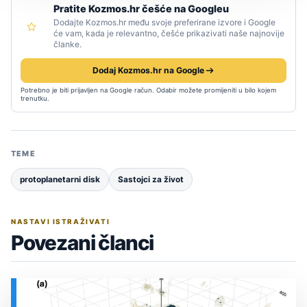
Pratite Kozmos.hr češće na Googleu
Dodajte Kozmos.hr među svoje preferirane izvore i Google
će vam, kada je relevantno, češće prikazivati naše najnovije
članke.
Dodaj Kozmos.hr na Google
Potrebno je biti prijavljen na Google račun. Odabir možete promijeniti u bilo kojem
trenutku.
TEME
protoplanetarni disk
Sastojci za život
NASTAVI ISTRAŽIVATI
Povezani članci