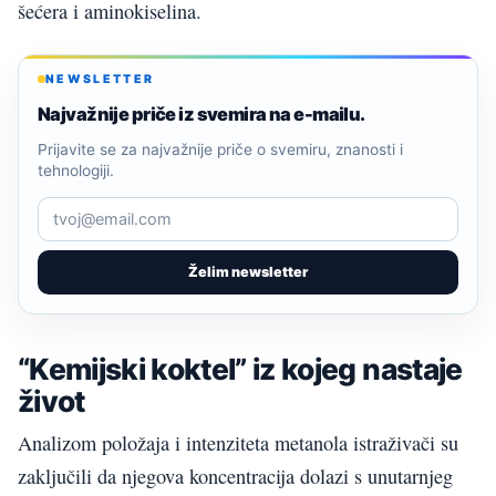
šećera i aminokiselina.
NEWSLETTER
Najvažnije priče iz svemira na e-mailu.
Prijavite se za najvažnije priče o svemiru, znanosti i
tehnologiji.
Želim newsletter
“Kemijski koktel” iz kojeg nastaje
život
Analizom položaja i intenziteta metanola istraživači su
zaključili da njegova koncentracija dolazi s unutarnjeg