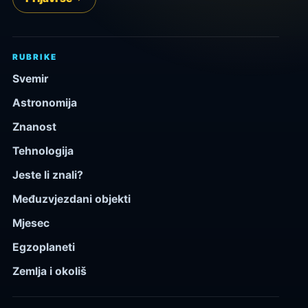
RUBRIKE
Svemir
Astronomija
Znanost
Tehnologija
Jeste li znali?
Međuzvjezdani objekti
Mjesec
Egzoplaneti
Zemlja i okoliš