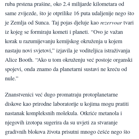
ruba prstena prašine, oko 2.4 milijarde kilometara od
same zvijezde, što je otprilike 16 puta udaljenije nego što
rezervoar
je Zemlja od Sunca. Taj pojas djeluje kao
tvari
iz kojeg se formiraju kometi i planeti. “Ovo je važan
korak u razumijevanju kemijskog okruženja u kojem
nastaju novi svjetovi,” izjavila je voditeljica istraživanja
Alice Booth. “Ako u tom okruženju već postoje organski
spojevi, onda znamo da planetarni sustavi ne kreću od
nule.”
Znanstvenici već dugo promatraju protoplanetarne
diskove kao prirodne laboratorije u kojima mogu pratiti
nastanak kompleksnih molekula. Otkriće metanola i
njegovih izotopa sugerira da su uvjeti za stvaranje
gradivnih blokova života prisutni mnogo češće nego što