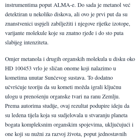
instrumentima poput ALMA-e. Do sada je metanol već
detektiran u nekoliko diskova, ali ovo je prvi put da su
znanstvenici uspjeli zabilježiti i njegove rijetke izotope,
varijante molekule koje su znatno rjeđe i do sto puta
slabijeg intenziteta.
Omjer metanola i drugih organskih molekula u disku oko
HD 100453 vrlo je sličan onome koji nalazimo u
kometima unutar Sunčevog sustava. To dodatno
učvršćuje teoriju da su kometi možda igrali ključnu
ulogu u prenošenju organske tvari na ranu Zemlju.
Prema autorima studije, ovaj rezultat podupire ideju da
su ledena tijela koja su sudjelovala u stvaranju planeta
bogata kompleksnim organskim spojevima, uključujući i
one koji su nužni za razvoj života, poput jednostavnih