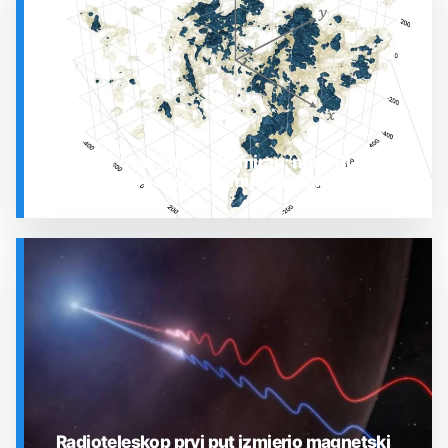
Prostor oko Sunca nije miran: nova 3D karta
otkrila plin koji stalno mijenja stanje
SVEMIR
Radioteleskop prvi put izmjerio magnetski