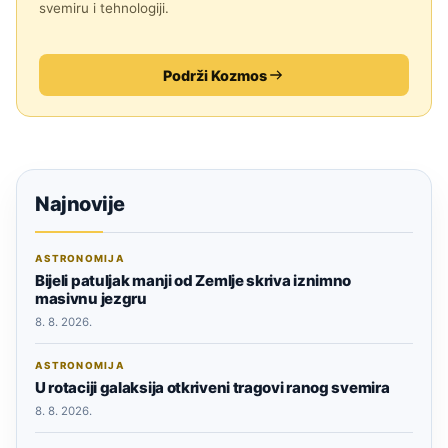
svemiru i tehnologiji.
Podrži Kozmos
Najnovije
ASTRONOMIJA
Bijeli patuljak manji od Zemlje skriva iznimno
masivnu jezgru
8. 8. 2026.
ASTRONOMIJA
U rotaciji galaksija otkriveni tragovi ranog svemira
8. 8. 2026.