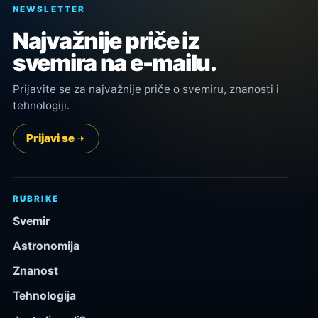
NEWSLETTER
Najvažnije priče iz
svemira na e-mailu.
Prijavite se za najvažnije priče o svemiru, znanosti i
tehnologiji.
Prijavi se
RUBRIKE
Svemir
Astronomija
Znanost
Tehnologija