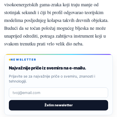
visokoenergetskih gama-zraka koji traju manje od
stotinjak sekundi i čiji bi profil odgovarao teorijskim
modelima posljednjeg kolapsa takvih drevnih objekata.
Budući da se točan položaj mogućeg bljeska ne može
unaprijed odrediti, potraga zahtijeva instrument koji u
svakom trenutku prati vrlo velik dio neba.
NEWSLETTER
Najvažnije priče iz svemira na e-mailu.
Prijavite se za najvažnije priče o svemiru, znanosti i
tehnologiji.
Želim newsletter