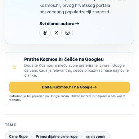
Kozmos.hr, prvog hrvatskog portala
posvećenog popularizaciji znanosti.
Svi članci autora
Pratite Kozmos.hr češće na Googleu
Dodajte Kozmos.hr među svoje preferirane izvore i Google
će vam, kada je relevantno, češće prikazivati naše najnovije
članke.
Dodaj Kozmos.hr na Google
Potrebno je biti prijavljen na Google račun. Odabir možete promijeniti u bilo kojem
trenutku.
TEME
Crne Rupe
Primordijalne crne rupe
rani svemir