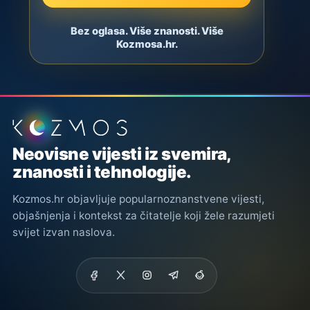
Bez oglasa. Više znanosti. Više
Kozmosa.hr.
Podnožje stranice
Neovisne vijesti iz svemira,
znanosti i tehnologije.
Kozmos.hr objavljuje popularnoznanstvene vijesti,
objašnjenja i kontekst za čitatelje koji žele razumjeti
svijet izvan naslova.