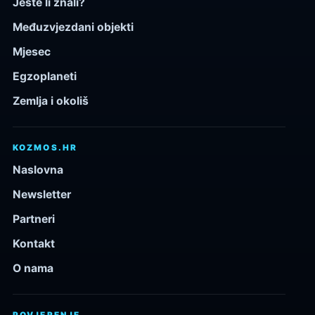
Jeste li znali?
Međuzvjezdani objekti
Mjesec
Egzoplaneti
Zemlja i okoliš
KOZMOS.HR
Naslovna
Newsletter
Partneri
Kontakt
O nama
POVJERENJE