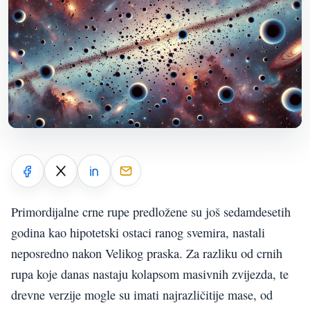
Primordijalne crne rupe predložene su još sedamdesetih
godina kao hipotetski ostaci ranog svemira, nastali
neposredno nakon Velikog praska. Za razliku od crnih
rupa koje danas nastaju kolapsom masivnih zvijezda, te
drevne verzije mogle su imati najrazličitije mase, od