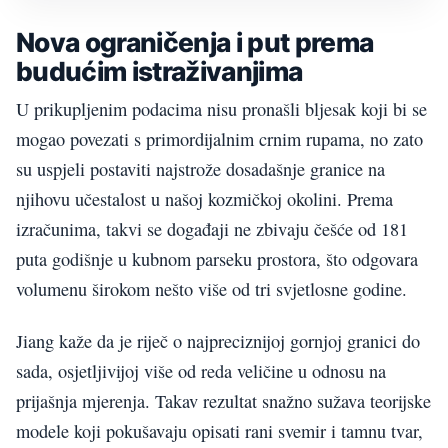
Nova ograničenja i put prema
budućim istraživanjima
U prikupljenim podacima nisu pronašli bljesak koji bi se
mogao povezati s primordijalnim crnim rupama, no zato
su uspjeli postaviti najstrože dosadašnje granice na
njihovu učestalost u našoj kozmičkoj okolini. Prema
izračunima, takvi se događaji ne zbivaju češće od 181
puta godišnje u kubnom parseku prostora, što odgovara
volumenu širokom nešto više od tri svjetlosne godine.
Jiang kaže da je riječ o najpreciznijoj gornjoj granici do
sada, osjetljivijoj više od reda veličine u odnosu na
prijašnja mjerenja. Takav rezultat snažno sužava teorijske
modele koji pokušavaju opisati rani svemir i tamnu tvar,