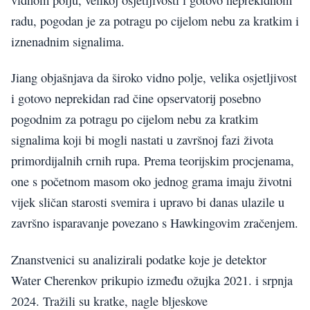
radu, pogodan je za potragu po cijelom nebu za kratkim i
iznenadnim signalima.
Jiang objašnjava da široko vidno polje, velika osjetljivost
i gotovo neprekidan rad čine opservatorij posebno
pogodnim za potragu po cijelom nebu za kratkim
signalima koji bi mogli nastati u završnoj fazi života
primordijalnih crnih rupa. Prema teorijskim procjenama,
one s početnom masom oko jednog grama imaju životni
vijek sličan starosti svemira i upravo bi danas ulazile u
završno isparavanje povezano s Hawkingovim zračenjem.
Znanstvenici su analizirali podatke koje je detektor
Water Cherenkov prikupio između ožujka 2021. i srpnja
2024. Tražili su kratke, nagle bljeskove