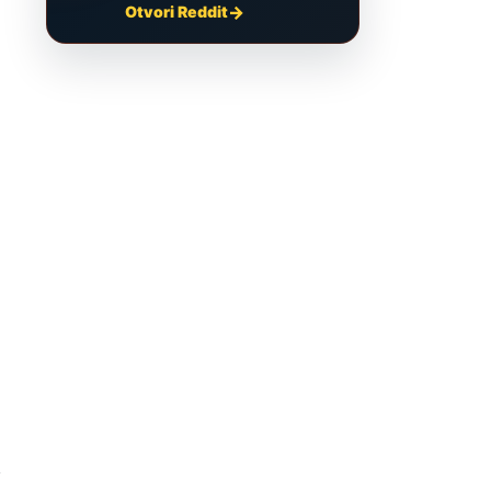
Otvori Reddit
e