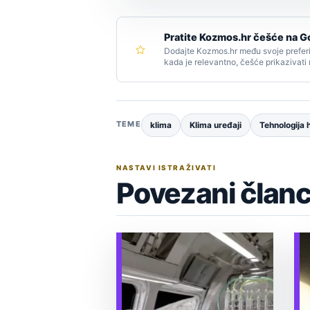
Pratite Kozmos.hr češće na G
Dodajte Kozmos.hr među svoje preferi
kada je relevantno, češće prikazivati
TEME
klima
Klima uređaji
Tehnologija 
NASTAVI ISTRAŽIVATI
Povezani članc