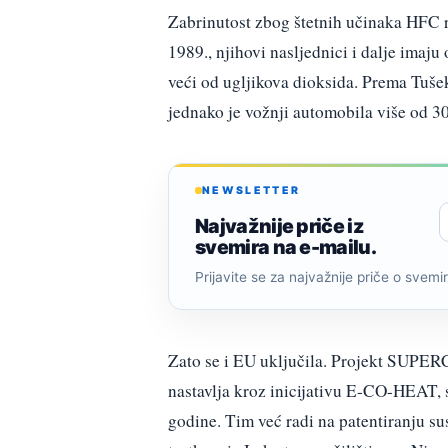
Zabrinutost zbog štetnih učinaka HFC ra
1989., njihovi nasljednici i dalje imaju
veći od ugljikova dioksida. Prema Tuše
jednako je vožnji automobila više od 30
NEWSLETTER
Najvažnije priče iz
svemira na e-mailu.
Prijavite se za najvažnije priče o svemiru
Zato se i EU uključila. Projekt SUPERC
nastavlja kroz inicijativu E-CO-HEAT, s
godine. Tim već radi na patentiranju sus