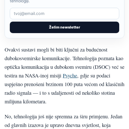
tehnologiji.
Želim newsletter
Ovakvi sustavi mogli bi biti ključni za budućnost
dubokosvemirske komunikacije. Tehnologija poznata kao
optička komunikacija u dubokom svemiru (DSOC) već se
testira na NASA-inoj misiji
Psyche
, gdje su podaci
uspješno prenošeni brzinom 100 puta većom od klasičnih
radio signala — i to s udaljenosti od nekoliko stotina
milijuna kilometara.
No, tehnologija još nije spremna za širu primjenu. Jedan
od glavnih izazova je upravo dnevna svjetlost, koja