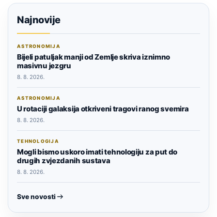
Najnovije
ASTRONOMIJA
Bijeli patuljak manji od Zemlje skriva iznimno
masivnu jezgru
8. 8. 2026.
ASTRONOMIJA
U rotaciji galaksija otkriveni tragovi ranog svemira
8. 8. 2026.
TEHNOLOGIJA
Mogli bismo uskoro imati tehnologiju za put do
drugih zvjezdanih sustava
8. 8. 2026.
Sve novosti