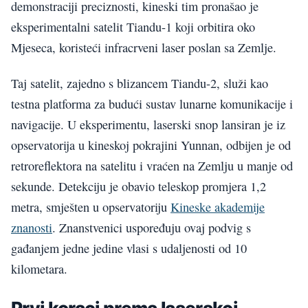
demonstraciji preciznosti, kineski tim pronašao je
eksperimentalni satelit Tiandu-1 koji orbitira oko
Mjeseca, koristeći infracrveni laser poslan sa Zemlje.
Taj satelit, zajedno s blizancem Tiandu-2, služi kao
testna platforma za budući sustav lunarne komunikacije i
navigacije. U eksperimentu, laserski snop lansiran je iz
opservatorija u kineskoj pokrajini Yunnan, odbijen je od
retroreflektora na satelitu i vraćen na Zemlju u manje od
sekunde. Detekciju je obavio teleskop promjera 1,2
metra, smješten u opservatoriju
Kineske akademije
znanosti
. Znanstvenici uspoređuju ovaj podvig s
gađanjem jedne jedine vlasi s udaljenosti od 10
kilometara.