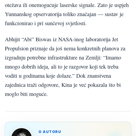
otežava ili onemogućuje laserske signale. Zato je uspjeh
Yunnanskog opservatorija toliko značajan — sustav je
funkcionirao i pri sunčevoj svjetlosti.
Abhijit “Abi” Biswas iz NASA-inog laboratorija Jet
Propulsion priznaje da još nema konkretnih planova za
izgradnju potrebne infrastrukture na Zemlji: “Imamo
mnogo dobrih ideja, ali to je razgovor koji tek treba
voditi u godinama koje dolaze.” Dok znanstvena
zajednica traži odgovore, Kina je već pokazala što bi
moglo biti moguće.
O AUTORU