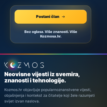
Postani član
Bez oglasa. Više znanosti. Više
Kozmosa.hr.
Podnožje stranice
Neovisne vijesti iz svemira,
znanosti i tehnologije.
Kozmos.hr objavljuje popularnoznanstvene vijesti,
objašnjenja i kontekst za čitatelje koji žele razumjeti
svijet izvan naslova.