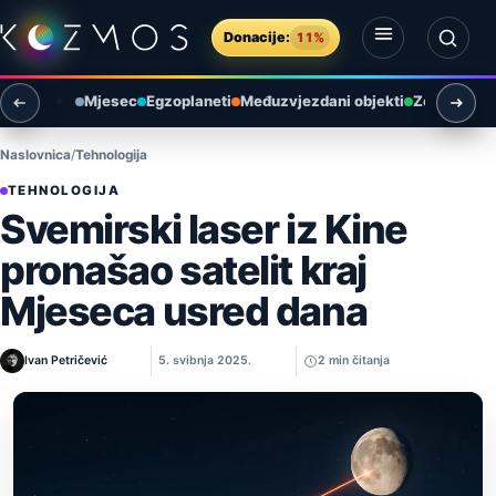
Preskoči na sadržaj
Donacije:
11%
Otvori izbornik
Otvori pretragu
Mjesec
Egzoplaneti
Međuzvjezdani objekti
Zemlja i ok
Naslovnica
Tehnologija
TEHNOLOGIJA
Svemirski laser iz Kine
pronašao satelit kraj
Mjeseca usred dana
Ivan Petričević
5. svibnja 2025.
2 min čitanja