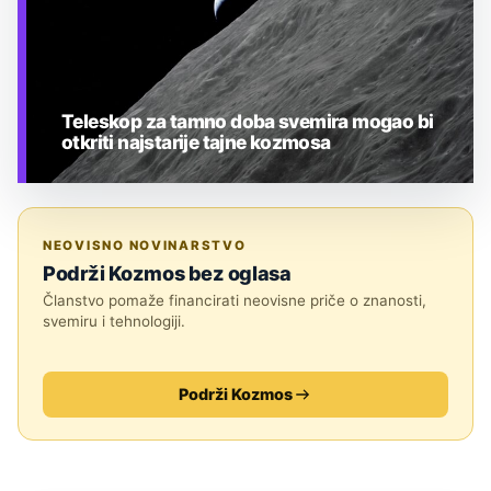
Teleskop za tamno doba svemira mogao bi
otkriti najstarije tajne kozmosa
TEHNOLOGIJA
NEOVISNO NOVINARSTVO
Podrži Kozmos bez oglasa
Članstvo pomaže financirati neovisne priče o znanosti,
svemiru i tehnologiji.
Podrži Kozmos