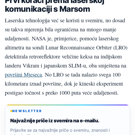
Prvi koraci prema laserskoj
komunikaciji s Marsom
Laserska tehnologija već se koristi u svemiru, no dosad
su takva mjerenja bila ograničena na mnogo manje
udaljenosti. NASA je, primjerice, pomoću laserskog
altimetra na sondi Lunar Reconnaissance Orbiter (LRO)
detektirala retroreflektore veličine keksa na indijskom
landeru Vikram i japanskom SLIM-u, oba smještena na
površini Mjeseca
. No LRO se tada nalazio svega 100
kilometara iznad površine, dok je kineski eksperiment
postigao točnost s preko 1000 puta veće udaljenosti.
NEWSLETTER
Najvažnije priče iz svemira na e-mailu.
Prijavite se za najvažnije priče o svemiru, znanosti i