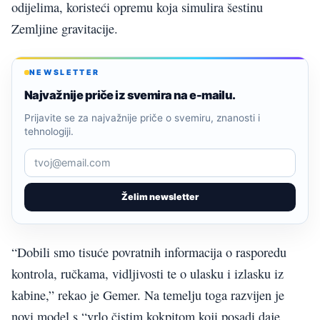
odijelima, koristeći opremu koja simulira šestinu
Zemljine gravitacije.
NEWSLETTER
Najvažnije priče iz svemira na e-mailu.
Prijavite se za najvažnije priče o svemiru, znanosti i
tehnologiji.
Želim newsletter
“Dobili smo tisuće povratnih informacija o rasporedu
kontrola, ručkama, vidljivosti te o ulasku i izlasku iz
kabine,” rekao je Gemer. Na temelju toga razvijen je
novi model s “vrlo čistim kokpitom koji posadi daje