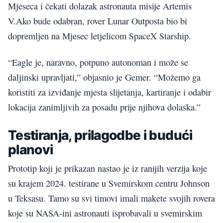
Mjeseca i čekati dolazak astronauta misije Artemis
V.Ako bude odabran, rover Lunar Outposta bio bi
dopremljen na Mjesec letjelicom SpaceX Starship.
“Eagle je, naravno, potpuno autonoman i može se
daljinski upravljati,” objasnio je Gemer. “Možemo ga
koristiti za izviđanje mjesta slijetanja, kartiranje i odabir
lokacija zanimljivih za posadu prije njihova dolaska.”
Testiranja, prilagodbe i budući
planovi
Prototip koji je prikazan nastao je iz ranijih verzija koje
su krajem 2024. testirane u Svemirskom centru Johnson
u Teksasu. Tamo su svi timovi imali makete svojih rovera
koje su NASA-ini astronauti isprobavali u svemirskim