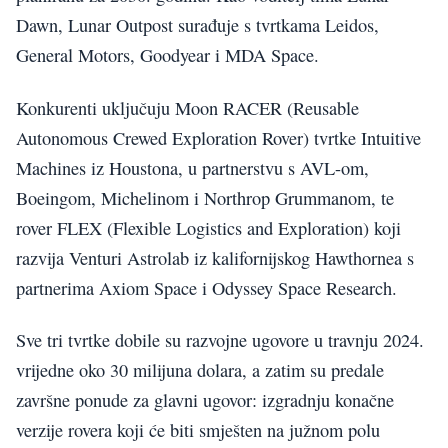
Dawn, Lunar Outpost surađuje s tvrtkama Leidos,
General Motors, Goodyear i MDA Space.
Konkurenti uključuju Moon RACER (Reusable
Autonomous Crewed Exploration Rover) tvrtke Intuitive
Machines iz Houstona, u partnerstvu s AVL-om,
Boeingom, Michelinom i Northrop Grummanom, te
rover FLEX (Flexible Logistics and Exploration) koji
razvija Venturi Astrolab iz kalifornijskog Hawthornea s
partnerima Axiom Space i Odyssey Space Research.
Sve tri tvrtke dobile su razvojne ugovore u travnju 2024.
vrijedne oko 30 milijuna dolara, a zatim su predale
završne ponude za glavni ugovor: izgradnju konačne
verzije rovera koji će biti smješten na južnom polu