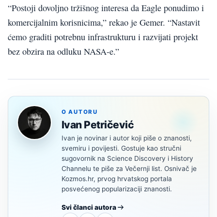
“Postoji dovoljno tržišnog interesa da Eagle ponudimo i
komercijalnim korisnicima,” rekao je Gemer. “Nastavit
ćemo graditi potrebnu infrastrukturu i razvijati projekt
bez obzira na odluku NASA-e.”
O AUTORU
Ivan Petričević
Ivan je novinar i autor koji piše o znanosti,
svemiru i povijesti. Gostuje kao stručni
sugovornik na Science Discovery i History
Channelu te piše za Večernji list. Osnivač je
Kozmos.hr, prvog hrvatskog portala
posvećenog popularizaciji znanosti.
Svi članci autora