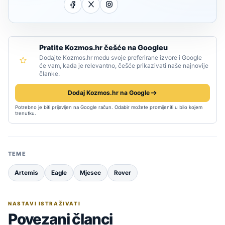
Pratite Kozmos.hr češće na Googleu
Dodajte Kozmos.hr među svoje preferirane izvore i Google
će vam, kada je relevantno, češće prikazivati naše najnovije
članke.
Dodaj Kozmos.hr na Google
Potrebno je biti prijavljen na Google račun. Odabir možete promijeniti u bilo kojem
trenutku.
TEME
Artemis
Eagle
Mjesec
Rover
NASTAVI ISTRAŽIVATI
Povezani članci