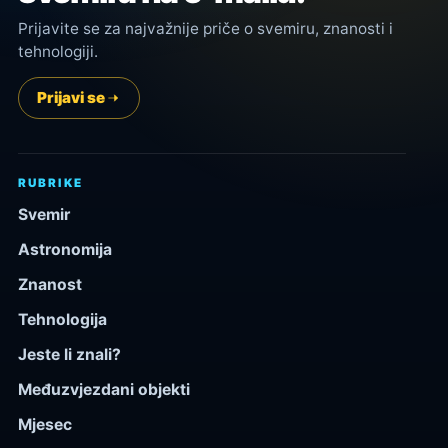
Prijavite se za najvažnije priče o svemiru, znanosti i
tehnologiji.
Prijavi se
RUBRIKE
Svemir
Astronomija
Znanost
Tehnologija
Jeste li znali?
Međuzvjezdani objekti
Mjesec