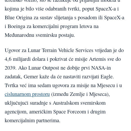
kojima je bilo više odabranih tvrtki, poput SpaceX-a i
Blue Origina za sustav slijetanja s posadom ili SpaceX-a
i Boeinga za komercijalni program letova na
Međunarodnu svemirsku postaju.
Ugovor za Lunar Terrain Vehicle Services vrijedan je do
4,6 milijardi dolara i pokrivat će misije Artemis sve do
2039. Ako Lunar Outpost ne dobije prvi NASA-in
zadatak, Gemer kaže da će nastaviti razvijati Eagle.
Tvrtka već ima sedam ugovora za misije na Mjesecu i u
cislunarnom prostoru
(između Zemlje i Mjeseca),
uključujući suradnje s Australskom svemirskom
agencijom, američkim Space Forceom i drugim
komercijalnim partnerima.