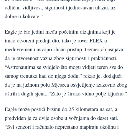
odličnu vidljivost, sigurnost i jednostavan ulazak uz
dobre rukohvate.”
Eagle je bio jedini među početnim dizajnima koji je
imao otvoreni prednji dio, iako je rover FLEX u
međuvremenu usvojio sličan pristup. Gemer objašnjava
da je otvorenost važna zbog sigurnosti i praktičnosti.
“Astronautima se svidjelo što mogu vidjeti teren sve do
samog trenutka kad do njega dođu,” rekao je, dodajući
da je na južnom polu Mjeseca osvjetljenje izazovno zbog
oštrih i dugih sjena. “Zato je široko vidno polje ključno.”
Eagle može postići brzinu do 25 kilometara na sat, a
predviđen je za dvije osobe u vožnjama do deset sati.
“Svi senzori i računalo neprestano mapiraju okolinu i